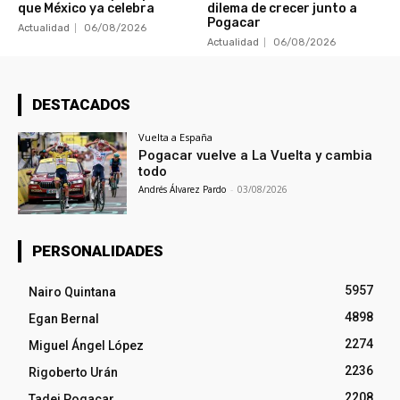
que México ya celebra
dilema de crecer junto a
Pogacar
Actualidad
06/08/2026
Actualidad
06/08/2026
DESTACADOS
Vuelta a España
Pogacar vuelve a La Vuelta y cambia
todo
Andrés Álvarez Pardo
-
03/08/2026
PERSONALIDADES
5957
Nairo Quintana
4898
Egan Bernal
2274
Miguel Ángel López
2236
Rigoberto Urán
2208
Tadej Pogacar