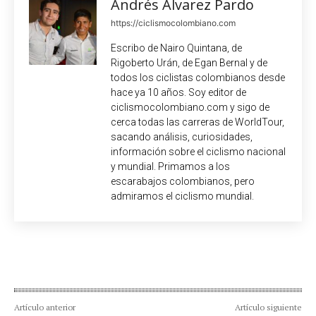
Andrés Álvarez Pardo
https://ciclismocolombiano.com
Escribo de Nairo Quintana, de
Rigoberto Urán, de Egan Bernal y de
todos los ciclistas colombianos desde
hace ya 10 años. Soy editor de
ciclismocolombiano.com y sigo de
cerca todas las carreras de WorldTour,
sacando análisis, curiosidades,
información sobre el ciclismo nacional
y mundial. Primamos a los
escarabajos colombianos, pero
admiramos el ciclismo mundial.
Artículo anterior
Artículo siguiente