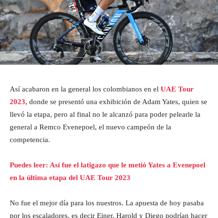
Así acabaron en la general los colombianos en el
UAE Tour
2023
, donde se presentó una exhibición de Adam Yates, quien se
llevó la etapa, pero al final no le alcanzó para poder pelearle la
general a Remco Evenepoel, el nuevo campeón de la
competencia.
Puedes leer: Así fue el latigazo que le metió Yates a Evenepoel
en la última etapa del UAE Tour 2023
No fue el mejor día para los nuestros. La apuesta de hoy pasaba
por los escaladores, es decir Einer, Harold y Diego podrían hacer