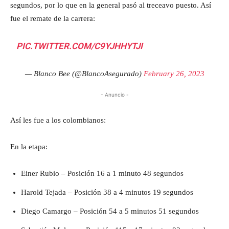
segundos, por lo que en la general pasó al treceavo puesto. Así
fue el remate de la carrera:
PIC.TWITTER.COM/C9YJHHYTJI
— Blanco Bee (@BlancoAsegurado)
February 26, 2023
- Anuncio -
Así les fue a los colombianos:
En la etapa:
Einer Rubio – Posición 16 a 1 minuto 48 segundos
Harold Tejada – Posición 38 a 4 minutos 19 segundos
Diego Camargo – Posición 54 a 5 minutos 51 segundos