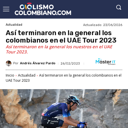
Actualizado:
23/06/2026
Actualidad
Así terminaron en la general los
colombianos en el UAE Tour 2023
Así terminaron en la general los nuestros en el UAE
Tour 2023.
Por
Andrés Álvarez Pardo
26/02/2023
Inicio
Actualidad
Así terminaron en la general los colombianos en el
UAE Tour 2023