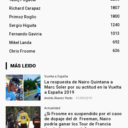
1807
Richard Carapaz
1800
Primoz Roglic
1240
Sergio Higuita
1013
Fernando Gaviria
692
Mikel Landa
636
Chris Froome
MÁS LEIDO
Vuelta a España
La respuesta de Nairo Quintana a
Marc Soler por su actitud en la Vuelta
a España 2019
Andrés Álvarez Pardo
-
01/09/2019
Actualidad
¿Si Froome es suspendido por el caso
de dopaje del dr. Freeman, Nairo
podría ganar los Tour de Francia