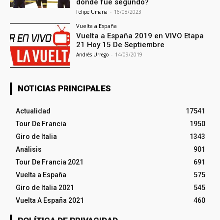
donde fue segundo?
Felipe Umaña
-
16/08/2023
Vuelta a España
Vuelta a España 2019 en VIVO Etapa
21 Hoy 15 De Septiembre
Andrés Urrego
-
14/09/2019
NOTICIAS PRINCIPALES
Actualidad
17541
Tour De Francia
1950
Giro de Italia
1343
Análisis
901
Tour De Francia 2021
691
Vuelta a España
575
Giro de Italia 2021
545
Vuelta A España 2021
460