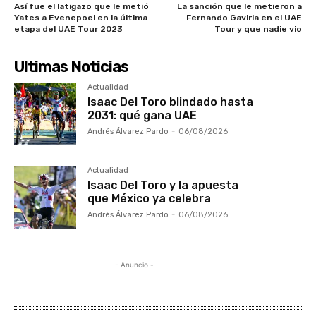
Así fue el latigazo que le metió
La sanción que le metieron a
Yates a Evenepoel en la última
Fernando Gaviria en el UAE
etapa del UAE Tour 2023
Tour y que nadie vio
Ultimas Noticias
Actualidad
Isaac Del Toro blindado hasta
2031: qué gana UAE
Andrés Álvarez Pardo
-
06/08/2026
Actualidad
Isaac Del Toro y la apuesta
que México ya celebra
Andrés Álvarez Pardo
-
06/08/2026
- Anuncio -