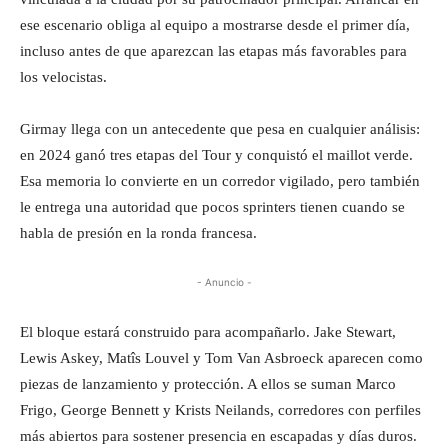
ese escenario obliga al equipo a mostrarse desde el primer día,
incluso antes de que aparezcan las etapas más favorables para
los velocistas.
Girmay llega con un antecedente que pesa en cualquier análisis:
en 2024 ganó tres etapas del Tour y conquistó el maillot verde.
Esa memoria lo convierte en un corredor vigilado, pero también
le entrega una autoridad que pocos sprinters tienen cuando se
habla de presión en la ronda francesa.
- Anuncio -
El bloque estará construido para acompañarlo. Jake Stewart,
Lewis Askey, Matîs Louvel y Tom Van Asbroeck aparecen como
piezas de lanzamiento y protección. A ellos se suman Marco
Frigo, George Bennett y Krists Neilands, corredores con perfiles
más abiertos para sostener presencia en escapadas y días duros.