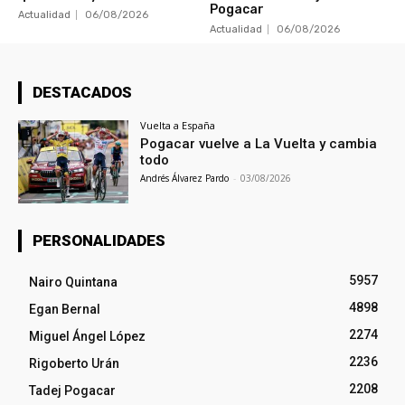
Pogacar
Actualidad
06/08/2026
Actualidad
06/08/2026
DESTACADOS
Vuelta a España
Pogacar vuelve a La Vuelta y cambia
todo
Andrés Álvarez Pardo
-
03/08/2026
PERSONALIDADES
5957
Nairo Quintana
4898
Egan Bernal
2274
Miguel Ángel López
2236
Rigoberto Urán
2208
Tadej Pogacar