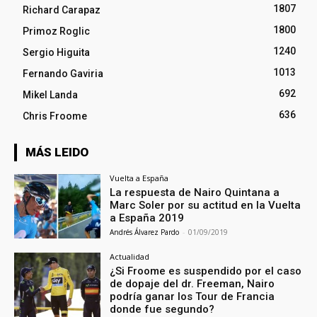
1807
Richard Carapaz
1800
Primoz Roglic
1240
Sergio Higuita
1013
Fernando Gaviria
692
Mikel Landa
636
Chris Froome
MÁS LEIDO
Vuelta a España
La respuesta de Nairo Quintana a
Marc Soler por su actitud en la Vuelta
a España 2019
Andrés Álvarez Pardo
-
01/09/2019
Actualidad
¿Si Froome es suspendido por el caso
de dopaje del dr. Freeman, Nairo
podría ganar los Tour de Francia
donde fue segundo?