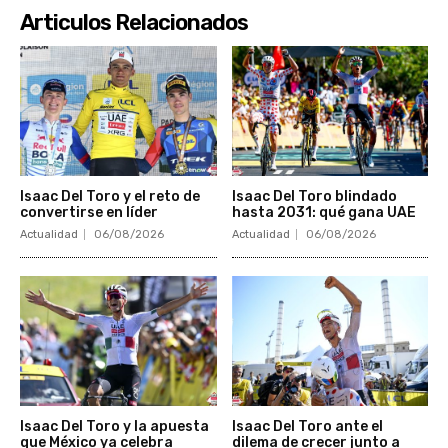
Articulos Relacionados
Isaac Del Toro y el reto de
Isaac Del Toro blindado
convertirse en líder
hasta 2031: qué gana UAE
Actualidad
06/08/2026
Actualidad
06/08/2026
Isaac Del Toro y la apuesta
Isaac Del Toro ante el
que México ya celebra
dilema de crecer junto a