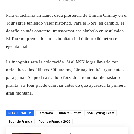
- Anuncio -
Para el ciclismo africano, cada presencia de Biniam Girmay en el
Tour sigue teniendo valor histórico. Para el NSN, en cambio, el
desafío es más concreto: transformar ese símbolo en resultados.
El Tour no premia historias bonitas si el último kilómetro se
ejecuta mal.
La incógnita será la colocación. Si el NSN logra llevarlo con
orden hasta los últimos 300 metros, Girmay tendrá argumentos
para ganar. Si queda aislado o forzado a remontar demasiado
pronto, su Tour puede cambiar antes de que aparezca la primera
gran montaña.
RELACIONADOS
Barcelona
Biniam Girmay
NSN Cycling Team
Tour de Francia
Tour de Francia 2026