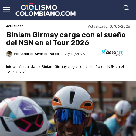
Actualizado:
30/06/2026
Actualidad
Biniam Girmay carga con el sueño
del NSN en el Tour 2026
Por
Andrés Álvarez Pardo
29/06/2026
Inicio
Actualidad
Biniam Girmay carga con el sueño del NSN en el
Tour 2026