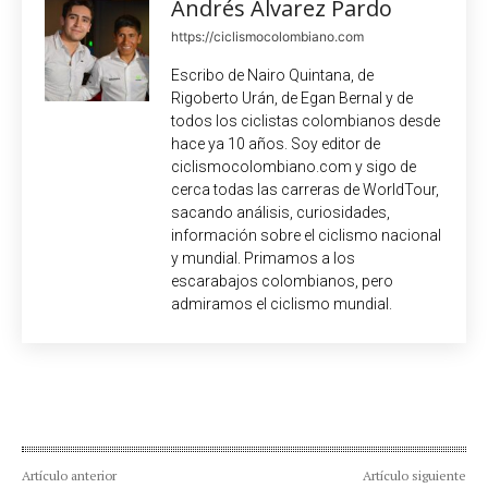
Andrés Álvarez Pardo
https://ciclismocolombiano.com
Escribo de Nairo Quintana, de
Rigoberto Urán, de Egan Bernal y de
todos los ciclistas colombianos desde
hace ya 10 años. Soy editor de
ciclismocolombiano.com y sigo de
cerca todas las carreras de WorldTour,
sacando análisis, curiosidades,
información sobre el ciclismo nacional
y mundial. Primamos a los
escarabajos colombianos, pero
admiramos el ciclismo mundial.
Artículo anterior
Artículo siguiente