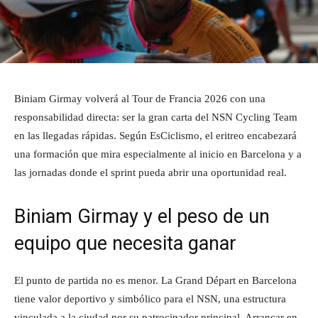
Biniam Girmay volverá al Tour de Francia 2026 con una
responsabilidad directa: ser la gran carta del NSN Cycling Team
en las llegadas rápidas. Según EsCiclismo, el eritreo encabezará
una formación que mira especialmente al inicio en Barcelona y a
las jornadas donde el sprint pueda abrir una oportunidad real.
Biniam Girmay y el peso de un
equipo que necesita ganar
El punto de partida no es menor. La Grand Départ en Barcelona
tiene valor deportivo y simbólico para el NSN, una estructura
vinculada a la ciudad por su patrocinador principal. Arrancar en