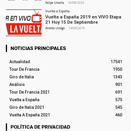
Felipe Umaña
-
16/08/2023
Vuelta a España
Vuelta a España 2019 en VIVO Etapa
21 Hoy 15 De Septiembre
Andrés Urrego
-
14/09/2019
NOTICIAS PRINCIPALES
Actualidad
17541
Tour De Francia
1950
Giro de Italia
1343
Análisis
901
Tour De Francia 2021
691
Vuelta a España
575
Giro de Italia 2021
545
Vuelta A España 2021
460
POLÍTICA DE PRIVACIDAD