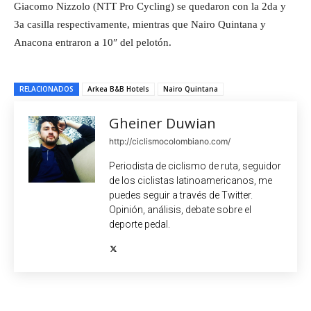
Giacomo Nizzolo (NTT Pro Cycling) se quedaron con la 2da y
3a casilla respectivamente, mientras que Nairo Quintana y
Anacona entraron a 10″ del pelotón.
RELACIONADOS
Arkea B&B Hotels
Nairo Quintana
Gheiner Duwian
http://ciclismocolombiano.com/
Periodista de ciclismo de ruta, seguidor
de los ciclistas latinoamericanos, me
puedes seguir a través de Twitter.
Opinión, análisis, debate sobre el
deporte pedal.