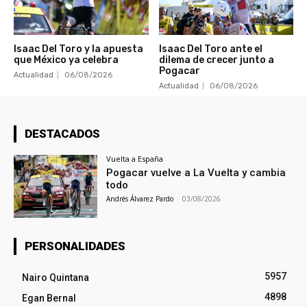
Isaac Del Toro y la apuesta
Isaac Del Toro ante el
que México ya celebra
dilema de crecer junto a
Pogacar
Actualidad
06/08/2026
Actualidad
06/08/2026
DESTACADOS
Vuelta a España
Pogacar vuelve a La Vuelta y cambia
todo
Andrés Álvarez Pardo
-
03/08/2026
PERSONALIDADES
5957
Nairo Quintana
4898
Egan Bernal