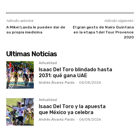
Artículo anterior
Artículo siguiente
A Mikel Landa le pueden dar de
El gran gesto de Nairo Quintana
su propia medicina
en la etapa 1 del Tour Provence
2020
Ultimas Noticias
Actualidad
Isaac Del Toro blindado hasta
2031: qué gana UAE
Andrés Álvarez Pardo
-
06/08/2026
Actualidad
Isaac Del Toro y la apuesta
que México ya celebra
Andrés Álvarez Pardo
-
06/08/2026