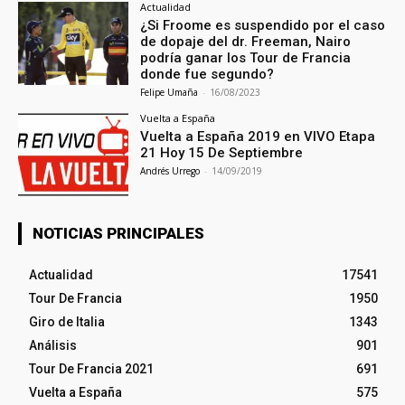
Actualidad
¿Si Froome es suspendido por el caso
de dopaje del dr. Freeman, Nairo
podría ganar los Tour de Francia
donde fue segundo?
Felipe Umaña
-
16/08/2023
Vuelta a España
Vuelta a España 2019 en VIVO Etapa
21 Hoy 15 De Septiembre
Andrés Urrego
-
14/09/2019
NOTICIAS PRINCIPALES
Actualidad
17541
Tour De Francia
1950
Giro de Italia
1343
Análisis
901
Tour De Francia 2021
691
Vuelta a España
575