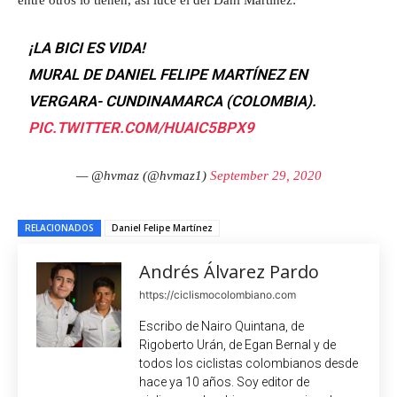
¡LA BICI ES VIDA!
MURAL DE DANIEL FELIPE MARTÍNEZ EN
VERGARA- CUNDINAMARCA (COLOMBIA).
PIC.TWITTER.COM/HUAIC5BPX9
— @hvmaz (@hvmaz1)
September 29, 2020
RELACIONADOS
Daniel Felipe Martínez
Andrés Álvarez Pardo
https://ciclismocolombiano.com
Escribo de Nairo Quintana, de
Rigoberto Urán, de Egan Bernal y de
todos los ciclistas colombianos desde
hace ya 10 años. Soy editor de