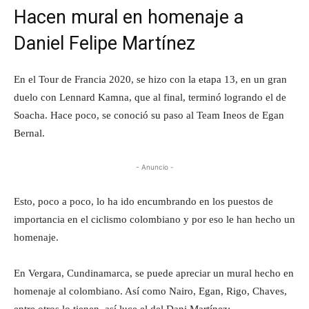
Hacen mural en homenaje a
Daniel Felipe Martínez
En el Tour de Francia 2020, se hizo con la etapa 13, en un gran
duelo con Lennard Kamna, que al final, terminó logrando el de
Soacha. Hace poco, se conoció su paso al Team Ineos de Egan
Bernal.
- Anuncio -
Esto, poco a poco, lo ha ido encumbrando en los puestos de
importancia en el ciclismo colombiano y por eso le han hecho un
homenaje.
En Vergara, Cundinamarca, se puede apreciar un mural hecho en
homenaje al colombiano. Así como Nairo, Egan, Rigo, Chaves,
entre otros lo tienen, así luce el del Dani Martínez: