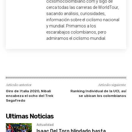
ciclismocolombiano.com y sigo de
cerca todas las carreras de WorldTour,
sacando análisis, curiosidades,
información sobre el ciclismo nacional
y mundial. Primamos a los
escarabajos colombianos, pero
admiramos el ciclismo mundial.
Artículo anterior
Artículo siguiente
Giro de Italia 2020, Nibali
Ranking Individual de la UCI, así
encabeza el ocho del Trek
se ubican los colombianos
Segafredo
Ultimas Noticias
Actualidad
Isaac Del Toro blindado hasta