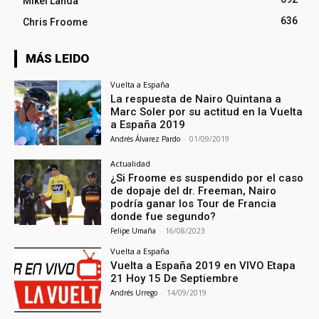
Mikel Landa
636
Chris Froome
MÁS LEIDO
Vuelta a España
La respuesta de Nairo Quintana a
Marc Soler por su actitud en la Vuelta
a España 2019
Andrés Álvarez Pardo
-
01/09/2019
Actualidad
¿Si Froome es suspendido por el caso
de dopaje del dr. Freeman, Nairo
podría ganar los Tour de Francia
donde fue segundo?
Felipe Umaña
-
16/08/2023
Vuelta a España
Vuelta a España 2019 en VIVO Etapa
21 Hoy 15 De Septiembre
Andrés Urrego
-
14/09/2019