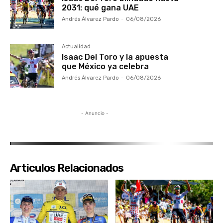
2031: qué gana UAE
Andrés Álvarez Pardo
-
06/08/2026
Actualidad
Isaac Del Toro y la apuesta
que México ya celebra
Andrés Álvarez Pardo
-
06/08/2026
- Anuncio -
Articulos Relacionados