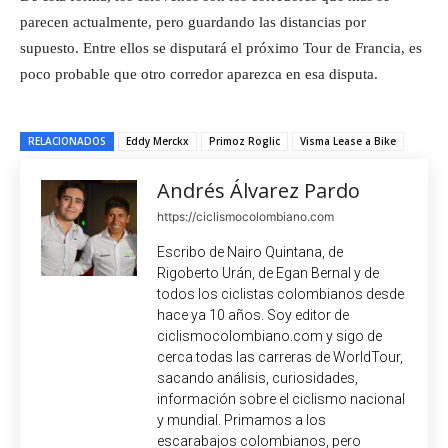
parecen actualmente, pero guardando las distancias por
supuesto. Entre ellos se disputará el próximo Tour de Francia, es
poco probable que otro corredor aparezca en esa disputa.
RELACIONADOS
Eddy Merckx
Primoz Roglic
Visma Lease a Bike
Andrés Álvarez Pardo
https://ciclismocolombiano.com
Escribo de Nairo Quintana, de
Rigoberto Urán, de Egan Bernal y de
todos los ciclistas colombianos desde
hace ya 10 años. Soy editor de
ciclismocolombiano.com y sigo de
cerca todas las carreras de WorldTour,
sacando análisis, curiosidades,
información sobre el ciclismo nacional
y mundial. Primamos a los
escarabajos colombianos, pero