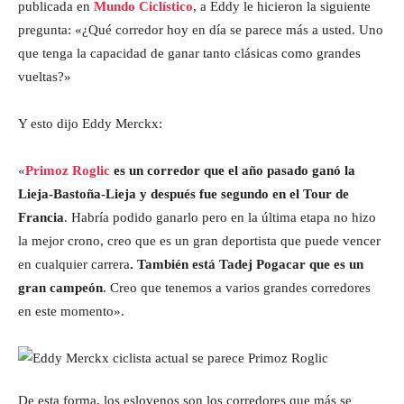
publicada en
Mundo Ciclístico
, a Eddy le hicieron la siguiente
pregunta: «¿Qué corredor hoy en día se parece más a usted. Uno
que tenga la capacidad de ganar tanto clásicas como grandes
vueltas?»
Y esto dijo Eddy Merckx:
«
Primoz Roglic
es un corredor que el año pasado ganó la
Lieja-Bastoña-Lieja y después fue segundo en el Tour de
Francia
. Habría podido ganarlo pero en la última etapa no hizo
la mejor crono, creo que es un gran deportista que puede vencer
en cualquier carrera
. También está Tadej Pogacar que es un
gran campeón
. Creo que tenemos a varios grandes corredores
en este momento».
De esta forma, los eslovenos son los corredores que más se