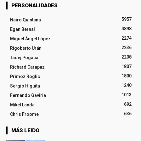
PERSONALIDADES
5957
Nairo Quintana
4898
Egan Bernal
2274
Miguel Ángel López
2236
Rigoberto Urán
2208
Tadej Pogacar
1807
Richard Carapaz
1800
Primoz Roglic
1240
Sergio Higuita
1013
Fernando Gaviria
692
Mikel Landa
636
Chris Froome
MÁS LEIDO