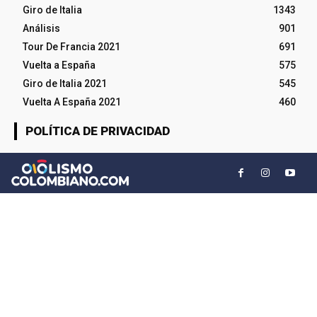
Giro de Italia
1343
Análisis
901
Tour De Francia 2021
691
Vuelta a España
575
Giro de Italia 2021
545
Vuelta A España 2021
460
POLÍTICA DE PRIVACIDAD