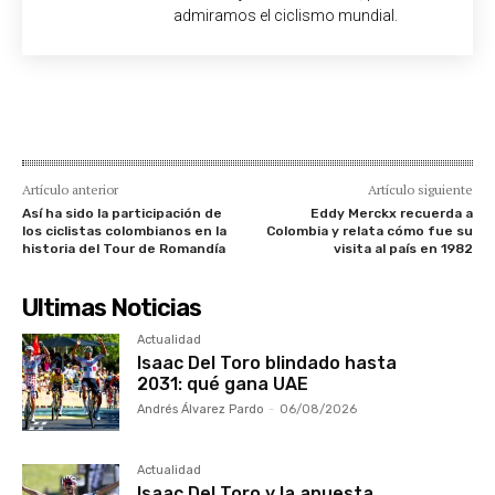
admiramos el ciclismo mundial.
Artículo anterior
Artículo siguiente
Así ha sido la participación de
Eddy Merckx recuerda a
los ciclistas colombianos en la
Colombia y relata cómo fue su
historia del Tour de Romandía
visita al país en 1982
Ultimas Noticias
Actualidad
Isaac Del Toro blindado hasta
2031: qué gana UAE
Andrés Álvarez Pardo
-
06/08/2026
Actualidad
Isaac Del Toro y la apuesta