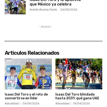
que México ya celebra
Andrés Álvarez Pardo
-
06/08/2026
- Anuncio -
Articulos Relacionados
Isaac Del Toro y el reto de
Isaac Del Toro blindado
convertirse en líder
hasta 2031: qué gana UAE
Actualidad
06/08/2026
Actualidad
06/08/2026