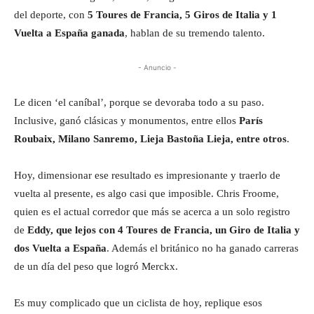
del deporte, con
5 Toures de Francia, 5 Giros de Italia y 1
Vuelta a España ganada
, hablan de su tremendo talento.
- Anuncio -
Le dicen ‘el caníbal’, porque se devoraba todo a su paso.
Inclusive, ganó clásicas y monumentos, entre ellos
París
Roubaix, Milano Sanremo, Lieja Bastoña Lieja, entre otros
.
Hoy, dimensionar ese resultado es impresionante y traerlo de
vuelta al presente, es algo casi que imposible. Chris Froome,
quien es el actual corredor que más se acerca a un solo registro
de
Eddy, que lejos con 4 Toures de Francia, un Giro de Italia y
dos Vuelta a España
. Además el británico no ha ganado carreras
de un día del peso que logró Merckx.
Es muy complicado que un ciclista de hoy, replique esos