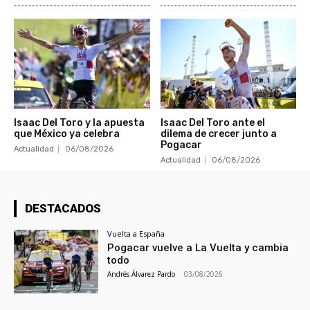
Isaac Del Toro y la apuesta
Isaac Del Toro ante el
que México ya celebra
dilema de crecer junto a
Pogacar
Actualidad
06/08/2026
Actualidad
06/08/2026
DESTACADOS
Vuelta a España
Pogacar vuelve a La Vuelta y cambia
todo
Andrés Álvarez Pardo
-
03/08/2026