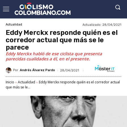
Actualizado:
28/04/2021
Actualidad
Eddy Merckx responde quién es el
corredor actual que más se le
parece
Eddy Merckx habló de ese ciclista que presenta
parecidas cualidades a él, en el presente.
Por
Andrés Álvarez Pardo
28/04/2021
Inicio
Actualidad
Eddy Merckx responde quién es el corredor actual
que más se le...