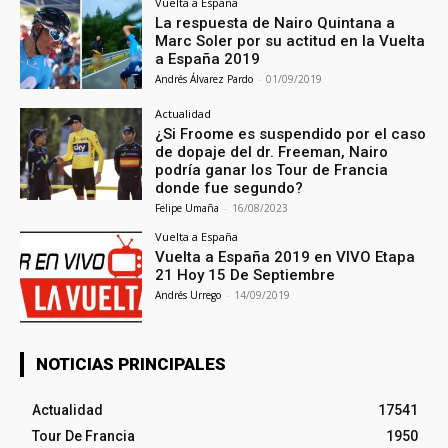
Vuelta a España
La respuesta de Nairo Quintana a
Marc Soler por su actitud en la Vuelta
a España 2019
Andrés Álvarez Pardo
-
01/09/2019
Actualidad
¿Si Froome es suspendido por el caso
de dopaje del dr. Freeman, Nairo
podría ganar los Tour de Francia
donde fue segundo?
Felipe Umaña
-
16/08/2023
Vuelta a España
Vuelta a España 2019 en VIVO Etapa
21 Hoy 15 De Septiembre
Andrés Urrego
-
14/09/2019
NOTICIAS PRINCIPALES
Actualidad
17541
Tour De Francia
1950