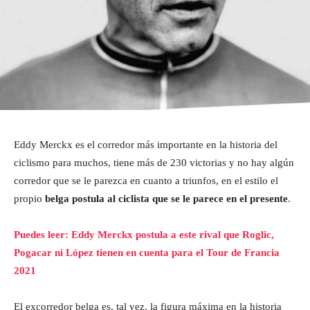
Eddy Merckx es el corredor más importante en la historia del
ciclismo para muchos, tiene más de 230 victorias y no hay algún
corredor que se le parezca en cuanto a triunfos, en el estilo el
propio
belga postula al ciclista que se le parece en el presente
.
Puedes leer: Eddy Merckx postula a este rival que Roglic,
Pogacar ni López tienen en cuenta para el Tour de Francia
2021
El excorredor belga es, tal vez, la figura máxima en la historia