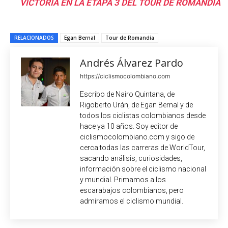
VICTORIA EN LA ETAPA 3 DEL TOUR DE ROMANDÍA
RELACIONADOS
Egan Bernal
Tour de Romandía
Andrés Álvarez Pardo
https://ciclismocolombiano.com
Escribo de Nairo Quintana, de
Rigoberto Urán, de Egan Bernal y de
todos los ciclistas colombianos desde
hace ya 10 años. Soy editor de
ciclismocolombiano.com y sigo de
cerca todas las carreras de WorldTour,
sacando análisis, curiosidades,
información sobre el ciclismo nacional
y mundial. Primamos a los
escarabajos colombianos, pero
admiramos el ciclismo mundial.