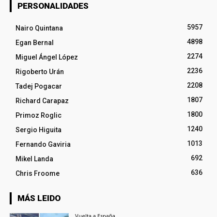
PERSONALIDADES
5957
Nairo Quintana
4898
Egan Bernal
2274
Miguel Ángel López
2236
Rigoberto Urán
2208
Tadej Pogacar
1807
Richard Carapaz
1800
Primoz Roglic
1240
Sergio Higuita
1013
Fernando Gaviria
692
Mikel Landa
636
Chris Froome
MÁS LEIDO
Vuelta a España