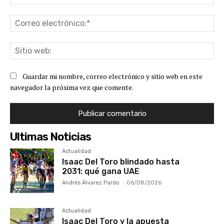
Co
ele
Sit
we
Guardar mi nombre, correo electrónico y sitio web en este
navegador la próxima vez que comente.
Ultimas Noticias
Actualidad
Isaac Del Toro blindado hasta
2031: qué gana UAE
Andrés Álvarez Pardo
-
06/08/2026
Actualidad
Isaac Del Toro y la apuesta