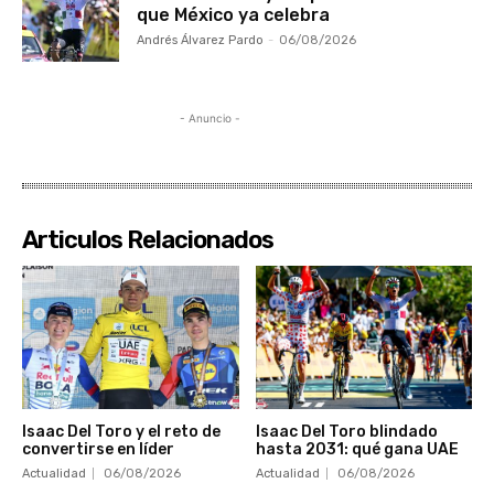
que México ya celebra
Andrés Álvarez Pardo
-
06/08/2026
- Anuncio -
Articulos Relacionados
Isaac Del Toro y el reto de
Isaac Del Toro blindado
convertirse en líder
hasta 2031: qué gana UAE
Actualidad
06/08/2026
Actualidad
06/08/2026