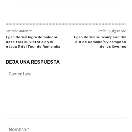
Artículo anterior
Artículo siguiente
Egan Bernal logra demoledor
Egan Bernal subcampeón del
dato tras su victoria en la
Tour de Romandía y campeón
etapa 3 del Tour de Romandía
de los jóvenes
DEJA UNA RESPUESTA
Comentario:
No