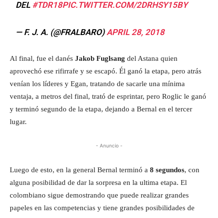
DEL
#TDR18
PIC.TWITTER.COM/2DRHSY15BY
— F. J. A. (@FRALBARO)
APRIL 28, 2018
Al final, fue el danés
Jakob Fuglsang
del Astana quien
aprovechó ese rifirrafe y se escapó. Él ganó la etapa, pero atrás
venían los líderes y Egan, tratando de sacarle una mínima
ventaja, a metros del final, trató de esprintar, pero Roglic le ganó
y terminó segundo de la etapa, dejando a Bernal en el tercer
lugar.
- Anuncio -
Luego de esto, en la general Bernal terminó a
8 segundos
, con
alguna posibilidad de dar la sorpresa en la ultima etapa. El
colombiano sigue demostrando que puede realizar grandes
papeles en las competencias y tiene grandes posibilidades de