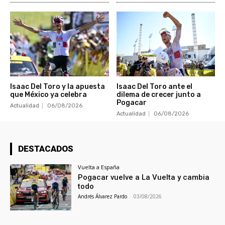
Isaac Del Toro y la apuesta
Isaac Del Toro ante el
que México ya celebra
dilema de crecer junto a
Pogacar
Actualidad
06/08/2026
Actualidad
06/08/2026
DESTACADOS
Vuelta a España
Pogacar vuelve a La Vuelta y cambia
todo
Andrés Álvarez Pardo
-
03/08/2026