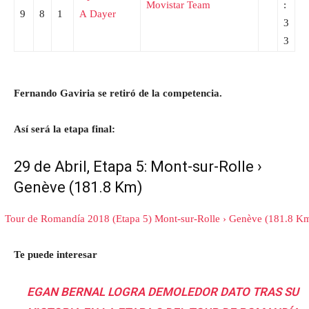
Movistar Team
:
9
8
1
A
Dayer
3
3
Fernando Gaviria se retiró de la competencia.
Así será la etapa final:
29 de Abril, Etapa 5: Mont-sur-Rolle ›
Genève (181.8 Km)
T
e puede interesar
EGAN BERNAL LOGRA DEMOLEDOR DATO TRAS SU