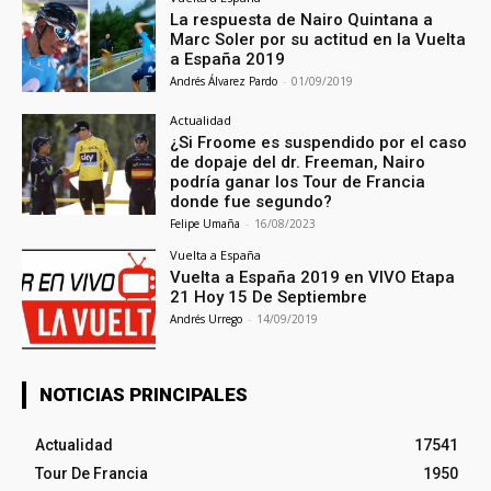
La respuesta de Nairo Quintana a
Marc Soler por su actitud en la Vuelta
a España 2019
Andrés Álvarez Pardo
-
01/09/2019
Actualidad
¿Si Froome es suspendido por el caso
de dopaje del dr. Freeman, Nairo
podría ganar los Tour de Francia
donde fue segundo?
Felipe Umaña
-
16/08/2023
Vuelta a España
Vuelta a España 2019 en VIVO Etapa
21 Hoy 15 De Septiembre
Andrés Urrego
-
14/09/2019
NOTICIAS PRINCIPALES
Actualidad
17541
Tour De Francia
1950