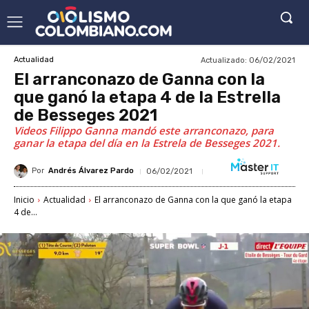
Actualizado:
06/02/2021
Actualidad
El arranconazo de Ganna con la
que ganó la etapa 4 de la Estrella
de Besseges 2021
Videos Filippo Ganna mandó este arranconazo, para
ganar la etapa del día en la Estrela de Besseges 2021.
Por
Andrés Álvarez Pardo
06/02/2021
Inicio
Actualidad
El arranconazo de Ganna con la que ganó la etapa
4 de...