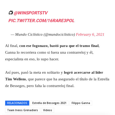
📺
@WINSPORTSTV
PIC.TWITTER.COM/16RARE3POL
— Mundo Ciclístico (@mundociclistico)
February 6, 2021
Al final,
con ese fogonazo, bastó para que el tramo final
,
Ganna lo recorriera como si fuera una contrarreloj y él,
especialista en eso, lo supo hacer.
Así pues, pasó la meta en solitario y
logró acercarse al líder
Tim Wellens
, que parece que ha asegurado el título de la Estrella
de Besseges, pero falta la contrarreloj final.
RELACIONADOS
Estrella de Besseges 2021
Filippo Ganna
Team Ineos Grenadiers
Videos