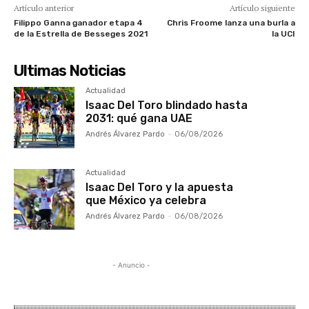
Artículo anterior
Artículo siguiente
Filippo Ganna ganador etapa 4
Chris Froome lanza una burla a
de la Estrella de Besseges 2021
la UCI
Ultimas Noticias
Actualidad
Isaac Del Toro blindado hasta
2031: qué gana UAE
Andrés Álvarez Pardo
-
06/08/2026
Actualidad
Isaac Del Toro y la apuesta
que México ya celebra
Andrés Álvarez Pardo
-
06/08/2026
- Anuncio -