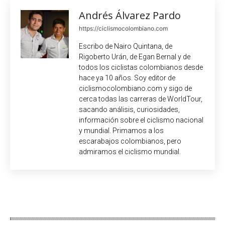
Andrés Álvarez Pardo
https://ciclismocolombiano.com
Escribo de Nairo Quintana, de
Rigoberto Urán, de Egan Bernal y de
todos los ciclistas colombianos desde
hace ya 10 años. Soy editor de
ciclismocolombiano.com y sigo de
cerca todas las carreras de WorldTour,
sacando análisis, curiosidades,
información sobre el ciclismo nacional
y mundial. Primamos a los
escarabajos colombianos, pero
admiramos el ciclismo mundial.