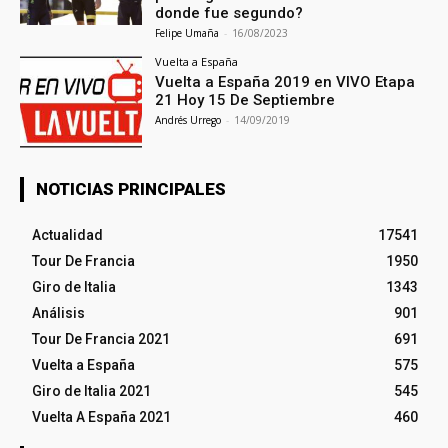
donde fue segundo?
Felipe Umaña
-
16/08/2023
Vuelta a España
Vuelta a España 2019 en VIVO Etapa
21 Hoy 15 De Septiembre
Andrés Urrego
-
14/09/2019
NOTICIAS PRINCIPALES
Actualidad
17541
Tour De Francia
1950
Giro de Italia
1343
Análisis
901
Tour De Francia 2021
691
Vuelta a España
575
Giro de Italia 2021
545
Vuelta A España 2021
460