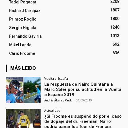
2208
Tadej Pogacar
1807
Richard Carapaz
1800
Primoz Roglic
1240
Sergio Higuita
1013
Fernando Gaviria
692
Mikel Landa
636
Chris Froome
MÁS LEIDO
Vuelta a España
La respuesta de Nairo Quintana a
Marc Soler por su actitud en la Vuelta
a España 2019
Andrés Álvarez Pardo
-
01/09/2019
Actualidad
¿Si Froome es suspendido por el caso
de dopaje del dr. Freeman, Nairo
podría ganar los Tour de Francia