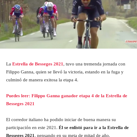
La
Estrella de Besseges 2021
, tuvo una tremenda jornada con
Filippo Ganna, quien se llevó la victoria, estando en la fuga y
culminó de manera exitosa la etapa 4.
Puedes leer: Filippo Ganna ganador etapa 4 de la Estrella de
Besseges 2021
El corredor italiano ha podido iniciar de buena manera su
participación en este 2021.
Él se enlistó para ir a la Estrella de
Besseges 2021
, pensando en su meta de mitad de año.