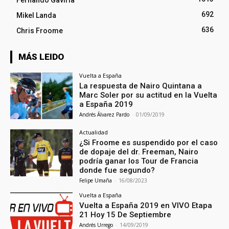
692
Mikel Landa
636
Chris Froome
MÁS LEIDO
Vuelta a España
La respuesta de Nairo Quintana a
Marc Soler por su actitud en la Vuelta
a España 2019
Andrés Álvarez Pardo
-
01/09/2019
Actualidad
¿Si Froome es suspendido por el caso
de dopaje del dr. Freeman, Nairo
podría ganar los Tour de Francia
donde fue segundo?
Felipe Umaña
-
16/08/2023
Vuelta a España
Vuelta a España 2019 en VIVO Etapa
21 Hoy 15 De Septiembre
Andrés Urrego
-
14/09/2019