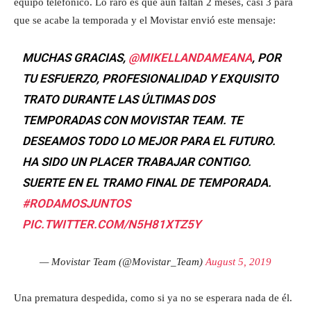
equipo telefónico. Lo raro es que aun faltan 2 meses, casi 3 para
que se acabe la temporada y el Movistar envió este mensaje:
MUCHAS GRACIAS,
@MIKELLANDAMEANA
, POR
TU ESFUERZO, PROFESIONALIDAD Y EXQUISITO
TRATO DURANTE LAS ÚLTIMAS DOS
TEMPORADAS CON MOVISTAR TEAM. TE
DESEAMOS TODO LO MEJOR PARA EL FUTURO.
HA SIDO UN PLACER TRABAJAR CONTIGO.
SUERTE EN EL TRAMO FINAL DE TEMPORADA.
#RODAMOSJUNTOS
PIC.TWITTER.COM/N5H81XTZ5Y
— Movistar Team (@Movistar_Team)
August 5, 2019
Una prematura despedida, como si ya no se esperara nada de él.