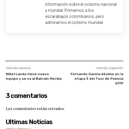
información sobre el ciclismo nacional
y mundial. Primamos a los
escarabajos colombianos, pero
admiramos el ciclismo mundial.
Artículo anterior
Artículo siguiente
Mikel Landa tiene nuevo
Fernando Gaviria décimo en la
equipo y se va al Bahrain Merida
etapa 3 del Tour de Polonia
2019
3 comentarios
Los comentarios están cerrados.
Ultimas Noticias