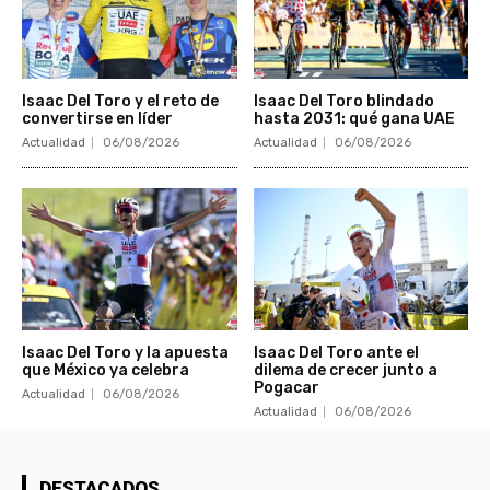
Isaac Del Toro y el reto de
Isaac Del Toro blindado
convertirse en líder
hasta 2031: qué gana UAE
Actualidad
06/08/2026
Actualidad
06/08/2026
Isaac Del Toro y la apuesta
Isaac Del Toro ante el
que México ya celebra
dilema de crecer junto a
Pogacar
Actualidad
06/08/2026
Actualidad
06/08/2026
DESTACADOS