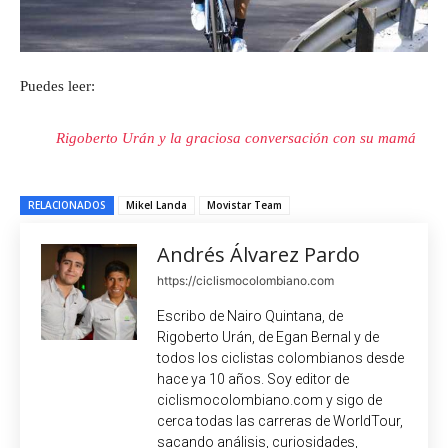
Puedes leer:
Rigoberto Urán y la graciosa conversación con su mamá
RELACIONADOS
Mikel Landa
Movistar Team
Andrés Álvarez Pardo
https://ciclismocolombiano.com
Escribo de Nairo Quintana, de
Rigoberto Urán, de Egan Bernal y de
todos los ciclistas colombianos desde
hace ya 10 años. Soy editor de
ciclismocolombiano.com y sigo de
cerca todas las carreras de WorldTour,
sacando análisis, curiosidades,