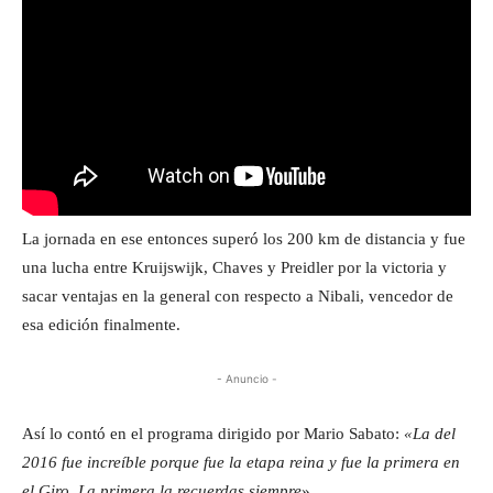
La jornada en ese entonces superó los 200 km de distancia y fue
una lucha entre Kruijswijk, Chaves y Preidler por la victoria y
sacar ventajas en la general con respecto a Nibali, vencedor de
esa edición finalmente.
- Anuncio -
Así lo contó en el programa dirigido por Mario Sabato:
«La del
2016 fue increíble porque fue la etapa reina y fue la primera en
el Giro. La primera la recuerdas siempre
»