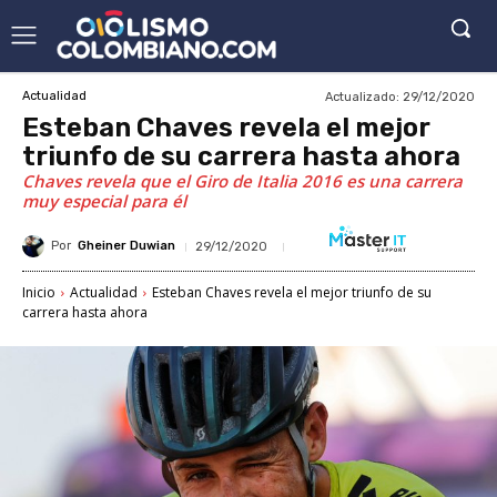
Actualizado:
29/12/2020
Actualidad
Esteban Chaves revela el mejor
triunfo de su carrera hasta ahora
Chaves revela que el Giro de Italia 2016 es una carrera
muy especial para él
Por
Gheiner Duwian
29/12/2020
Inicio
Actualidad
Esteban Chaves revela el mejor triunfo de su
carrera hasta ahora