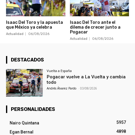
Isaac Del Toro y la apuesta
Isaac Del Toro ante el
que México ya celebra
dilema de crecer junto a
Pogacar
Actualidad
06/08/2026
Actualidad
06/08/2026
DESTACADOS
Vuelta a España
Pogacar vuelve a La Vuelta y cambia
todo
Andrés Álvarez Pardo
-
03/08/2026
PERSONALIDADES
5957
Nairo Quintana
4898
Egan Bernal