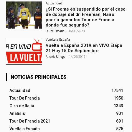
Actualidad
¿Si Froome es suspendido por el caso
de dopaje del dr. Freeman, Nairo
podría ganar los Tour de Francia
donde fue segundo?
Felipe Umaña
-
16/08/2023
Vuelta a España
Vuelta a España 2019 en VIVO Etapa
21 Hoy 15 De Septiembre
Andrés Urrego
-
14/09/2019
NOTICIAS PRINCIPALES
Actualidad
17541
Tour De Francia
1950
Giro de Italia
1343
Análisis
901
Tour De Francia 2021
691
Vuelta a España
575