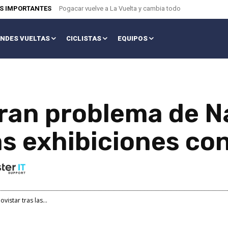
AS IMPORTANTES
Pogacar vuelve a La Vuelta y cambia todo
NDES VUELTAS
CICLISTAS
EQUIPOS
ran problema de Na
as exhibiciones con
istar tras las...