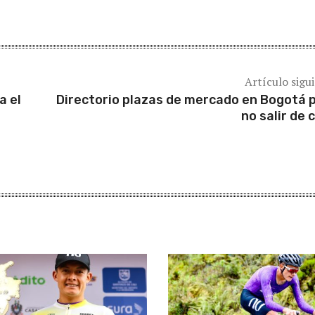
Artículo sigu
a el
Directorio plazas de mercado en Bogotá 
no salir de 