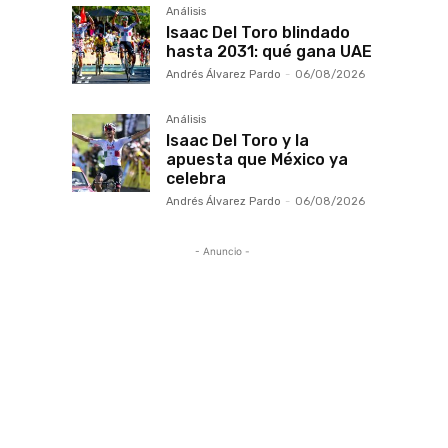
Análisis
Isaac Del Toro blindado
hasta 2031: qué gana UAE
Andrés Álvarez Pardo
-
06/08/2026
Análisis
Isaac Del Toro y la
apuesta que México ya
celebra
Andrés Álvarez Pardo
-
06/08/2026
- Anuncio -