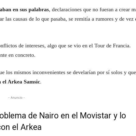
daban en sus palabras
, declaraciones que no fueran a crear m
rar las causas de lo que pasaba, se remitía a rumores y de vez 
lictos de intereses, algo que se vio en el Tour de Francia.
nte en concreto.
que los mismos inconvenientes se develarían por sí solos y que
 el Arkea Samsic
.
- Anuncio -
roblema de Nairo en el Movistar y lo
con el Arkea