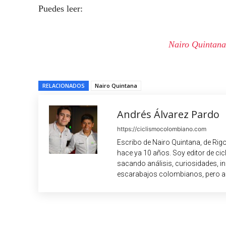
Puedes leer:
Nairo Quintana
RELACIONADOS
Nairo Quintana
Andrés Álvarez Pardo
https://ciclismocolombiano.com
Escribo de Nairo Quintana, de Rig
hace ya 10 años. Soy editor de c
sacando análisis, curiosidades, i
escarabajos colombianos, pero a