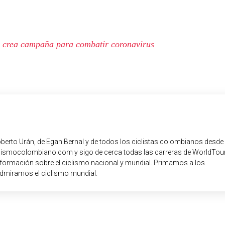
 crea campaña para combatir coronavirus
oberto Urán, de Egan Bernal y de todos los ciclistas colombianos desde
iclismocolombiano.com y sigo de cerca todas las carreras de WorldTour
nformación sobre el ciclismo nacional y mundial. Primamos a los
dmiramos el ciclismo mundial.