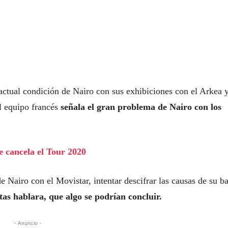
 actual condición de Nairo con sus exhibiciones con el Arkea 
l equipo francés
señala el gran problema de Nairo con los
se cancela el Tour 2020
e Nairo con el Movistar, intentar descifrar las causas de su b
tas hablara, que algo se podrían concluir.
- Anuncio -