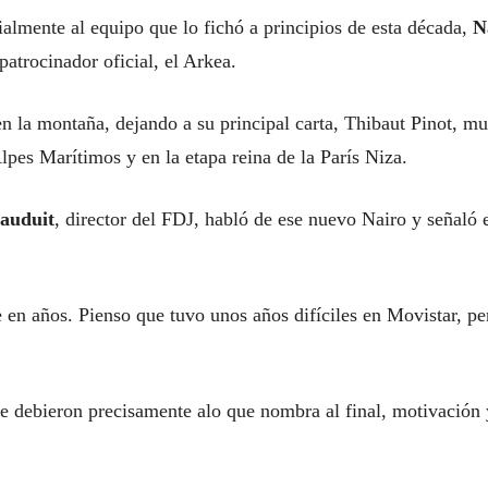
almente al equipo que lo fichó a principios de esta década,
N
patrocinador oficial, el Arkea.
n la montaña, dejando a su principal carta, Thibaut Pinot, m
Alpes Marítimos y en la etapa reina de la París Niza.
Mauduit
, director del FDJ, habló de ese nuevo Nairo y señaló 
 en años. Pienso que tuvo unos años difíciles en Movistar, pe
se debieron precisamente alo que nombra al final, motivación 