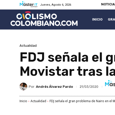
NOTICI
Jueves, Agosto 6, 2026
INICIO
GRA
Actualidad
FDJ señala el g
Movistar tras l
Por
Andrés Álvarez Pardo
21/03/2020
Inicio
Actualidad
FDJ señala el gran problema de Nairo en el Mov