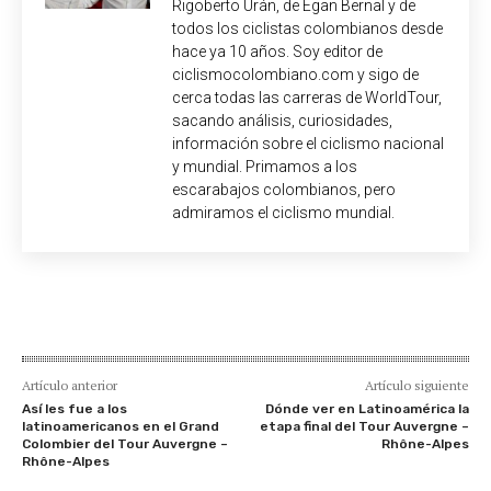
Rigoberto Urán, de Egan Bernal y de
todos los ciclistas colombianos desde
hace ya 10 años. Soy editor de
ciclismocolombiano.com y sigo de
cerca todas las carreras de WorldTour,
sacando análisis, curiosidades,
información sobre el ciclismo nacional
y mundial. Primamos a los
escarabajos colombianos, pero
admiramos el ciclismo mundial.
Artículo anterior
Artículo siguiente
Así les fue a los
Dónde ver en Latinoamérica la
latinoamericanos en el Grand
etapa final del Tour Auvergne –
Colombier del Tour Auvergne –
Rhône-Alpes
Rhône-Alpes