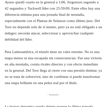
Ayuso quedó cuarto en la general a 1:06, Jorgenson segundo a
42 segundos y Tuckwell líder con 25:59:09. Entre ellos hay una
diferencia mínima para una jornada final de montaña,
especialmente con el Plateau de Solaison como último juez. Del
Toro no depende solo de sí mismo, pero ya no está obligado a un
milagro: necesita atacar, seleccionar y aprovechar cualquier
debilidad del líder.
Para Latinoamérica, el triunfo tiene un valor enorme. No es una
etapa menor ni una escapada sin consecuencias. Fue una victoria
en alta montaña, contra rivales directos y con efecto inmediato
en la general. Del Toro llega al cierre con una presión distinta: ya
no se trata de sobrevivir, sino de confirmar si puede transformar
una etapa brillante en una pelea real por el título.
- Anuncio -
La lectura deportiva queda abierta porque la última jornada