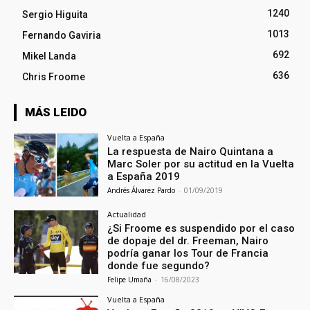
1240
Sergio Higuita
1013
Fernando Gaviria
692
Mikel Landa
636
Chris Froome
MÁS LEIDO
Vuelta a España
La respuesta de Nairo Quintana a
Marc Soler por su actitud en la Vuelta
a España 2019
Andrés Álvarez Pardo
-
01/09/2019
Actualidad
¿Si Froome es suspendido por el caso
de dopaje del dr. Freeman, Nairo
podría ganar los Tour de Francia
donde fue segundo?
Felipe Umaña
-
16/08/2023
Vuelta a España