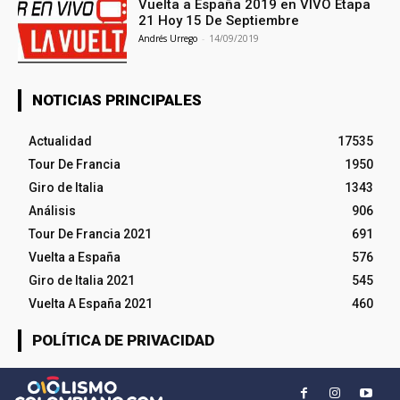
Vuelta a España 2019 en VIVO Etapa
21 Hoy 15 De Septiembre
Andrés Urrego
-
14/09/2019
NOTICIAS PRINCIPALES
Actualidad
17535
Tour De Francia
1950
Giro de Italia
1343
Análisis
906
Tour De Francia 2021
691
Vuelta a España
576
Giro de Italia 2021
545
Vuelta A España 2021
460
POLÍTICA DE PRIVACIDAD