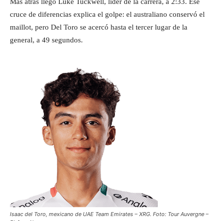
Más atrás llegó Luke Tuckwell, líder de la carrera, a 2:33. Ese
cruce de diferencias explica el golpe: el australiano conservó el
maillot, pero Del Toro se acercó hasta el tercer lugar de la
general, a 49 segundos.
Isaac del Toro, mexicano de UAE Team Emirates – XRG. Foto: Tour Auvergne –