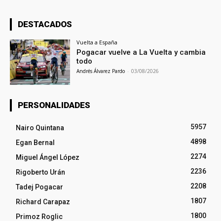
DESTACADOS
Vuelta a España
Pogacar vuelve a La Vuelta y cambia
todo
Andrés Álvarez Pardo
-
03/08/2026
PERSONALIDADES
5957
Nairo Quintana
4898
Egan Bernal
2274
Miguel Ángel López
2236
Rigoberto Urán
2208
Tadej Pogacar
1807
Richard Carapaz
1800
Primoz Roglic