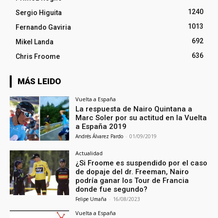
1240
Sergio Higuita
1013
Fernando Gaviria
692
Mikel Landa
636
Chris Froome
MÁS LEIDO
Vuelta a España
La respuesta de Nairo Quintana a
Marc Soler por su actitud en la Vuelta
a España 2019
Andrés Álvarez Pardo
-
01/09/2019
Actualidad
¿Si Froome es suspendido por el caso
de dopaje del dr. Freeman, Nairo
podría ganar los Tour de Francia
donde fue segundo?
Felipe Umaña
-
16/08/2023
Vuelta a España