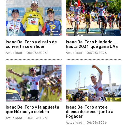
Isaac Del Toro y el reto de
Isaac Del Toro blindado
convertirse en líder
hasta 2031: qué gana UAE
Actualidad
06/08/2026
Actualidad
06/08/2026
Isaac Del Toro y la apuesta
Isaac Del Toro ante el
que México ya celebra
dilema de crecer junto a
Pogacar
Actualidad
06/08/2026
Actualidad
06/08/2026