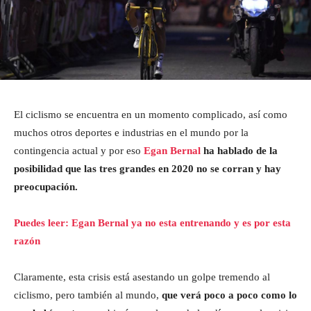
El ciclismo se encuentra en un momento complicado, así como
muchos otros deportes e industrias en el mundo por la
contingencia actual y por eso
Egan Bernal
ha hablado de la
posibilidad que las tres grandes en 2020 no se corran y hay
preocupación.
Puedes leer: Egan Bernal ya no esta entrenando y es por esta
razón
Claramente, esta crisis está asestando un golpe tremendo al
ciclismo, pero también al mundo,
que verá poco a poco como lo