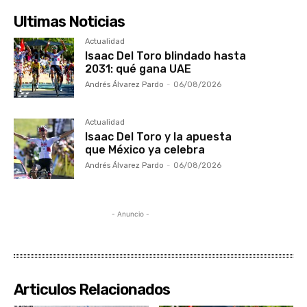
Ultimas Noticias
Actualidad
Isaac Del Toro blindado hasta
2031: qué gana UAE
Andrés Álvarez Pardo
-
06/08/2026
Actualidad
Isaac Del Toro y la apuesta
que México ya celebra
Andrés Álvarez Pardo
-
06/08/2026
- Anuncio -
Articulos Relacionados