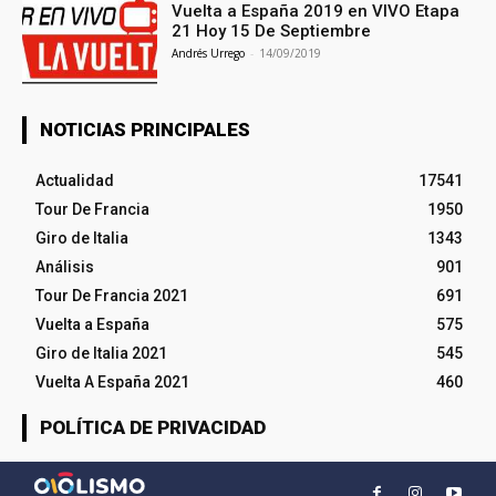
Vuelta a España 2019 en VIVO Etapa
21 Hoy 15 De Septiembre
Andrés Urrego
-
14/09/2019
NOTICIAS PRINCIPALES
Actualidad
17541
Tour De Francia
1950
Giro de Italia
1343
Análisis
901
Tour De Francia 2021
691
Vuelta a España
575
Giro de Italia 2021
545
Vuelta A España 2021
460
POLÍTICA DE PRIVACIDAD