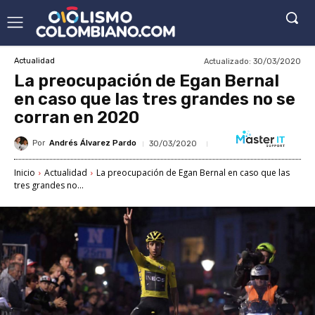
Actualizado:
30/03/2020
Actualidad
La preocupación de Egan Bernal
en caso que las tres grandes no se
corran en 2020
Por
Andrés Álvarez Pardo
30/03/2020
Inicio
Actualidad
La preocupación de Egan Bernal en caso que las
tres grandes no...