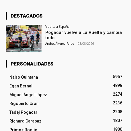
DESTACADOS
Vuelta a España
Pogacar vuelve a La Vuelta y cambia
todo
Andrés Álvarez Pardo
-
03/08/2026
PERSONALIDADES
5957
Nairo Quintana
4898
Egan Bernal
2274
Miguel Ángel López
2236
Rigoberto Urán
2208
Tadej Pogacar
1807
Richard Carapaz
1800
Primoz Roglic