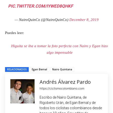
PIC.TWITTER.COM/IYWED8QHKF
— NairoQuinCo (@NairoQuinCo)
December 8, 2019
Puedes leer:
Higuita se iba a tomar la foto perfecta con Nairo y Egan hizo
algo impensable
RELACIONADOS
Egan Bernal
Nairo Quintana
Andrés Álvarez Pardo
https://ciclismocolombiano.com
Escribo de Nairo Quintana, de
Rigoberto Urán, de Egan Bernal y de
todos los ciclistas colombianos desde