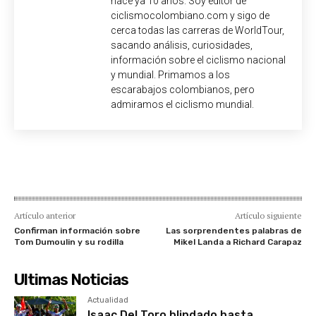
hace ya 10 años. Soy editor de
ciclismocolombiano.com y sigo de
cerca todas las carreras de WorldTour,
sacando análisis, curiosidades,
información sobre el ciclismo nacional
y mundial. Primamos a los
escarabajos colombianos, pero
admiramos el ciclismo mundial.
Artículo anterior
Artículo siguiente
Confirman información sobre
Las sorprendentes palabras de
Tom Dumoulin y su rodilla
Mikel Landa a Richard Carapaz
Ultimas Noticias
Actualidad
Isaac Del Toro blindado hasta