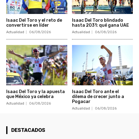
Isaac Del Toro y el reto de
Isaac Del Toro blindado
convertirse en líder
hasta 2031: qué gana UAE
Actualidad
06/08/2026
Actualidad
06/08/2026
Isaac Del Toro y la apuesta
Isaac Del Toro ante el
que México ya celebra
dilema de crecer junto a
Pogacar
Actualidad
06/08/2026
Actualidad
06/08/2026
DESTACADOS