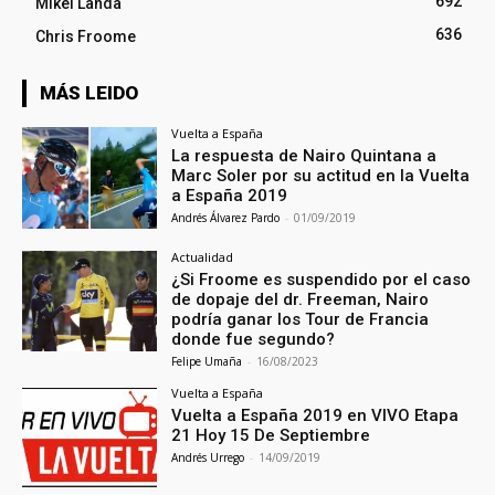
692
Mikel Landa
636
Chris Froome
MÁS LEIDO
Vuelta a España
La respuesta de Nairo Quintana a
Marc Soler por su actitud en la Vuelta
a España 2019
Andrés Álvarez Pardo
-
01/09/2019
Actualidad
¿Si Froome es suspendido por el caso
de dopaje del dr. Freeman, Nairo
podría ganar los Tour de Francia
donde fue segundo?
Felipe Umaña
-
16/08/2023
Vuelta a España
Vuelta a España 2019 en VIVO Etapa
21 Hoy 15 De Septiembre
Andrés Urrego
-
14/09/2019