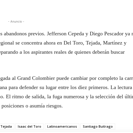
- Anuncio -
los abandonos previos. Jefferson Cepeda y Diego Pescador ya 
regional se concentra ahora en Del Toro, Tejada, Martínez y
parando a los aspirantes reales de quienes deberán buscar
egada al Grand Colombier puede cambiar por completo la carr
ana para defender su lugar entre los diez primeros. La lectura
do. El ritmo de salida, la fuga numerosa y la selección del últ
a posiciones o asumía riesgos.
 Tejada
Isaac del Toro
Latinoamericanos
Santiago Buitrago