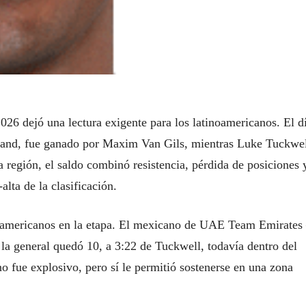
26 dejó una lectura exigente para los latinoamericanos. El d
oland, fue ganado por Maxim Van Gils, mientras Luke Tuckwe
la región, el saldo combinó resistencia, pérdida de posiciones 
lta de la clasificación.
inoamericanos en la etapa. El mexicano de UAE Team Emirates
la general quedó 10, a 3:22 de Tuckwell, todavía dentro del
no fue explosivo, pero sí le permitió sostenerse en una zona