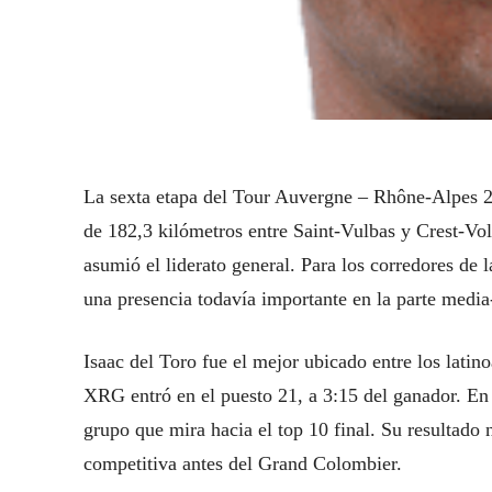
La sexta etapa del Tour Auvergne – Rhône-Alpes 20
de 182,3 kilómetros entre Saint-Vulbas y Crest-V
asumió el liderato general. Para los corredores de 
una presencia todavía importante en la parte media-a
Isaac del Toro fue el mejor ubicado entre los lat
XRG entró en el puesto 21, a 3:15 del ganador. En 
grupo que mira hacia el top 10 final. Su resultado 
competitiva antes del Grand Colombier.