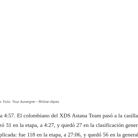
he. Foto: Tour Auvergne – Rhône-Alpes
, a 4:57. El colombiano del XDS Astana Team pasó a la casill
zó 31 en la etapa, a 4:27, y quedó 27 en la clasificación gener
icada: fue 118 en la etapa, a 27:06, y quedó 56 en la general