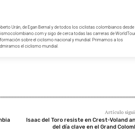
oberto Urán, de Egan Bernal y de todos los ciclistas colombianos desde
iclismocolombiano.com y sigo de cerca todas las carreras de WorldTour
nformación sobre el ciclismo nacional y mundial. Primamos a los
dmiramos el ciclismo mundial.
Artículo sigu
mbia
Isaac del Toro resiste en Crest-Voland a
del día clave en el Grand Colom