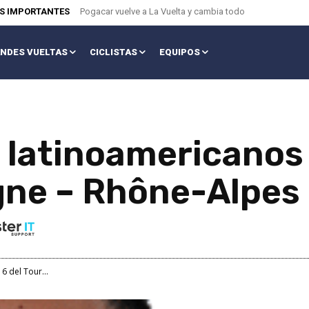
AS IMPORTANTES
Pogacar vuelve a La Vuelta y cambia todo
NDES VUELTAS
CICLISTAS
EQUIPOS
os latinoamericanos
gne – Rhône-Alpes
6 del Tour...