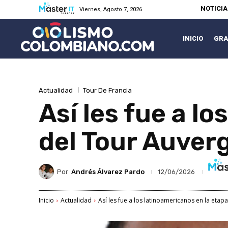
NOTICI
Viernes, Agosto 7, 2026
INICIO
GRA
Actualidad
Tour De Francia
Así les fue a l
del Tour Auver
Por
Andrés Álvarez Pardo
12/06/2026
Inicio
Actualidad
Así les fue a los latinoamericanos en la etapa 