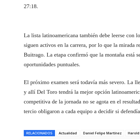
27:18.
La lista latinoamericana también debe leerse con 
siguen activos en la carrera, por lo que la mirada 
Buitrago. La etapa confirmó que la montaña está se
oportunidades puntuales.
El próximo examen será todavía más severo. La ll
y allí Del Toro tendrá la mejor opción latinoameric
competitiva de la jornada no se agota en el resulta
tercio obligaron a cada equipo a decidir si defendí
RELACIONADOS
Actualidad
Daniel Felipe Martínez
Harold