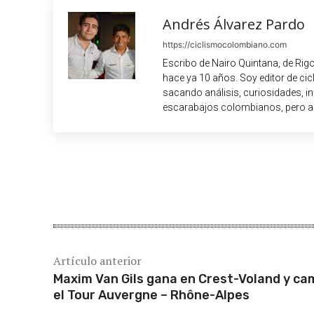
Andrés Álvarez Pardo
https://ciclismocolombiano.com
Escribo de Nairo Quintana, de Rig
hace ya 10 años. Soy editor de c
sacando análisis, curiosidades, i
escarabajos colombianos, pero a
Cuota
Artículo anterior
Maxim Van Gils gana en Crest-Voland y ca
el Tour Auvergne – Rhône-Alpes