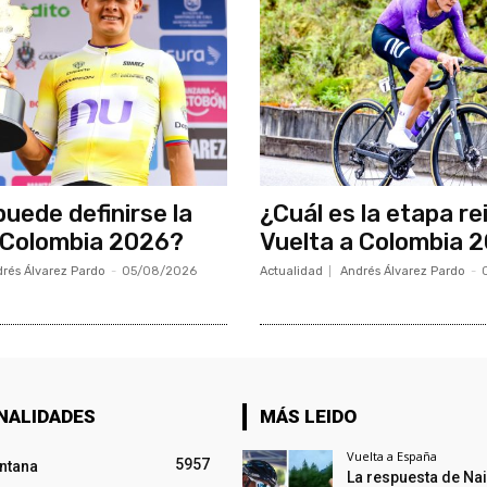
uede definirse la
¿Cuál es la etapa re
 Colombia 2026?
Vuelta a Colombia 
rés Álvarez Pardo
-
05/08/2026
Actualidad
Andrés Álvarez Pardo
-
NALIDADES
MÁS LEIDO
Vuelta a España
5957
intana
La respuesta de Na