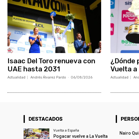
Isaac Del Toro renueva con
¿Dónde p
UAE hasta 2031
Vuelta a
Actualidad
Andrés Álvarez Pardo
-
06/08/2026
Actualidad
And
DESTACADOS
PERSO
Vuelta a España
Nairo Qu
Pogacar vuelve a La Vuelta