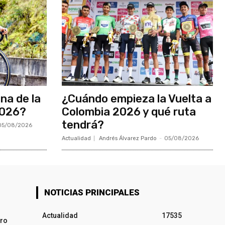
ina de la
¿Cuándo empieza la Vuelta a
2026?
Colombia 2026 y qué ruta
tendrá?
05/08/2026
Actualidad
Andrés Álvarez Pardo
-
05/08/2026
NOTICIAS PRINCIPALES
Actualidad
17535
iro