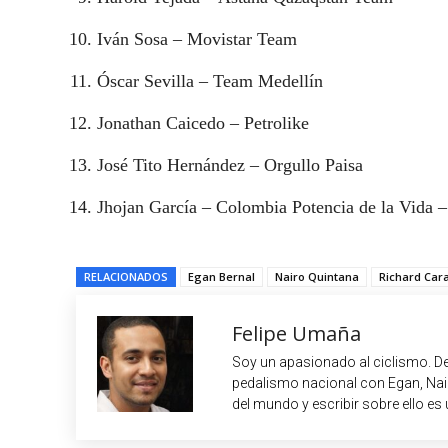
Iván Sosa – Movistar Team
Óscar Sevilla – Team Medellín
Jonathan Caicedo – Petrolike
José Tito Hernández – Orgullo Paisa
Jhojan García – Colombia Potencia de la Vida 
RELACIONADOS
Egan Bernal
Nairo Quintana
Richard Car
Felipe Umaña
Soy un apasionado al ciclismo. De
pedalismo nacional con Egan, Nair
del mundo y escribir sobre ello es 