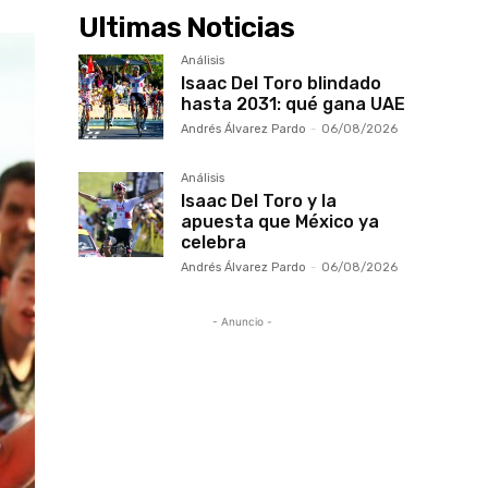
Ultimas Noticias
Análisis
Isaac Del Toro blindado
hasta 2031: qué gana UAE
Andrés Álvarez Pardo
-
06/08/2026
Análisis
Isaac Del Toro y la
apuesta que México ya
celebra
Andrés Álvarez Pardo
-
06/08/2026
- Anuncio -