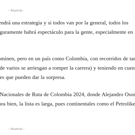
- Anuncio -
drá una estrategia y si todos van por la general, todos los
eguramente habrá espectáculo para la gente, especialmente en
ominen, pero en un país como Colombia, con recorridos de ta
de varios se arriesgan a romper la carrera) y teniendo en cuen
res que pueden dar la sorpresa.
s Nacionales de Ruta de Colombia 2024, donde Alejandro Osor
a bien, la lista es larga, pues continentales como el Petrolik
- Anuncio -