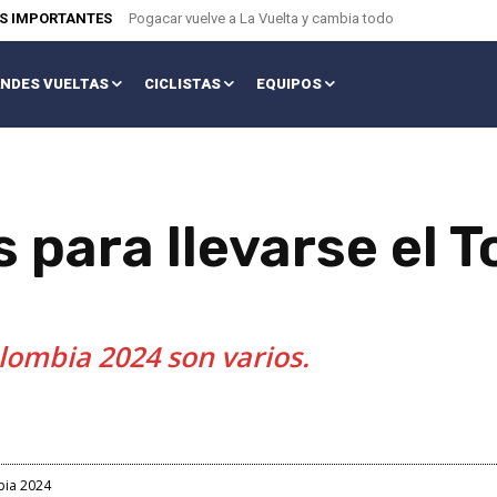
AS IMPORTANTES
Pogacar vuelve a La Vuelta y cambia todo
NDES VUELTAS
CICLISTAS
EQUIPOS
s para llevarse el 
lombia 2024 son varios.
bia 2024