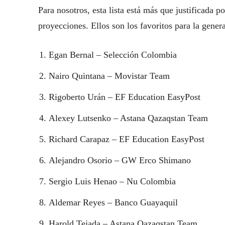
Para nosotros, esta lista está más que justificada po
proyecciones. Ellos son los favoritos para la genera
Egan Bernal – Selección Colombia
Nairo Quintana – Movistar Team
Rigoberto Urán – EF Education EasyPost
Alexey Lutsenko – Astana Qazaqstan Team
Richard Carapaz – EF Education EasyPost
Alejandro Osorio – GW Erco Shimano
Sergio Luis Henao – Nu Colombia
Aldemar Reyes – Banco Guayaquil
Harold Tejada – Astana Qazaqstan Team