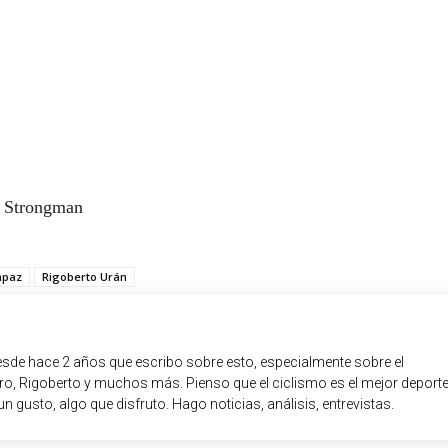
– Strongman
apaz
Rigoberto Urán
sde hace 2 años que escribo sobre esto, especialmente sobre el
o, Rigoberto y muchos más. Pienso que el ciclismo es el mejor deport
un gusto, algo que disfruto. Hago noticias, análisis, entrevistas.