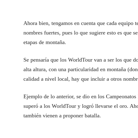
Ahora bien, tengamos en cuenta que cada equipo ten
nombres fuertes, pues lo que sugiere esto es que s
etapas de montaña.
Se pensaría que los WorldTour van a ser los que d
alta altura, con una particularidad en montaña (don
calidad a nivel local, hay que incluir a otros nomb
Ejemplo de lo anterior, se dio en los Campeonato
superó a los WorldTour y logró llevarse el oro. Ahor
también vienen a proponer batalla.