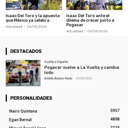
Isaac Del Toro y la apuesta
Isaac Del Toro ante el
que México ya celebra
dilema de crecer junto a
Pogacar
Actualidad
06/08/2026
Actualidad
06/08/2026
DESTACADOS
Vuelta a España
Pogacar vuelve a La Vuelta y cambia
todo
Andrés Álvarez Pardo
-
03/08/2026
PERSONALIDADES
5957
Nairo Quintana
4898
Egan Bernal
2274