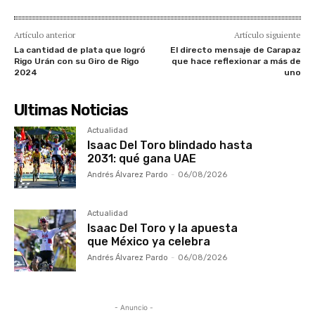
Artículo anterior
Artículo siguiente
La cantidad de plata que logró
El directo mensaje de Carapaz
Rigo Urán con su Giro de Rigo
que hace reflexionar a más de
2024
uno
Ultimas Noticias
Actualidad
Isaac Del Toro blindado hasta
2031: qué gana UAE
Andrés Álvarez Pardo
-
06/08/2026
Actualidad
Isaac Del Toro y la apuesta
que México ya celebra
Andrés Álvarez Pardo
-
06/08/2026
- Anuncio -