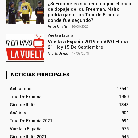
¿Si Froome es suspendido por el caso
de dopaje del dr. Freeman, Nairo
podría ganar los Tour de Francia
donde fue segundo?
Felipe Umaña
-
16/08/2023
Vuelta a España
Vuelta a España 2019 en VIVO Etapa
21 Hoy 15 De Septiembre
Andrés Urrego
-
14/09/2019
NOTICIAS PRINCIPALES
Actualidad
17541
Tour De Francia
1950
Giro de Italia
1343
Análisis
901
Tour De Francia 2021
691
Vuelta a España
575
Giro de Italia 2021
545