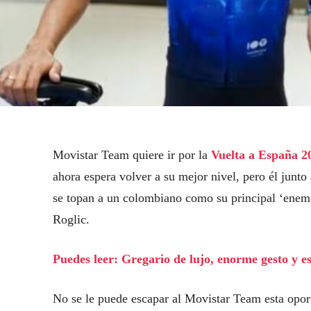
Movistar Team quiere ir por la
Vuelta a España 2
ahora espera volver a su mejor nivel, pero él junto
se topan a un colombiano como su principal ‘enemig
Roglic.
Puedes leer: Gregario de lujo, enorme gesto y e
No se le puede escapar al Movistar Team esta opor