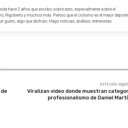
sde hace 2 años que escribo sobre esto, especialmente sobre el
o, Rigoberto y muchos más. Pienso que el ciclismo es el mejor deport
un gusto, algo que disfruto. Hago noticias, análisis, entrevistas.
Artículo sigu
 de
Viralizan video donde muestran categor
profesionalismo de Daniel Mart