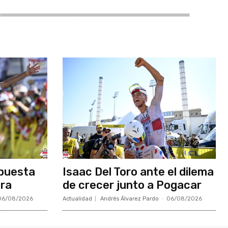
apuesta
Isaac Del Toro ante el dilema
bra
de crecer junto a Pogacar
06/08/2026
Actualidad
Andrés Álvarez Pardo
-
06/08/2026