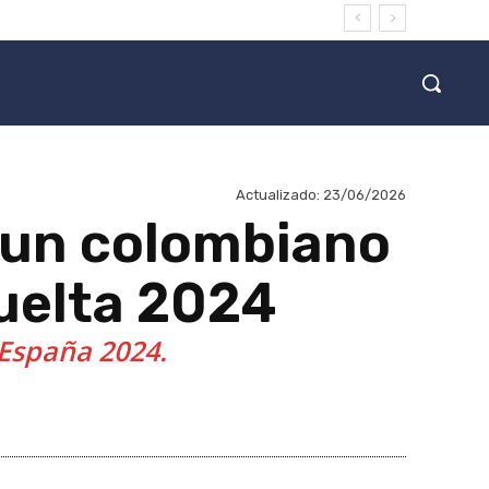
Actualizado:
23/06/2026
a un colombiano
Vuelta 2024
 España 2024.