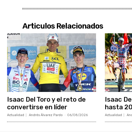
Articulos Relacionados
Isaac Del Toro y el reto de
Isaac De
convertirse en líder
hasta 20
Actualidad
Andrés Álvarez Pardo
-
06/08/2026
Actualidad
And