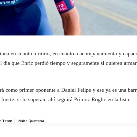
ntaña en cuanto a ritmo, en cuanto a acompañamiento y capac
 el día que Enric perdió tiempo y seguramente si quieren arma
ndrá como primer oponente a Daniel Felipe y ese ya es una barr
fuerte, si lo superan, ahí seguirá Primoz Roglic en la lista.
ar Team
Nairo Quintana