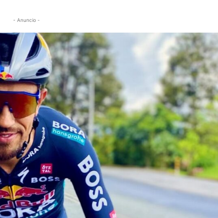
- Anuncio -