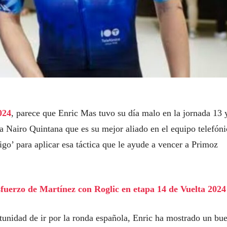
024
, parece que Enric Mas tuvo su día malo en la jornada 13 
 a Nairo Quintana que es su mejor aliado en el equipo telefóni
o’ para aplicar esa táctica que le ayude a vencer a Primoz
sfuerzo de Martínez con Roglic en etapa 14 de Vuelta 2024
tunidad de ir por la ronda española, Enric ha mostrado un bu