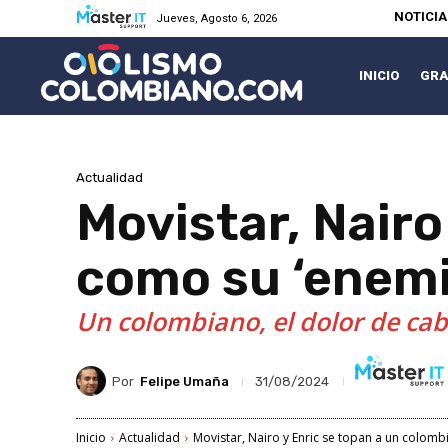
NOTICI
Jueves, Agosto 6, 2026
INICIO
GRA
Actualidad
Movistar, Nairo
como su ‘enemig
Un colombiano, el dolor de cab
Por
Felipe Umaña
31/08/2024
Inicio
Actualidad
Movistar, Nairo y Enric se topan a un colomb