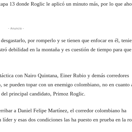
etapa 13 donde Roglic le aplicó un minuto más, por lo que aho
- Anuncio -
r desgastarlo, por romperlo y se tienen que enfocar en él, teni
tró debilidad en la montaña y es cuestión de tiempo para que
 táctica con Nairo Quintana, Einer Rubio y demás corredores
rgo, se pueden topar con un enemigo colombiano, no en cuanto 
 del principal candidato, Primoz Roglic.
rribar a Daniel Felipe Martínez, el corredor colombiano ha
líder y esas dos condiciones las ha puesto en prueba en la r