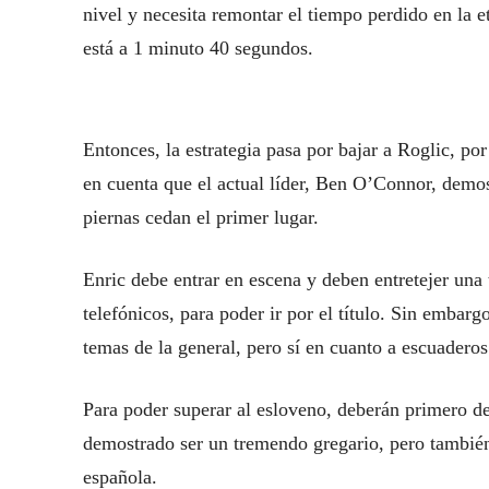
nivel y necesita remontar el tiempo perdido en la 
está a 1 minuto 40 segundos.
Entonces, la estrategia pasa por bajar a Roglic, po
en cuenta que el actual líder, Ben O’Connor, demos
piernas cedan el primer lugar.
Enric debe entrar en escena y deben entretejer una
telefónicos, para poder ir por el título. Sin emba
temas de la general, pero sí en cuanto a escuaderos
Para poder superar al esloveno, deberán primero de
demostrado ser un tremendo gregario, pero también 
española.