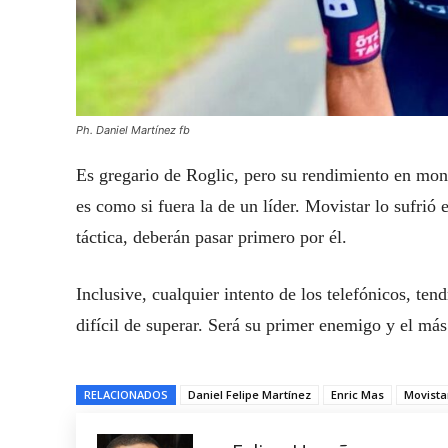
Ph. Daniel Martínez fb
Es gregario de Roglic, pero su rendimiento en mo
es como si fuera la de un líder. Movistar lo sufrió
táctica, deberán pasar primero por él.
Inclusive, cualquier intento de los telefónicos, te
difícil de superar. Será su primer enemigo y el más 
RELACIONADOS
Daniel Felipe Martínez
Enric Mas
Movist