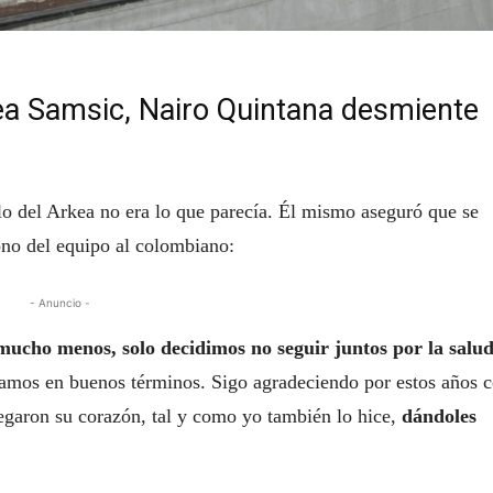
a Samsic, Nairo Quintana desmiente
lo del Arkea no era lo que parecía. Él mismo aseguró que se
ono del equipo al colombiano:
- Anuncio -
ucho menos, solo decidimos no seguir juntos por la salud
amos en buenos términos. Sigo agradeciendo por estos años 
egaron su corazón, tal y como yo también lo hice,
dándoles