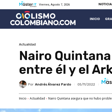
NOTICI
Viernes, Agosto 7, 2026
INICIO
GRA
Actualidad
Nairo Quintana
entre él y el Ar
Por
Andrés Álvarez Pardo
05/11/2022
Inicio
Actualidad
Nairo Quintana asegura que no hubo problem