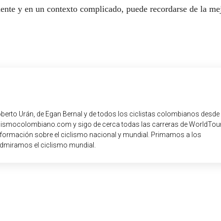
mente y en un contexto complicado, puede recordarse de la me
oberto Urán, de Egan Bernal y de todos los ciclistas colombianos desde
iclismocolombiano.com y sigo de cerca todas las carreras de WorldTour
nformación sobre el ciclismo nacional y mundial. Primamos a los
dmiramos el ciclismo mundial.