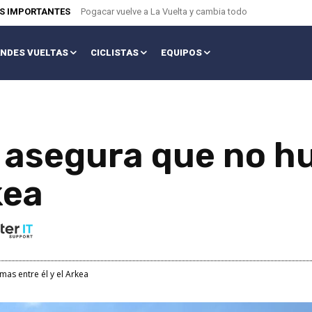
AS IMPORTANTES
Pogacar vuelve a La Vuelta y cambia todo
NDES VUELTAS
CICLISTAS
EQUIPOS
 asegura que no h
kea
as entre él y el Arkea