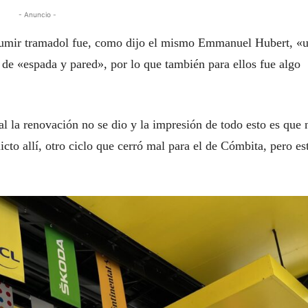
- Anuncio -
sumir tramadol fue, como dijo el mismo Emmanuel Hubert, «
 de «espada y pared», por lo que también para ellos fue algo
nal la renovación no se dio y la impresión de todo esto es que 
cto allí, otro ciclo que cerró mal para el de Cómbita, pero es