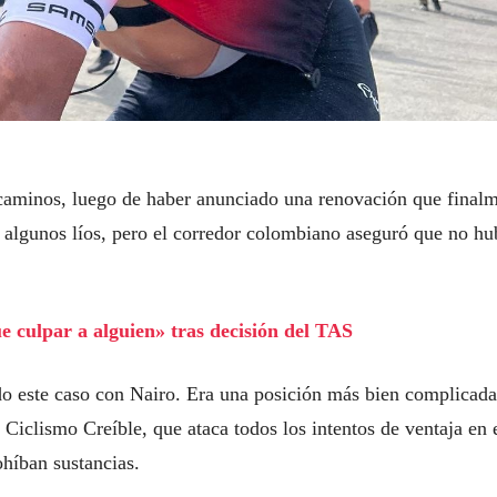
caminos, luego de haber anunciado una renovación que final
n algunos líos, pero el corredor colombiano aseguró que no h
e culpar a alguien» tras decisión del TAS
o este caso con Nairo. Era una posición más bien complicada
iclismo Creíble, que ataca todos los intentos de ventaja en 
ohíban sustancias.