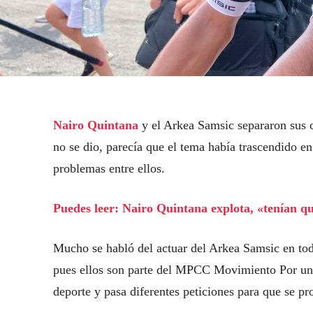
Nairo Quintana
y el Arkea Samsic separaron sus 
no se dio, parecía que el tema había trascendido e
problemas entre ellos.
Puedes leer: Nairo Quintana explota, «tenían qu
Mucho se habló del actuar del Arkea Samsic en tod
pues ellos son parte del MPCC Movimiento Por un C
deporte y pasa diferentes peticiones para que se pr