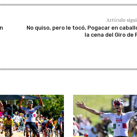
Artículo sigu
en
No quiso, pero le tocó, Pogacar en caball
la cena del Giro de 