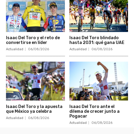
Isaac Del Toro y el reto de
Isaac Del Toro blindado
convertirse en líder
hasta 2031: qué gana UAE
Actualidad
06/08/2026
Actualidad
06/08/2026
Isaac Del Toro y la apuesta
Isaac Del Toro ante el
que México ya celebra
dilema de crecer junto a
Pogacar
Actualidad
06/08/2026
Actualidad
06/08/2026