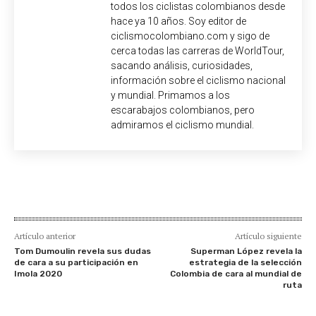
todos los ciclistas colombianos desde
hace ya 10 años. Soy editor de
ciclismocolombiano.com y sigo de
cerca todas las carreras de WorldTour,
sacando análisis, curiosidades,
información sobre el ciclismo nacional
y mundial. Primamos a los
escarabajos colombianos, pero
admiramos el ciclismo mundial.
Artículo anterior
Artículo siguiente
Tom Dumoulin revela sus dudas
Superman López revela la
de cara a su participación en
estrategia de la selección
Imola 2020
Colombia de cara al mundial de
ruta