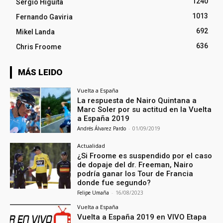
1240
Sergio Higuita
1013
Fernando Gaviria
692
Mikel Landa
636
Chris Froome
MÁS LEIDO
Vuelta a España
La respuesta de Nairo Quintana a
Marc Soler por su actitud en la Vuelta
a España 2019
Andrés Álvarez Pardo
-
01/09/2019
Actualidad
¿Si Froome es suspendido por el caso
de dopaje del dr. Freeman, Nairo
podría ganar los Tour de Francia
donde fue segundo?
Felipe Umaña
-
16/08/2023
Vuelta a España
Vuelta a España 2019 en VIVO Etapa