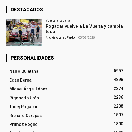
DESTACADOS
Vuelta a España
Pogacar vuelve a La Vuelta y cambia
todo
Andrés Álvarez Pardo
-
03/08/2026
PERSONALIDADES
5957
Nairo Quintana
4898
Egan Bernal
2274
Miguel Ángel López
2236
Rigoberto Urán
2208
Tadej Pogacar
1807
Richard Carapaz
1800
Primoz Roglic