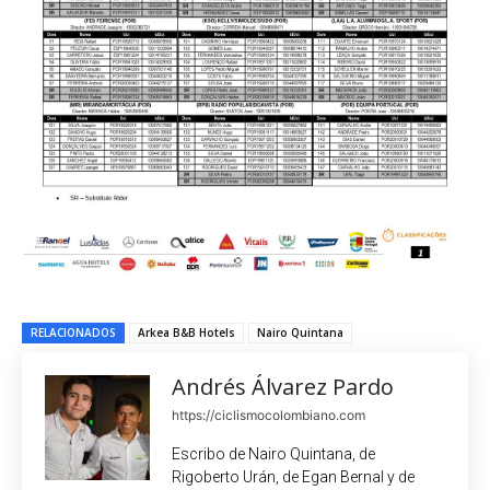
RELACIONADOS
Arkea B&B Hotels
Nairo Quintana
Andrés Álvarez Pardo
https://ciclismocolombiano.com
Escribo de Nairo Quintana, de
Rigoberto Urán, de Egan Bernal y de