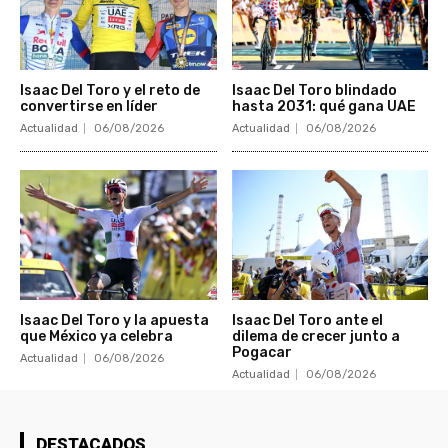
Isaac Del Toro y el reto de
Isaac Del Toro blindado
convertirse en líder
hasta 2031: qué gana UAE
Actualidad
06/08/2026
Actualidad
06/08/2026
Isaac Del Toro y la apuesta
Isaac Del Toro ante el
que México ya celebra
dilema de crecer junto a
Pogacar
Actualidad
06/08/2026
Actualidad
06/08/2026
DESTACADOS