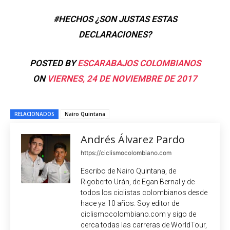
#HECHOS ¿SON JUSTAS ESTAS
DECLARACIONES?
POSTED BY
ESCARABAJOS COLOMBIANOS
ON
VIERNES, 24 DE NOVIEMBRE DE 2017
RELACIONADOS
Nairo Quintana
Andrés Álvarez Pardo
https://ciclismocolombiano.com
Escribo de Nairo Quintana, de
Rigoberto Urán, de Egan Bernal y de
todos los ciclistas colombianos desde
hace ya 10 años. Soy editor de
ciclismocolombiano.com y sigo de
cerca todas las carreras de WorldTour,