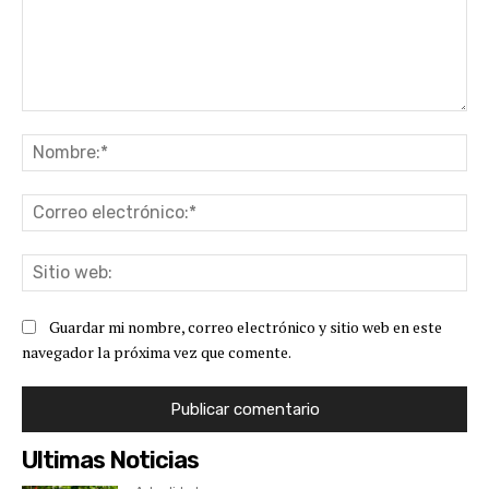
Comentario:
No
Co
ele
Sit
we
Guardar mi nombre, correo electrónico y sitio web en este
navegador la próxima vez que comente.
Ultimas Noticias