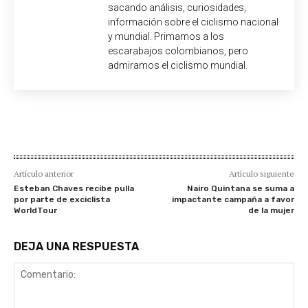
sacando análisis, curiosidades,
información sobre el ciclismo nacional
y mundial. Primamos a los
escarabajos colombianos, pero
admiramos el ciclismo mundial.
Artículo anterior
Artículo siguiente
Esteban Chaves recibe pulla
Nairo Quintana se suma a
por parte de exciclista
impactante campaña a favor
WorldTour
de la mujer
DEJA UNA RESPUESTA