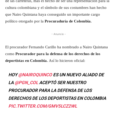
de las carreteras, más el hecho de ser una representación para la
cultura colombiana y el símbolo de sus costumbres han hecho
que Nairo Quintana haya conseguido un importante cargo
político otorgado por la
Procuraduría de Colombia.
- Anuncio -
El procurador Fernando Carillo ha nombrado a Nairo Quintana
como
Procurador para la defensa de los derechos de los
deportistas en Colombia.
Así lo hicieron oficial:
HOY
@NAIROQUINCO
ES UN NUEVO ALIADO DE
LA
@PGN_COL
ACEPTÓ SER NUESTRO
PROCURADOR PARA LA DEFENSA DE LOS
DERECHOS DE LOS DEPORTISTAS EN COLOMBIA
PIC.TWITTER.COM/GMV5LCZ2WL