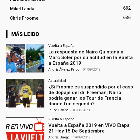
692
Mikel Landa
636
Chris Froome
MÁS LEIDO
Vuelta a España
La respuesta de Nairo Quintana a
Marc Soler por su actitud en la Vuelta
a España 2019
Andrés Álvarez Pardo
-
01/09/2019
Actualidad
¿Si Froome es suspendido por el caso
de dopaje del dr. Freeman, Nairo
podría ganar los Tour de Francia
donde fue segundo?
Felipe Umaña
-
16/08/2023
Vuelta a España
Vuelta a España 2019 en VIVO Etapa
21 Hoy 15 De Septiembre
Andrés Urrego
-
14/09/2019