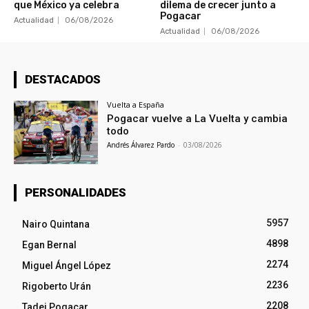
que México ya celebra
dilema de crecer junto a
Pogacar
Actualidad
06/08/2026
Actualidad
06/08/2026
DESTACADOS
Vuelta a España
Pogacar vuelve a La Vuelta y cambia
todo
Andrés Álvarez Pardo
-
03/08/2026
PERSONALIDADES
5957
Nairo Quintana
4898
Egan Bernal
2274
Miguel Ángel López
2236
Rigoberto Urán
2208
Tadej Pogacar