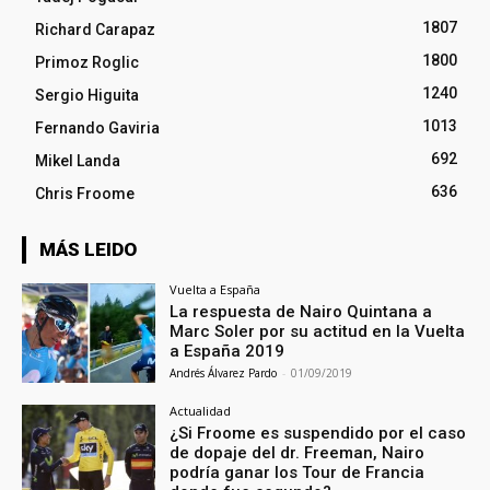
1807
Richard Carapaz
1800
Primoz Roglic
1240
Sergio Higuita
1013
Fernando Gaviria
692
Mikel Landa
636
Chris Froome
MÁS LEIDO
Vuelta a España
La respuesta de Nairo Quintana a
Marc Soler por su actitud en la Vuelta
a España 2019
Andrés Álvarez Pardo
-
01/09/2019
Actualidad
¿Si Froome es suspendido por el caso
de dopaje del dr. Freeman, Nairo
podría ganar los Tour de Francia