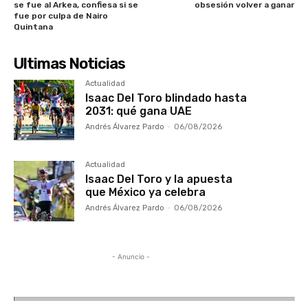
se fue al Arkea, confiesa si se
obsesión volver a ganar
fue por culpa de Nairo
Quintana
Ultimas Noticias
Actualidad
Isaac Del Toro blindado hasta
2031: qué gana UAE
Andrés Álvarez Pardo
-
06/08/2026
Actualidad
Isaac Del Toro y la apuesta
que México ya celebra
Andrés Álvarez Pardo
-
06/08/2026
- Anuncio -