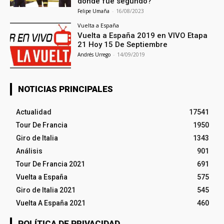
donde fue segundo?
Felipe Umaña
-
16/08/2023
Vuelta a España
Vuelta a España 2019 en VIVO Etapa
21 Hoy 15 De Septiembre
Andrés Urrego
-
14/09/2019
NOTICIAS PRINCIPALES
Actualidad
17541
Tour De Francia
1950
Giro de Italia
1343
Análisis
901
Tour De Francia 2021
691
Vuelta a España
575
Giro de Italia 2021
545
Vuelta A España 2021
460
POLÍTICA DE PRIVACIDAD