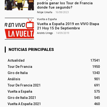
podría ganar los Tour de Francia
donde fue segundo?
Felipe Umaña
-
16/08/2023
Vuelta a España
Vuelta a España 2019 en VIVO Etapa
21 Hoy 15 De Septiembre
Andrés Urrego
-
14/09/2019
NOTICIAS PRINCIPALES
Actualidad
17541
Tour De Francia
1950
Giro de Italia
1343
Análisis
901
Tour De Francia 2021
691
Vuelta a España
575
Giro de Italia 2021
545
Vuelta A España 2021
460