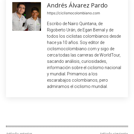
Andrés Álvarez Pardo
https://ciclismocolombiano.com
Escribo de Nairo Quintana, de
Rigoberto Urán, de Egan Bernal y de
todos los ciclistas colombianos desde
hace ya 10 años. Soy editor de
ciclismocolombiano.com y sigo de
cerca todas las carreras de WorldTour,
sacando análisis, curiosidades,
información sobre el ciclismo nacional
y mundial. Primamos a los
escarabajos colombianos, pero
admiramos el ciclismo mundial.
Artículo anterior
Artículo siguiente