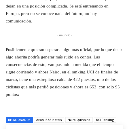
dejan en una posición complicada. Se está entrenando en
Europa, pero no se conoce nada del futuro, no hay
comunicación.
- Anuncio -
Posiblemente quieran esperar a algo más oficial, por lo que decir
algo ahorita podría generar más ruido en contra. Las
consecuencias de esto, van pasando a medida que el tiempo
sigue corriendo y ahora Nairo, en el ranking UCI de finales de
marzo, tiene una estrepitosa caída de 422 puestos, uno de los
ciclistas que más perdió posiciones y ahora es 653, con solo 95
puntos:
RELACIONADOS
Arkea B&B Hotels
Nairo Quintana
UCI Ranking