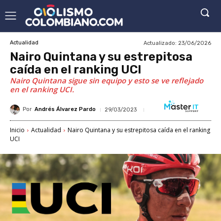
Actualizado:
23/06/2026
Actualidad
Nairo Quintana y su estrepitosa
caída en el ranking UCI
Nairo Quintana sigue sin equipo y esto se ve reflejado
en el ranking UCI.
Por
Andrés Álvarez Pardo
29/03/2023
Inicio
Actualidad
Nairo Quintana y su estrepitosa caída en el ranking
UCI