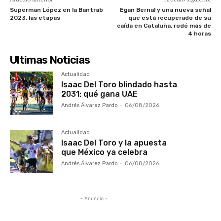
Superman López en la Bantrab
Egan Bernal y una nueva señal
2023, las etapas
que está recuperado de su
caída en Cataluña, rodó más de
4 horas
Ultimas Noticias
Actualidad
Isaac Del Toro blindado hasta
2031: qué gana UAE
Andrés Álvarez Pardo
-
06/08/2026
Actualidad
Isaac Del Toro y la apuesta
que México ya celebra
Andrés Álvarez Pardo
-
06/08/2026
- Anuncio -