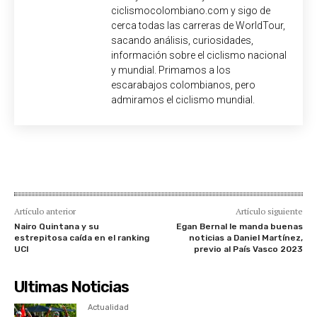
ciclismocolombiano.com y sigo de
cerca todas las carreras de WorldTour,
sacando análisis, curiosidades,
información sobre el ciclismo nacional
y mundial. Primamos a los
escarabajos colombianos, pero
admiramos el ciclismo mundial.
Artículo anterior
Artículo siguiente
Nairo Quintana y su
Egan Bernal le manda buenas
estrepitosa caída en el ranking
noticias a Daniel Martínez,
UCI
previo al País Vasco 2023
Ultimas Noticias
Actualidad