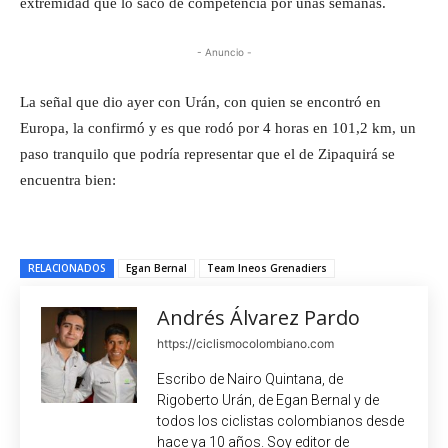
extremidad que lo sacó de competencia por unas semanas.
- Anuncio -
La señal que dio ayer con Urán, con quien se encontró en
Europa, la confirmó y es que rodó por 4 horas en 101,2 km, un
paso tranquilo que podría representar que el de Zipaquirá se
encuentra bien:
RELACIONADOS
Egan Bernal
Team Ineos Grenadiers
Andrés Álvarez Pardo
https://ciclismocolombiano.com
Escribo de Nairo Quintana, de
Rigoberto Urán, de Egan Bernal y de
todos los ciclistas colombianos desde
hace ya 10 años. Soy editor de