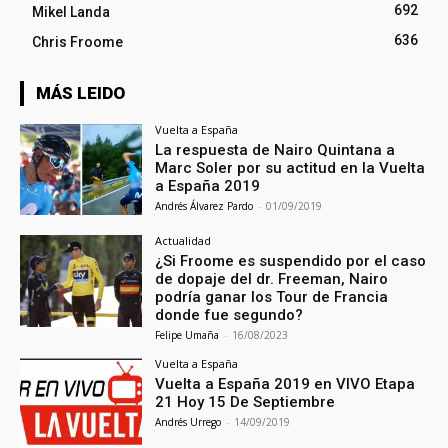
692
Mikel Landa
636
Chris Froome
MÁS LEIDO
Vuelta a España
La respuesta de Nairo Quintana a
Marc Soler por su actitud en la Vuelta
a España 2019
Andrés Álvarez Pardo
-
01/09/2019
Actualidad
¿Si Froome es suspendido por el caso
de dopaje del dr. Freeman, Nairo
podría ganar los Tour de Francia
donde fue segundo?
Felipe Umaña
-
16/08/2023
Vuelta a España
Vuelta a España 2019 en VIVO Etapa
21 Hoy 15 De Septiembre
Andrés Urrego
-
14/09/2019