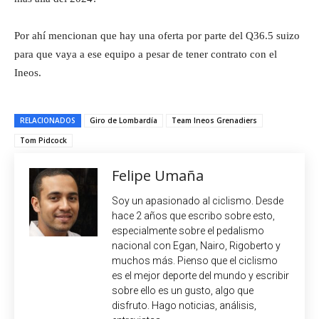
Por ahí mencionan que hay una oferta por parte del Q36.5 suizo
para que vaya a ese equipo a pesar de tener contrato con el
Ineos.
RELACIONADOS
Giro de Lombardía
Team Ineos Grenadiers
Tom Pidcock
Felipe Umaña
Soy un apasionado al ciclismo. Desde
hace 2 años que escribo sobre esto,
especialmente sobre el pedalismo
nacional con Egan, Nairo, Rigoberto y
muchos más. Pienso que el ciclismo
es el mejor deporte del mundo y escribir
sobre ello es un gusto, algo que
disfruto. Hago noticias, análisis,