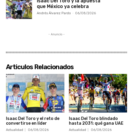
Isaac Del Toro y la apuesta
que México ya celebra
Andrés Álvarez Pardo
-
06/08/2026
- Anuncio -
Articulos Relacionados
Isaac Del Toro y el reto de
Isaac Del Toro blindado
convertirse en líder
hasta 2031: qué gana UAE
Actualidad
06/08/2026
Actualidad
06/08/2026