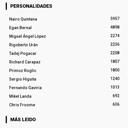
PERSONALIDADES
5957
Nairo Quintana
4898
Egan Bernal
2274
Miguel Ángel López
2236
Rigoberto Urán
2208
Tadej Pogacar
1807
Richard Carapaz
1800
Primoz Roglic
1240
Sergio Higuita
1013
Fernando Gaviria
692
Mikel Landa
636
Chris Froome
MÁS LEIDO