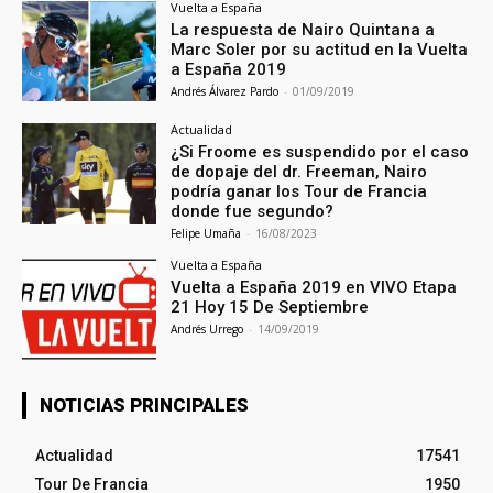
Vuelta a España
La respuesta de Nairo Quintana a
Marc Soler por su actitud en la Vuelta
a España 2019
Andrés Álvarez Pardo
-
01/09/2019
Actualidad
¿Si Froome es suspendido por el caso
de dopaje del dr. Freeman, Nairo
podría ganar los Tour de Francia
donde fue segundo?
Felipe Umaña
-
16/08/2023
Vuelta a España
Vuelta a España 2019 en VIVO Etapa
21 Hoy 15 De Septiembre
Andrés Urrego
-
14/09/2019
NOTICIAS PRINCIPALES
Actualidad
17541
Tour De Francia
1950