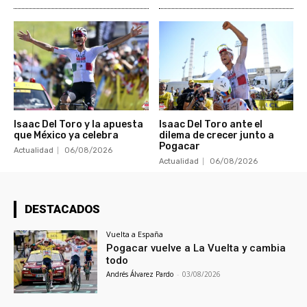
Isaac Del Toro y la apuesta
Isaac Del Toro ante el
que México ya celebra
dilema de crecer junto a
Pogacar
Actualidad
06/08/2026
Actualidad
06/08/2026
DESTACADOS
Vuelta a España
Pogacar vuelve a La Vuelta y cambia
todo
Andrés Álvarez Pardo
-
03/08/2026