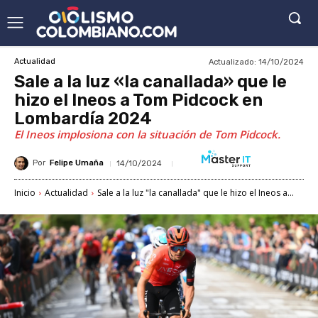
Actualizado:
14/10/2024
Actualidad
Sale a la luz «la canallada» que le
hizo el Ineos a Tom Pidcock en
Lombardía 2024
El Ineos implosiona con la situación de Tom Pidcock.
Por
Felipe Umaña
14/10/2024
Inicio
Actualidad
Sale a la luz "la canallada" que le hizo el Ineos a...