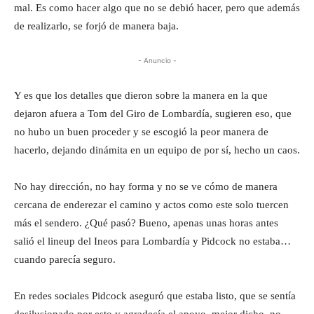
mal. Es como hacer algo que no se debió hacer, pero que además
de realizarlo, se forjó de manera baja.
- Anuncio -
Y es que los detalles que dieron sobre la manera en la que
dejaron afuera a Tom del Giro de Lombardía, sugieren eso, que
no hubo un buen proceder y se escogió la peor manera de
hacerlo, dejando dinámita en un equipo de por sí, hecho un caos.
No hay dirección, no hay forma y no se ve cómo de manera
cercana de enderezar el camino y actos como este solo tuercen
más el sendero. ¿Qué pasó? Bueno, apenas unas horas antes
salió el lineup del Ineos para Lombardía y Pidcock no estaba…
cuando parecía seguro.
En redes sociales Pidcock aseguró que estaba listo, que se sentía
desilusionado por esto y agradecía el apoyo, mejor dicho, no