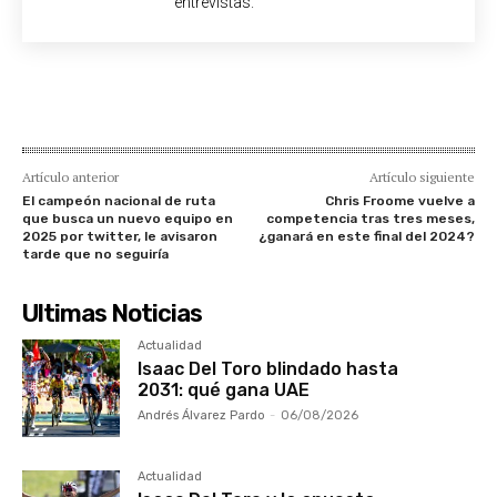
entrevistas.
Artículo anterior
Artículo siguiente
El campeón nacional de ruta
Chris Froome vuelve a
que busca un nuevo equipo en
competencia tras tres meses,
2025 por twitter, le avisaron
¿ganará en este final del 2024?
tarde que no seguiría
Ultimas Noticias
Actualidad
Isaac Del Toro blindado hasta
2031: qué gana UAE
Andrés Álvarez Pardo
-
06/08/2026
Actualidad