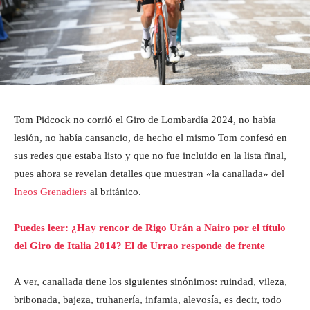
Tom Pidcock no corrió el Giro de Lombardía 2024, no había
lesión, no había cansancio, de hecho el mismo Tom confesó en
sus redes que estaba listo y que no fue incluido en la lista final,
pues ahora se revelan detalles que muestran «la canallada» del
Ineos Grenadiers
al británico.
Puedes leer: ¿Hay rencor de Rigo Urán a Nairo por el título
del Giro de Italia 2014? El de Urrao responde de frente
A ver, canallada tiene los siguientes sinónimos: ruindad, vileza,
bribonada, bajeza, truhanería, infamia, alevosía, es decir, todo