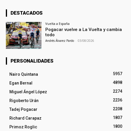
DESTACADOS
Vuelta a España
Pogacar vuelve a La Vuelta y cambia
todo
Andrés Álvarez Pardo
-
03/08/2026
PERSONALIDADES
5957
Nairo Quintana
4898
Egan Bernal
2274
Miguel Ángel López
2236
Rigoberto Urán
2208
Tadej Pogacar
1807
Richard Carapaz
1800
Primoz Roglic