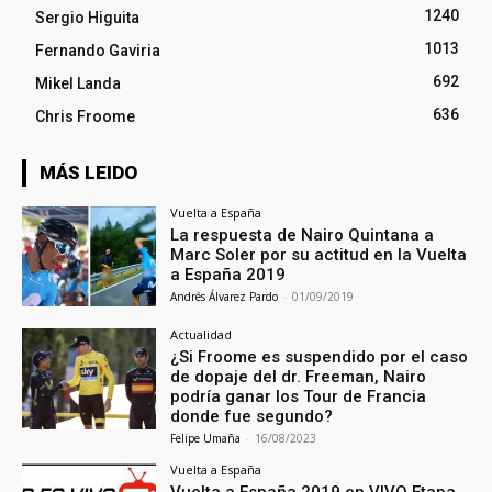
1240
Sergio Higuita
1013
Fernando Gaviria
692
Mikel Landa
636
Chris Froome
MÁS LEIDO
Vuelta a España
La respuesta de Nairo Quintana a
Marc Soler por su actitud en la Vuelta
a España 2019
Andrés Álvarez Pardo
-
01/09/2019
Actualidad
¿Si Froome es suspendido por el caso
de dopaje del dr. Freeman, Nairo
podría ganar los Tour de Francia
donde fue segundo?
Felipe Umaña
-
16/08/2023
Vuelta a España