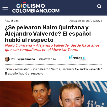
Actualizado:
23/06/2026
Actualidad
¿Se pelearon Nairo Quintana y
Alejandro Valverde? El español
habló al respecto
Nairo Quintana y Alejandro Valverde, desde hace años
que son compañeros en el Movistar Team.
Por
Felipe Umaña
08/02/2024
Inicio
Actualidad
¿Se pelearon Nairo Quintana y Alejandro Valverde?
El español habló al respecto