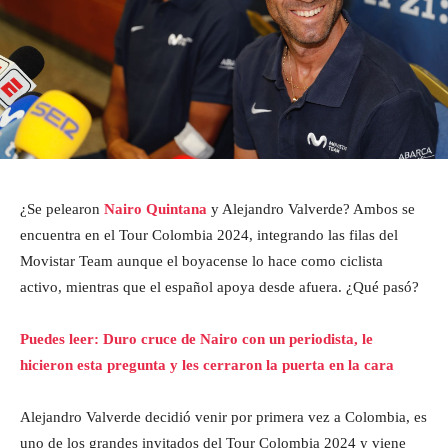
¿Se pelearon
Nairo Quintana
y Alejandro Valverde? Ambos se
encuentra en el Tour Colombia 2024, integrando las filas del
Movistar Team aunque el boyacense lo hace como ciclista
activo, mientras que el español apoya desde afuera. ¿Qué pasó?
Puedes leer: Duro cruce de Nairo con un periodista, le
hicieron esta pregunta y les cerraron la puerta en la cara
Alejandro Valverde decidió venir por primera vez a Colombia, es
uno de los grandes invitados del Tour Colombia 2024 y viene