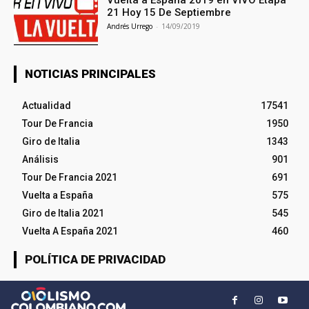
Vuelta a España 2019 en VIVO Etapa
21 Hoy 15 De Septiembre
Andrés Urrego
-
14/09/2019
NOTICIAS PRINCIPALES
Actualidad
17541
Tour De Francia
1950
Giro de Italia
1343
Análisis
901
Tour De Francia 2021
691
Vuelta a España
575
Giro de Italia 2021
545
Vuelta A España 2021
460
POLÍTICA DE PRIVACIDAD