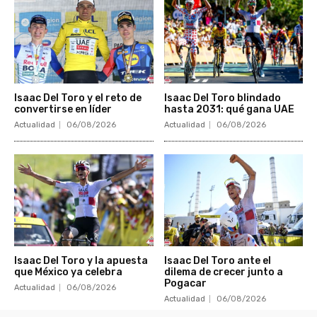
Isaac Del Toro y el reto de
Isaac Del Toro blindado
convertirse en líder
hasta 2031: qué gana UAE
Actualidad
06/08/2026
Actualidad
06/08/2026
Isaac Del Toro y la apuesta
Isaac Del Toro ante el
que México ya celebra
dilema de crecer junto a
Pogacar
Actualidad
06/08/2026
Actualidad
06/08/2026