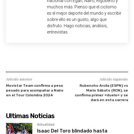
nacional con Egan, Nairo, Rigoberto y
muchos más. Pienso que el ciclismo
es el mejor deporte del mundo y escribir
sobre ello es un gusto, algo que
disfruto. Hago noticias, análisis,
entrevistas.
Artículo anterior
Artículo siguiente
Movistar Team confirma a peso
Rubencho Arcila (ESPN) vs
pesado para acompañar a Nairo
Mario Sábato (RCN), se
en el Tour Colombia 2024
confirma primer «duelo» y se
dará en esta carrera
Ultimas Noticias
Actualidad
Isaac Del Toro blindado hasta