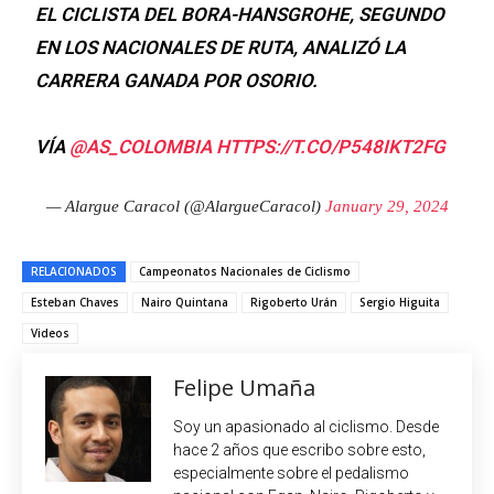
EL CICLISTA DEL BORA-HANSGROHE, SEGUNDO
EN LOS NACIONALES DE RUTA, ANALIZÓ LA
CARRERA GANADA POR OSORIO.
VÍA
@AS_COLOMBIA
HTTPS://T.CO/P548IKT2FG
— Alargue Caracol (@AlargueCaracol)
January 29, 2024
RELACIONADOS
Campeonatos Nacionales de Ciclismo
Esteban Chaves
Nairo Quintana
Rigoberto Urán
Sergio Higuita
Videos
Felipe Umaña
Soy un apasionado al ciclismo. Desde
hace 2 años que escribo sobre esto,
especialmente sobre el pedalismo