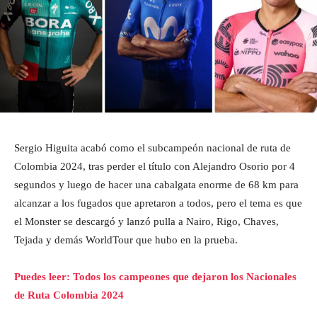
Sergio Higuita acabó como el subcampeón nacional de ruta de
Colombia 2024, tras perder el título con Alejandro Osorio por 4
segundos y luego de hacer una cabalgata enorme de 68 km para
alcanzar a los fugados que apretaron a todos, pero el tema es que
el Monster se descargó y lanzó pulla a Nairo, Rigo, Chaves,
Tejada y demás WorldTour que hubo en la prueba.
Puedes leer: Todos los campeones que dejaron los Nacionales
de Ruta Colombia 2024