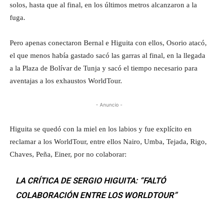
solos, hasta que al final, en los últimos metros alcanzaron a la
fuga.
Pero apenas conectaron Bernal e Higuita con ellos, Osorio atacó,
el que menos había gastado sacó las garras al final, en la llegada
a la Plaza de Bolívar de Tunja y sacó el tiempo necesario para
aventajas a los exhaustos WorldTour.
- Anuncio -
Higuita se quedó con la miel en los labios y fue explícito en
reclamar a los WorldTour, entre ellos Nairo, Umba, Tejada, Rigo,
Chaves, Peña, Einer, por no colaborar:
LA CRÍTICA DE SERGIO HIGUITA: “FALTÓ
COLABORACIÓN ENTRE LOS WORLDTOUR”