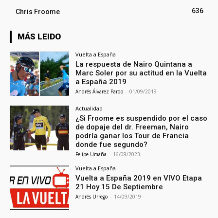
636
Chris Froome
MÁS LEIDO
Vuelta a España
La respuesta de Nairo Quintana a
Marc Soler por su actitud en la Vuelta
a España 2019
Andrés Álvarez Pardo
-
01/09/2019
Actualidad
¿Si Froome es suspendido por el caso
de dopaje del dr. Freeman, Nairo
podría ganar los Tour de Francia
donde fue segundo?
Felipe Umaña
-
16/08/2023
Vuelta a España
Vuelta a España 2019 en VIVO Etapa
21 Hoy 15 De Septiembre
Andrés Urrego
-
14/09/2019