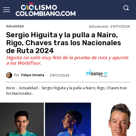
Actualizado:
29/01/2024
Actualidad
Sergio Higuita y la pulla a Nairo,
Rigo, Chaves tras los Nacionales
de Ruta 2024
Higuita no salió muy feliz de la prueba de ruta y apuntó
a los WorldTour.
Por
Felipe Umaña
29/01/2024
Inicio
Actualidad
Sergio Higuita y la pulla a Nairo, Rigo, Chaves tras
los Nacionales...