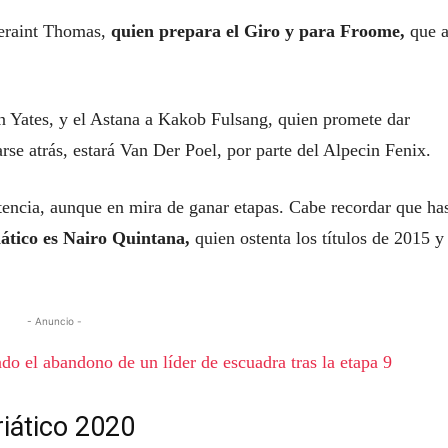
Geraint Thomas,
quien prepara el Giro y para Froome,
que a
ón Yates, y el Astana a Kakob Fulsang, quien promete dar
rse atrás, estará Van Der Poel, por parte del Alpecin Fenix.
encia, aunque en mira de ganar etapas. Cabe recordar que ha
iático es Nairo Quintana,
quien ostenta los títulos de 2015 y
- Anuncio -
do el abandono de un líder de escuadra tras la etapa 9
riático 2020