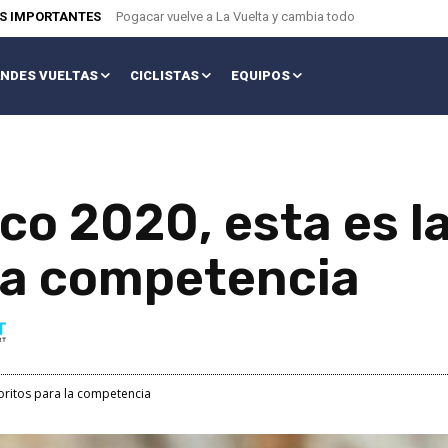
AS IMPORTANTES
Pogacar vuelve a La Vuelta y cambia todo
NDES VUELTAS
CICLISTAS
EQUIPOS
co 2020, esta es la
 la competencia
avoritos para la competencia