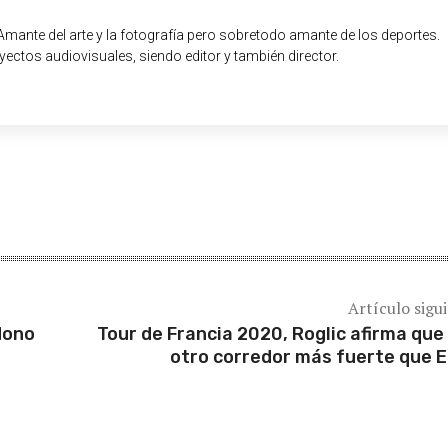
Amante del arte y la fotografía pero sobretodo amante de los deportes.
ectos audiovisuales, siendo editor y también director.
Artículo sigu
dono
Tour de Francia 2020, Roglic afirma que
otro corredor más fuerte que 