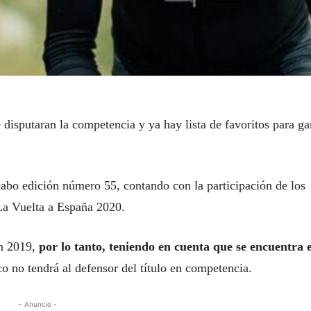
 disputaran la competencia y ya hay lista de favoritos para ga
 cabo edición número 55, contando con la participación de los
 La Vuelta a España 2020.
en 2019,
por lo tanto, teniendo en cuenta que se encuentra e
ico no tendrá al defensor del título en competencia.
- Anuncio -