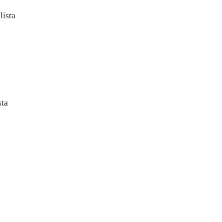
lista
sta