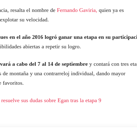
ncia, resalta el nombre de
Fernando Gaviria,
quien ya es
explotar su velocidad.
ues en el año 2016 logró ganar una etapa en su participac
ilidades abiertas a repetir su logro.
evará a cabo del 7 al 14 de septiembre
y contará con tres et
pas de montaña y una contrarreloj individual, dando mayor
 favoritos.
resuelve sus dudas sobre Egan tras la etapa 9