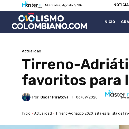
NOTICI
Miércoles, Agosto 5, 2026
INICIO
GRA
Actualidad
Tirreno-Adriáti
favoritos para
Por
Oscar Piratova
06/09/2020
Inicio
Actualidad
Tirreno-Adriático 2020, esta es la lista de f