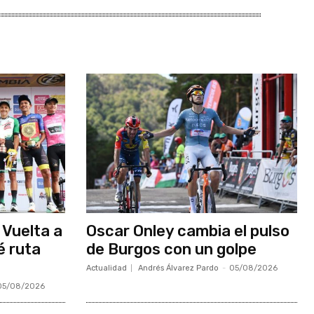
 Vuelta a
Oscar Onley cambia el pulso
é ruta
de Burgos con un golpe
Actualidad
Andrés Álvarez Pardo
-
05/08/2026
05/08/2026