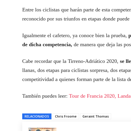
Entre los ciclistas que harán parte de esta compete
reconocido por sus triunfos en etapas donde puede 
Igualmente el cafetero, ya conoce bien la prueba,
p
de dicha competencia,
de manera que deja las posib
Cabe recordar que la Tirreno-Adriático 2020,
se ll
llanas, dos etapas para ciclistas sorpresa, dos eta
competitividad a quienes forman parte de la lista de
También puedes leer:
Tour de Francia 2020, Landa 
RELACIONADOS
Chris Froome
Geraint Thomas