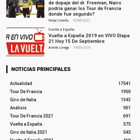
de dopaje del dr. Freeman, Nairo
podría ganar los Tour de Francia
donde fue segundo?
Felipe Umaña
-
16/08/2023
Vuelta a España
Vuelta a España 2019 en VIVO Etapa
21 Hoy 15 De Septiembre
Andrés Urrego
-
14/09/2019
NOTICIAS PRINCIPALES
Actualidad
17541
Tour De Francia
1950
Giro de Italia
1343
Análisis
901
Tour De Francia 2021
691
Vuelta a España
575
Giro de Italia 2021
545