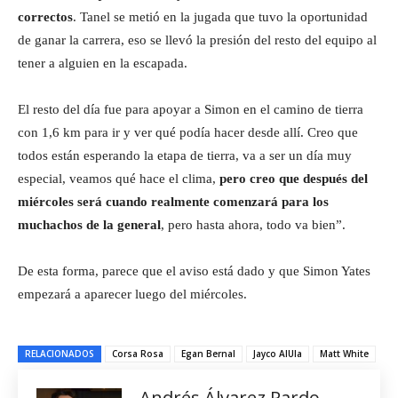
correctos
. Tanel se metió en la jugada que tuvo la oportunidad
de ganar la carrera, eso se llevó la presión del resto del equipo al
tener a alguien en la escapada.
El resto del día fue para apoyar a Simon en el camino de tierra
con 1,6 km para ir y ver qué podía hacer desde allí. Creo que
todos están esperando la etapa de tierra, va a ser un día muy
especial, veamos qué hace el clima,
pero creo que después del
miércoles será cuando realmente comenzará para los
muchachos de la general
, pero hasta ahora, todo va bien”.
De esta forma, parece que el aviso está dado y que Simon Yates
empezará a aparecer luego del miércoles.
RELACIONADOS
Corsa Rosa
Egan Bernal
Jayco AlUla
Matt White
Andrés Álvarez Pardo