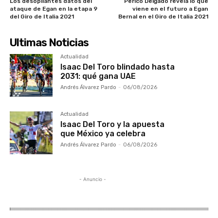
Los desopilantes datos del
Perico Delgado revela lo que
ataque de Egan en la etapa 9
viene en el futuro a Egan
del Giro de Italia 2021
Bernal en el Giro de Italia 2021
Ultimas Noticias
Actualidad
Isaac Del Toro blindado hasta
2031: qué gana UAE
Andrés Álvarez Pardo
-
06/08/2026
Actualidad
Isaac Del Toro y la apuesta
que México ya celebra
Andrés Álvarez Pardo
-
06/08/2026
- Anuncio -