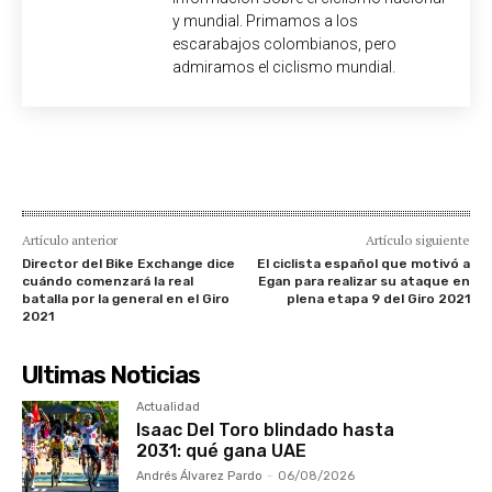
y mundial. Primamos a los
escarabajos colombianos, pero
admiramos el ciclismo mundial.
Artículo anterior
Artículo siguiente
Director del Bike Exchange dice
El ciclista español que motivó a
cuándo comenzará la real
Egan para realizar su ataque en
batalla por la general en el Giro
plena etapa 9 del Giro 2021
2021
Ultimas Noticias
Actualidad
Isaac Del Toro blindado hasta
2031: qué gana UAE
Andrés Álvarez Pardo
-
06/08/2026