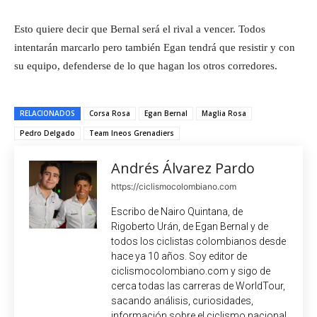
Esto quiere decir que Bernal será el rival a vencer. Todos
intentarán marcarlo pero también Egan tendrá que resistir y con
su equipo, defenderse de lo que hagan los otros corredores.
RELACIONADOS
Corsa Rosa
Egan Bernal
Maglia Rosa
Pedro Delgado
Team Ineos Grenadiers
Andrés Álvarez Pardo
https://ciclismocolombiano.com
Escribo de Nairo Quintana, de
Rigoberto Urán, de Egan Bernal y de
todos los ciclistas colombianos desde
hace ya 10 años. Soy editor de
ciclismocolombiano.com y sigo de
cerca todas las carreras de WorldTour,
sacando análisis, curiosidades,
información sobre el ciclismo nacional