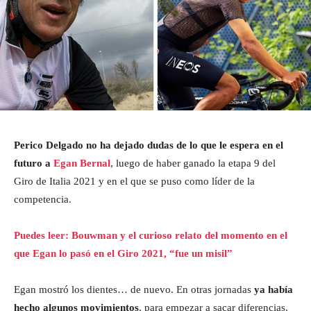
Perico Delgado no ha dejado dudas de lo que le espera en el
futuro a
Egan Bernal
, luego de haber ganado la etapa 9 del
Giro de Italia 2021 y en el que se puso como líder de la
competencia.
Puedes leer: Bouwman y el curioso relato del momento en el
que Egan lo pasó en el Giro 2021, “fue un misil”
Egan mostró los dientes… de nuevo. En otras jornadas
ya había
hecho algunos movimientos
, para empezar a sacar diferencias,