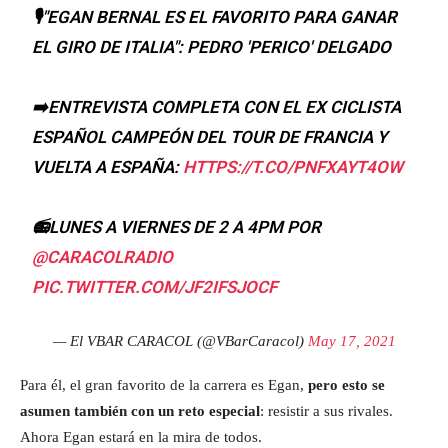
🎙️"EGAN BERNAL ES EL FAVORITO PARA GANAR
EL GIRO DE ITALIA": PEDRO 'PERICO' DELGADO
➡️ENTREVISTA COMPLETA CON EL EX CICLISTA
ESPAÑOL CAMPEÓN DEL TOUR DE FRANCIA Y
VUELTA A ESPAÑA:
HTTPS://T.CO/PNFXAYT4OW
📻LUNES A VIERNES DE 2 A 4PM POR
@CARACOLRADIO
PIC.TWITTER.COM/JF2IFSJOCF
— El VBAR CARACOL (@VBarCaracol)
May 17, 2021
Para él, el gran favorito de la carrera es Egan,
pero esto se
asumen también con un reto especial
: resistir a sus rivales.
Ahora Egan estará en la mira de todos.