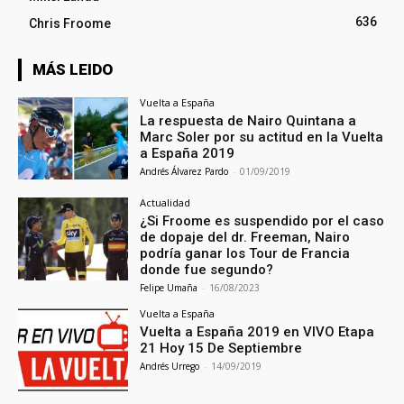
636
Chris Froome
MÁS LEIDO
Vuelta a España
La respuesta de Nairo Quintana a
Marc Soler por su actitud en la Vuelta
a España 2019
Andrés Álvarez Pardo
-
01/09/2019
Actualidad
¿Si Froome es suspendido por el caso
de dopaje del dr. Freeman, Nairo
podría ganar los Tour de Francia
donde fue segundo?
Felipe Umaña
-
16/08/2023
Vuelta a España
Vuelta a España 2019 en VIVO Etapa
21 Hoy 15 De Septiembre
Andrés Urrego
-
14/09/2019