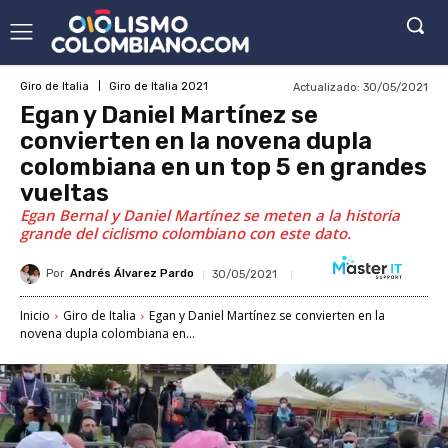
Actualizado:
30/05/2021
Giro de Italia
Giro de Italia 2021
Egan y Daniel Martínez se
convierten en la novena dupla
colombiana en un top 5 en grandes
vueltas
Egan Bernal y Daniel Martínez se meten a la historia
grande del ciclismo colombiano con este dato.
Por
Andrés Álvarez Pardo
30/05/2021
Inicio
Giro de Italia
Egan y Daniel Martínez se convierten en la
novena dupla colombiana en...