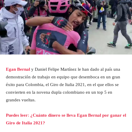
Egan Bernal
y Daniel Felipe Martínez le han dado al país una
demostración de trabajo en equipo que desemboca en un gran
éxito para Colombia, el Giro de Italia 2021, en el que ellos se
convierten en la novena dupla colombiano en un top 5 en
grandes vueltas.
Puedes leer: ¿Cuánto dinero se lleva Egan Bernal por ganar el
Giro de Italia 2021?