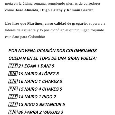
meta en la última semana, rompiendo piernas de corredores
como
Joao Almeida, Hugh Carthy y Romain Bardet
.
Eso hizo que Martínez, en su calidad de gregario
, superara a
líderes de escuadra y lo posicionó en el quinto lugar, forjando
este dato para Colombia:
POR NOVENA OCASIÓN DOS COLOMBIANOS
QUEDAN EN EL TOP5 DE UNA GRAN VUELTA:
🇮🇹 21 EGAN 1 DANI 5
🇪🇦 19 NAIRO 4 LÓPEZ 5
🇪🇦 16 NAIRO 1 CHAVES 3
🇪🇦 15 NAIRO 4 CHAVES 5
🇮🇹 14 NAIRO 1 RIGO 2
🇮🇹 13 RIGO 2 BETANCUR 5
🇪🇦 89 PARRA 2 VARGAS 3