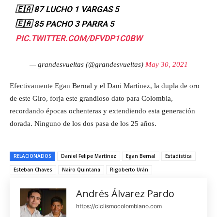
🇪🇦 87 LUCHO 1 VARGAS 5
🇪🇦 85 PACHO 3 PARRA 5
PIC.TWITTER.COM/DFVDP1C0BW
— grandesvueltas (@grandesvueltas)
May 30, 2021
Efectivamente Egan Bernal y el Dani Martínez, la dupla de oro
de este Giro, forja este grandioso dato para Colombia,
recordando épocas ochenteras y extendiendo esta generación
dorada. Ninguno de los dos pasa de los 25 años.
RELACIONADOS
Daniel Felipe Martínez
Egan Bernal
Estadística
Esteban Chaves
Nairo Quintana
Rigoberto Urán
Andrés Álvarez Pardo
https://ciclismocolombiano.com