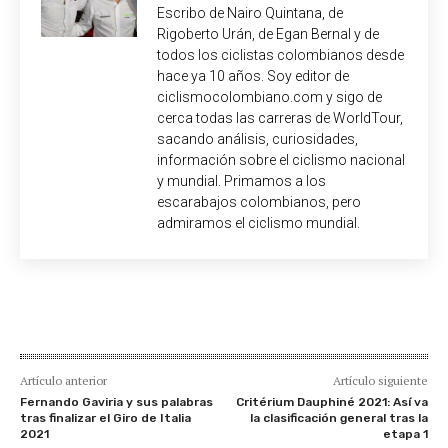
Escribo de Nairo Quintana, de
Rigoberto Urán, de Egan Bernal y de
todos los ciclistas colombianos desde
hace ya 10 años. Soy editor de
ciclismocolombiano.com y sigo de
cerca todas las carreras de WorldTour,
sacando análisis, curiosidades,
información sobre el ciclismo nacional
y mundial. Primamos a los
escarabajos colombianos, pero
admiramos el ciclismo mundial.
Artículo anterior
Artículo siguiente
Fernando Gaviria y sus palabras
Critérium Dauphiné 2021: Así va
tras finalizar el Giro de Italia
la clasificación general tras la
2021
etapa 1