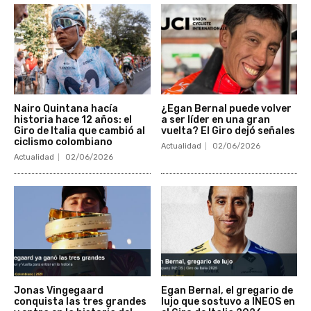
Nairo Quintana hacía
¿Egan Bernal puede volver
historia hace 12 años: el
a ser líder en una gran
Giro de Italia que cambió al
vuelta? El Giro dejó señales
ciclismo colombiano
Actualidad
02/06/2026
Actualidad
02/06/2026
Jonas Vingegaard
Egan Bernal, el gregario de
conquista las tres grandes
lujo que sostuvo a INEOS en