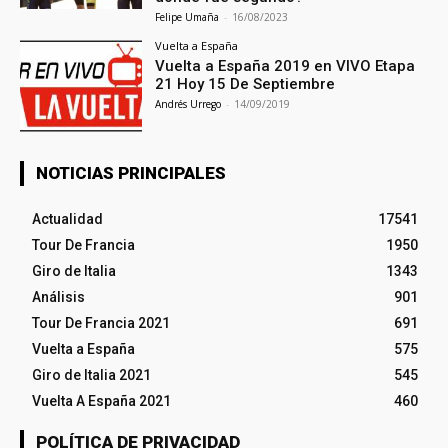
Felipe Umaña
-
16/08/2023
Vuelta a España
Vuelta a España 2019 en VIVO Etapa
21 Hoy 15 De Septiembre
Andrés Urrego
-
14/09/2019
NOTICIAS PRINCIPALES
Actualidad
17541
Tour De Francia
1950
Giro de Italia
1343
Análisis
901
Tour De Francia 2021
691
Vuelta a España
575
Giro de Italia 2021
545
Vuelta A España 2021
460
POLÍTICA DE PRIVACIDAD