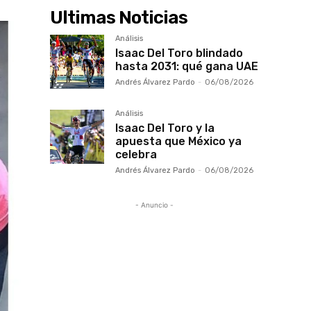
Ultimas Noticias
Análisis
Isaac Del Toro blindado
hasta 2031: qué gana UAE
Andrés Álvarez Pardo
-
06/08/2026
Análisis
Isaac Del Toro y la
apuesta que México ya
celebra
Andrés Álvarez Pardo
-
06/08/2026
- Anuncio -