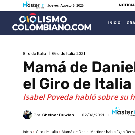
NOTICI
Jueves, Agosto 6, 2026
INICIO
GRA
Giro de Italia
Giro de Italia 2021
Mamá de Daniel
el Giro de Itali
Isabel Poveda habló sobre su hi
Por
Gheiner Duwian
02/06/2021
Inicio
Giro de Italia
Mamá de Daniel Martínez habla Egan Bernal t