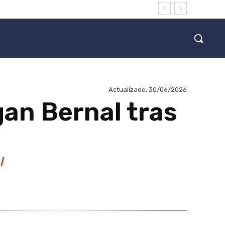
Actualizado:
30/06/2026
an Bernal tras
l