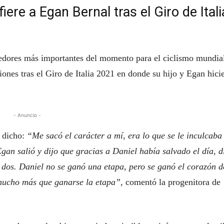
ere a Egan Bernal tras el Giro de Itali
redores más importantes del momento para el ciclismo mundia
ones tras el Giro de Italia 2021 en donde su hijo y Egan hici
- Anuncio -
a dicho:
“Me sacó el carácter a mí, era lo que se le inculcaba
an salió y dijo que gracias a Daniel había salvado el día, d
s dos. Daniel no se ganó una etapa, pero se ganó el corazón d
 mucho más que ganarse la etapa”
, comentó la progenitora de