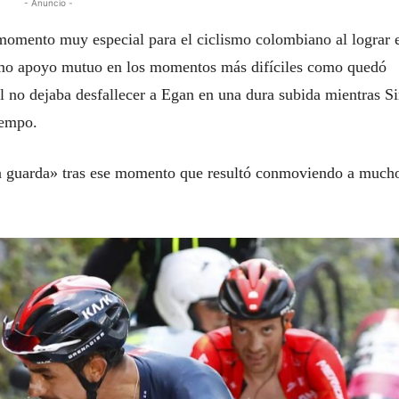
- Anuncio -
momento muy especial para el ciclismo colombiano al lograr 
omo apoyo mutuo en los momentos más difíciles como quedó
l no dejaba desfallecer a Egan en una dura subida mientras 
iempo.
la guarda» tras ese momento que resultó conmoviendo a much