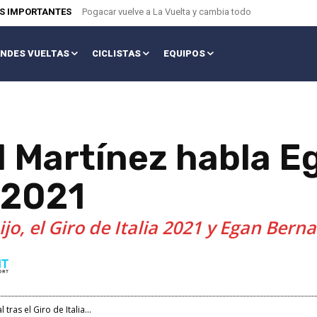
AS IMPORTANTES
Pogacar vuelve a La Vuelta y cambia todo
NDES VUELTAS
CICLISTAS
EQUIPOS
 Martínez habla Eg
a 2021
jo, el Giro de Italia 2021 y Egan Berna
ras el Giro de Italia...