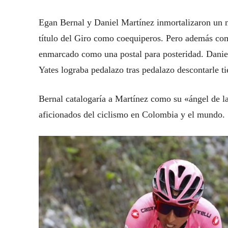
Egan Bernal y Daniel Martínez inmortalizaron un 
título del Giro como coequiperos. Pero además c
enmarcado como una postal para posteridad. Danie
Yates lograba pedalazo tras pedalazo descontarle t
Bernal catalogaría a Martínez como su «ángel de 
aficionados del ciclismo en Colombia y el mundo.