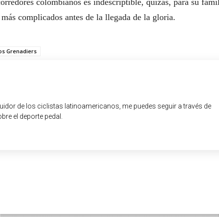
corredores colombianos es indescriptible, quizás, para su famil
 más complicados antes de la llegada de la gloria.
os Grenadiers
guidor de los ciclistas latinoamericanos, me puedes seguir a través de
obre el deporte pedal.