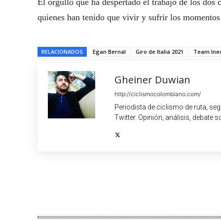
El orgullo que ha despertado el trabajo de los dos 
quienes han tenido que vivir y sufrir los momentos
RELACIONADOS
Egan Bernal
Giro de Italia 2021
Team Ine
Gheiner Duwian
http://ciclismocolombiano.com/
Periodista de ciclismo de ruta, se
Twitter. Opinión, análisis, debate s
Cuota