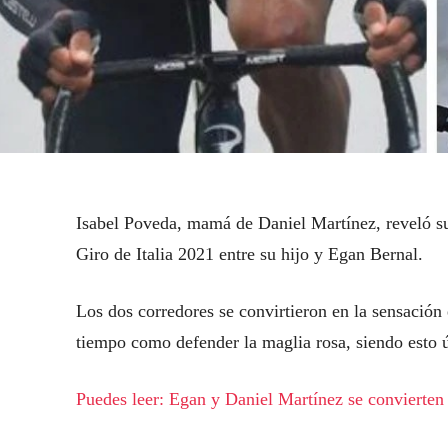
Isabel Poveda, mamá de Daniel Martínez, reveló s
Giro de Italia 2021 entre su hijo y Egan Bernal.
Los dos corredores se convirtieron en la sensación
tiempo como defender la maglia rosa, siendo esto 
Puedes leer: Egan y Daniel Martínez se convierten