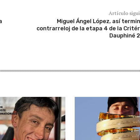
Artículo sigu
a
Miguel Ángel López, así termin
contrarreloj de la etapa 4 de la Crité
Dauphiné 