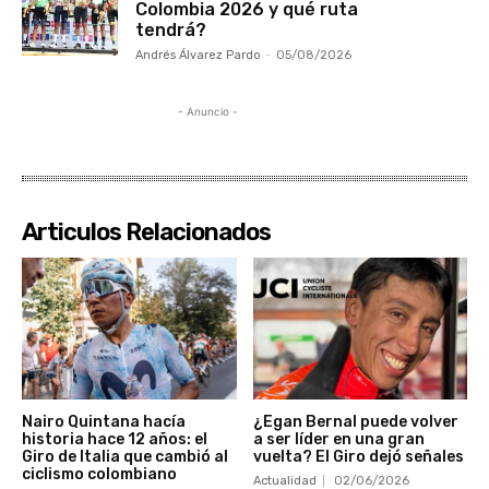
Colombia 2026 y qué ruta
tendrá?
Andrés Álvarez Pardo
-
05/08/2026
- Anuncio -
Articulos Relacionados
Nairo Quintana hacía
¿Egan Bernal puede volver
historia hace 12 años: el
a ser líder en una gran
Giro de Italia que cambió al
vuelta? El Giro dejó señales
ciclismo colombiano
Actualidad
02/06/2026