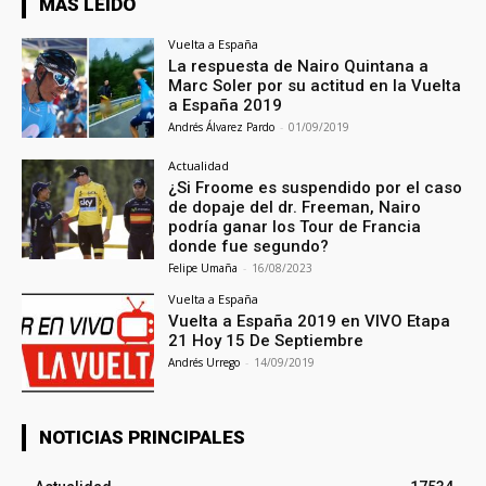
MÁS LEIDO
Vuelta a España
La respuesta de Nairo Quintana a
Marc Soler por su actitud en la Vuelta
a España 2019
Andrés Álvarez Pardo
-
01/09/2019
Actualidad
¿Si Froome es suspendido por el caso
de dopaje del dr. Freeman, Nairo
podría ganar los Tour de Francia
donde fue segundo?
Felipe Umaña
-
16/08/2023
Vuelta a España
Vuelta a España 2019 en VIVO Etapa
21 Hoy 15 De Septiembre
Andrés Urrego
-
14/09/2019
NOTICIAS PRINCIPALES