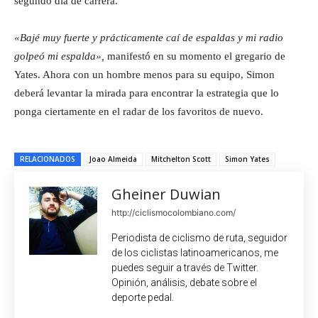
segundo día de carrera.
«Bajé muy fuerte y prácticamente caí de espaldas y mi radio
golpeó mi espalda»,
manifestó en su momento el gregario de
Yates. Ahora con un hombre menos para su equipo, Simon
deberá levantar la mirada para encontrar la estrategia que lo
ponga ciertamente en el radar de los favoritos de nuevo.
RELACIONADOS
Joao Almeida
Mitchelton Scott
Simon Yates
Gheiner Duwian
http://ciclismocolombiano.com/
Periodista de ciclismo de ruta, seguidor
de los ciclistas latinoamericanos, me
puedes seguir a través de Twitter.
Opinión, análisis, debate sobre el
deporte pedal.