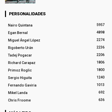
PERSONALIDADES
5957
Nairo Quintana
4898
Egan Bernal
2274
Miguel Ángel López
2236
Rigoberto Urán
2206
Tadej Pogacar
1806
Richard Carapaz
1800
Primoz Roglic
1240
Sergio Higuita
1013
Fernando Gaviria
692
Mikel Landa
636
Chris Froome