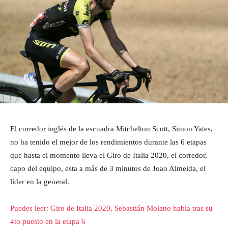
El corredor inglés de la escuadra Mitchelton Scott, Simon Yates,
no ha tenido el mejor de los rendimientos durante las 6 etapas
que hasta el momento lleva el Giro de Italia 2020, el corredor,
capo del equipo, esta a más de 3 minutos de Joao Almeida, el
líder en la general.
Puedes leer: Giro de Italia 2020, Sebastián Molano habla tras su
4to puesto en la etapa 6