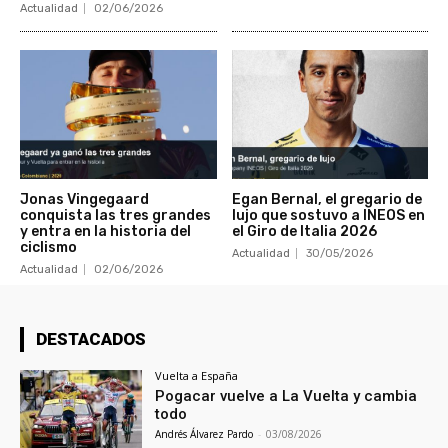
Actualidad
02/06/2026
Jonas Vingegaard
Egan Bernal, el gregario de
conquista las tres grandes
lujo que sostuvo a INEOS en
y entra en la historia del
el Giro de Italia 2026
ciclismo
Actualidad
30/05/2026
Actualidad
02/06/2026
DESTACADOS
Vuelta a España
Pogacar vuelve a La Vuelta y cambia
todo
Andrés Álvarez Pardo
-
03/08/2026