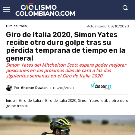
Actualizado:
08/10/2020
Giro de Italia
Giro de Italia 2020, Simon Yates
recibe otro duro golpe tras su
pérdida temprana de tiempo en la
general
Simon Yates del Mitchelton Scott espera poder mejorar
posiciones en los próximos días de cara a las dos
siguientes semanas en el Giro de Italia 2020.
Por
Gheiner Duwian
08/10/2020
Inicio
Giro de Italia
Giro de Italia 2020, Simon Yates recibe otro duro
golpe tras su...