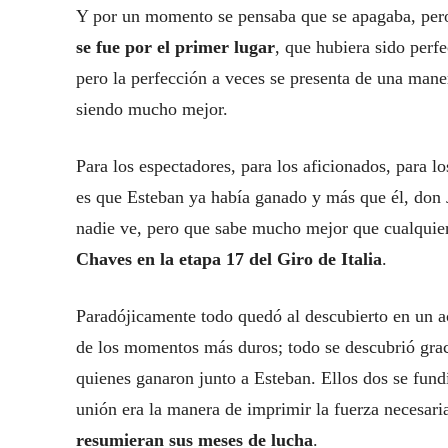
Y por un momento se pensaba que se apagaba, per
se fue por el primer lugar
, que hubiera sido perfe
pero la perfección a veces se presenta de una mane
siendo mucho mejor.
Para los espectadores, para los aficionados, para lo
es que Esteban ya había ganado y más que él, don J
nadie ve, pero que sabe mucho mejor que cualquier
Chaves en la etapa 17 del Giro de Italia
.
Paradójicamente todo quedó al descubierto en un ac
de los momentos más duros; todo se descubrió graci
quienes ganaron junto a Esteban. Ellos dos se fund
unión era la manera de imprimir la fuerza necesaria
resumieran sus meses de lucha
.