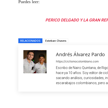
Puedes leer:
PERICO DELGADO Y LA GRAN REF
RELACIONADOS
Esteban Chaves
Andrés Álvarez Pardo
https://ciclismocolombiano.com
Escribo de Nairo Quintana, de Rig
hace ya 10 años. Soy editor de c
sacando análisis, curiosidades, i
escarabajos colombianos, pero a