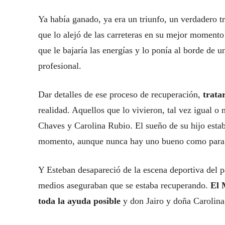
Ya había ganado, ya era un triunfo, un verdadero tr
que lo alejó de las carreteras en su mejor moment
que le bajaría las energías y lo ponía al borde de un
profesional.
Dar detalles de ese proceso de recuperación,
trata
realidad. Aquellos que lo vivieron, tal vez igual o
Chaves y Carolina Rubio. El sueño de su hijo esta
momento, aunque nunca hay uno bueno como para q
Y Esteban desapareció de la escena deportiva del pa
medios aseguraban que se estaba recuperando.
El 
toda la ayuda posible
y don Jairo y doña Carolina, 