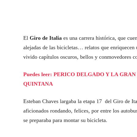
El
Giro de Italia
es una carrera histórica, que cuen
alejadas de las bicicletas… relatos que enriquecen
vivido capítulos oscuros, bellos y conmovedores co
Puedes leer: PERICO DELGADO Y LA GRA
QUINTANA
Esteban Chaves largaba la etapa 17 del Giro de Ital
aficionados rondando, felices, por entre los autob
se preparaba para montar su bicicleta.