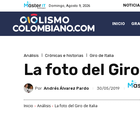
NOTICI
Domingo, Agosto 9, 2026
INICIO
GRA
Análisis
Crónicas e historias
Giro de Italia
La foto del Giro
Por
Andrés Álvarez Pardo
30/05/2019
Inicio
Análisis
La foto del Giro de Italia