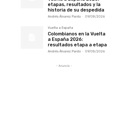
etapas, resultados y la
historia de su despedida
Andrés Álvarez Pardo
-
09/08/2026
Vuelta a España
Colombianos en la Vuelta
a España 2026:
resultados etapa a etapa
Andrés Álvarez Pardo
-
09/08/2026
- Anuncio -