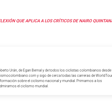
LEXIÓN QUE APLICA A LOS CRÍTICOS DE NAIRO QUINTAN
oberto Urán, de Egan Bernal y de todos los ciclistas colombianos desde
iclismocolombiano.com y sigo de cerca todas las carreras de WorldTour
nformación sobre el ciclismo nacional y mundial. Primamos a los
dmiramos el ciclismo mundial.