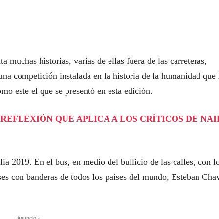
ta muchas historias, varias de ellas fuera de las carreteras,
 una competición instalada en la historia de la humanidad que
mo este el que se presentó en esta edición.
N REFLEXIÓN QUE APLICA A LOS CRÍTICOS DE NA
ia 2019. En el bus, en medio del bullicio de las calles, con l
uses con banderas de todos los países del mundo, Esteban Cha
- Anuncio -