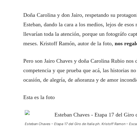
Doña Carolina y don Jairo, respetando su protagonis
Esteban, dando la cara a los medios, lejos de esos
llevarían toda la atención, porque un fotográfo cap
meses. Kristoff Ramón, autor de la foto,
nos regal
Pero son Jairo Chaves y doña Carolina Rubio nos d
competencia y que prueba que acá, las historias no s
ocasión, de alegría, de añoranza y de amor incon
Esta es la foto
Esteban Chaves – Etapa 17 del Giro de Italia ph. Kristoff Ramon – Es