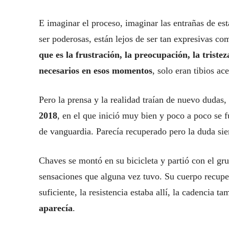
E imaginar el proceso, imaginar las entrañas de est
ser poderosas, están lejos de ser tan expresivas c
que es la frustración, la preocupación, la triste
necesarios en esos momentos
, solo eran tibios ac
Pero la prensa y la realidad traían de nuevo dudas
2018
, en el que inició muy bien y poco a poco se f
de vanguardia. Parecía recuperado pero la duda si
Chaves se montó en su bicicleta y partió con el gru
sensaciones que alguna vez tuvo. Su cuerpo recupe
suficiente, la resistencia estaba allí, la cadencia t
aparecía
.