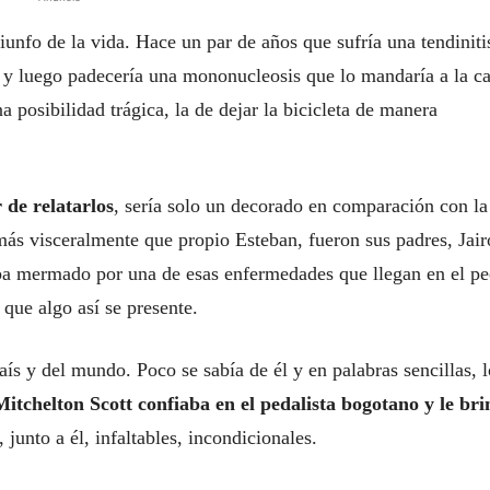
iunfo de la vida. Hace un par de años que sufría una tendiniti
o y luego padecería una mononucleosis que lo mandaría a la c
a posibilidad trágica, la de dejar la bicicleta de manera
r de relatarlos
, sería solo un decorado en comparación con la
 más visceralmente que propio Esteban, fueron sus padres, Jair
ba mermado por una de esas enfermedades que llegan en el pe
ue algo así se presente.
ís y del mundo. Poco se sabía de él y en palabras sencillas, l
Mitchelton Scott confiaba en el pedalista bogotano y le br
junto a él, infaltables, incondicionales.