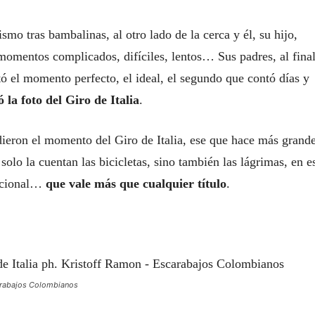
mo tras bambalinas, al otro lado de la cerca y él, su hijo,
 momentos complicados, difíciles, lentos… Sus padres, al final
tó el momento perfecto, el ideal, el segundo que contó días y
ó la foto del Giro de Italia
.
ieron el momento del Giro de Italia, ese que hace más grande
olo la cuentan las bicicletas, sino también las lágrimas, en e
dicional…
que vale más que cualquier título
.
carabajos Colombianos