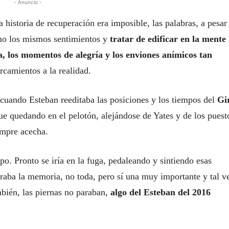
- Anuncio -
a historia de recuperación era imposible, las palabras, a pesar
omo los mismos sentimientos y
tratar de edificar en la mente 
za, los momentos de alegría y los enviones anímicos tan
ercamientos a la realidad.
, cuando Esteban reeditaba las posiciones y los tiempos del
Gi
ue quedando en el pelotón, alejándose de Yates y de los puest
empre acecha.
po. Pronto se iría en la fuga, pedaleando y sintiendo esas
raba la memoria, no toda, pero sí una muy importante y tal v
ambién, las piernas no paraban,
algo del Esteban del 2016