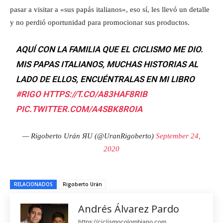
pasar a visitar a «sus papás italianos», eso sí, les llevó un detalle
y no perdió oportunidad para promocionar sus productos.
AQUÍ CON LA FAMILIA QUE EL CICLISMO ME DIO.
MIS PAPAS ITALIANOS, MUCHAS HISTORIAS AL
LADO DE ELLOS, ENCUÉNTRALAS EN MI LIBRO
#RIGO
HTTPS://T.CO/A83HAF8RIB
PIC.TWITTER.COM/A4SBK8ROIA
— Rigoberto Urán ЯU (@UranRigoberto)
September 24,
2020
RELACIONADOS
Rigoberto Urán
Andrés Álvarez Pardo
https://ciclismocolombiano.com