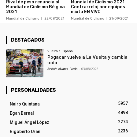
Rival de peso renuncia al
Mundial de Ciclismo 2021
Mundial de Ciclismo Bélgica
Contrarreloj por equipos
2021
mixto EN VIVO
Mundial de Ciclismo
22/09/2021
Mundial de Ciclismo
21/09/2021
DESTACADOS
Vuelta a España
Pogacar vuelve a La Vuelta y cambia
todo
Andrés Álvarez Pardo
-
03/08/2026
PERSONALIDADES
5957
Nairo Quintana
4898
Egan Bernal
2274
Miguel Ángel López
2236
Rigoberto Urán