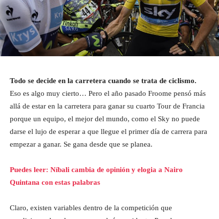
Todo se decide en la carretera cuando se trata de ciclismo.
Eso es algo muy cierto… Pero el año pasado Froome pensó más
allá de estar en la carretera para ganar su cuarto Tour de Francia
porque un equipo, el mejor del mundo, como el Sky no puede
darse el lujo de esperar a que llegue el primer día de carrera para
empezar a ganar. Se gana desde que se planea.
Puedes leer: Níbali cambia de opinión y elogia a Nairo
Quintana con estas palabras
Claro, existen variables dentro de la competición que