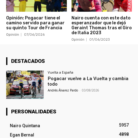
Opinión: Pogacar tiene el
Nairo cuenta con este dato
camino servido para ganar
esperanzador que le dejó
su quinto Tour de Francia
Geraint Thomas tras el Giro
de Italia 2023
Opinión
07/06/2026
Opinión
01/06/2023
DESTACADOS
Vuelta a España
Pogacar vuelve a La Vuelta y cambia
todo
Andrés Álvarez Pardo
-
03/08/2026
PERSONALIDADES
5957
Nairo Quintana
4898
Egan Bernal