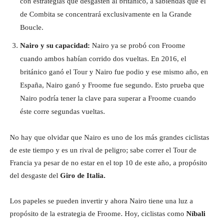
con estrategias que desgasten al británico, a sabiendas que el
de Combita se concentrará exclusivamente en la Grande
Boucle.
Nairo y su capacidad:
Nairo ya se probó con Froome
cuando ambos habían corrido dos vueltas. En 2016, el
británico ganó el Tour y Nairo fue podio y ese mismo año, en
España, Nairo ganó y Froome fue segundo. Esto prueba que
Nairo podría tener la clave para superar a Froome cuando
éste corre segundas vueltas.
No hay que olvidar que Nairo es uno de los más grandes ciclistas
de este tiempo y es un rival de peligro; sabe correr el Tour de
Francia ya pesar de no estar en el top 10 de este año, a propósito
del desgaste del
Giro de Italia.
Los papeles se pueden invertir y ahora Nairo tiene una luz a
propósito de la estrategia de Froome. Hoy, ciclistas como
Níbali