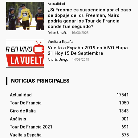
Actualidad
¿Si Froome es suspendido por el caso
de dopaje del dr. Freeman, Nairo
podría ganar los Tour de Francia
donde fue segundo?
Felipe Umaña
-
16/08/2023
Vuelta a España
Vuelta a España 2019 en VIVO Etapa
21 Hoy 15 De Septiembre
Andrés Urrego
-
14/09/2019
NOTICIAS PRINCIPALES
Actualidad
17541
Tour De Francia
1950
Giro de Italia
1343
Análisis
901
Tour De Francia 2021
691
Vuelta a España
575