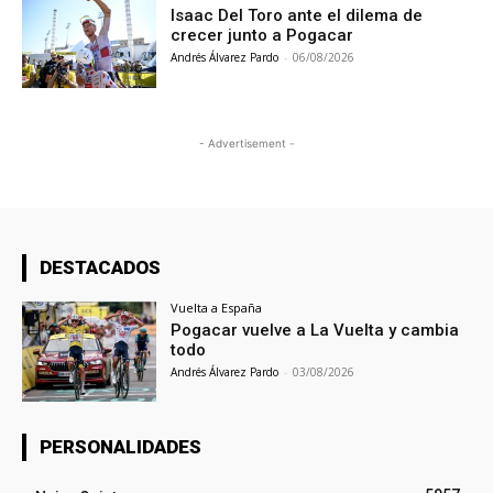
Isaac Del Toro ante el dilema de
crecer junto a Pogacar
Andrés Álvarez Pardo
-
06/08/2026
- Advertisement -
DESTACADOS
Vuelta a España
Pogacar vuelve a La Vuelta y cambia
todo
Andrés Álvarez Pardo
-
03/08/2026
PERSONALIDADES