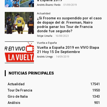
a España 2019
Andrés Álvarez Pardo
-
01/09/2019
Actualidad
¿Si Froome es suspendido por el caso
de dopaje del dr. Freeman, Nairo
podría ganar los Tour de Francia
donde fue segundo?
Felipe Umaña
-
16/08/2023
Vuelta a España
Vuelta a España 2019 en VIVO Etapa
21 Hoy 15 De Septiembre
Andrés Urrego
-
14/09/2019
NOTICIAS PRINCIPALES
Actualidad
17541
Tour De Francia
1950
Giro de Italia
1343
Análisis
901