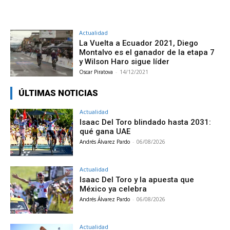
Actualidad
La Vuelta a Ecuador 2021, Diego
Montalvo es el ganador de la etapa 7
y Wilson Haro sigue líder
Oscar Piratova
-
14/12/2021
ÚLTIMAS NOTICIAS
Actualidad
Isaac Del Toro blindado hasta 2031:
qué gana UAE
Andrés Álvarez Pardo
-
06/08/2026
Actualidad
Isaac Del Toro y la apuesta que
México ya celebra
Andrés Álvarez Pardo
-
06/08/2026
Actualidad