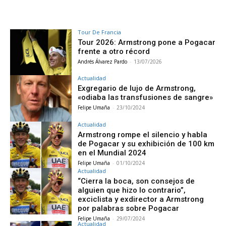
Tour De Francia
Tour 2026: Armstrong pone a Pogacar
frente a otro récord
Andrés Álvarez Pardo
-
13/07/2026
Actualidad
Exgregario de lujo de Armstrong,
«odiaba las transfusiones de sangre»
Felipe Umaña
-
23/10/2024
Actualidad
Armstrong rompe el silencio y habla
de Pogacar y su exhibición de 100 km
en el Mundial 2024
Felipe Umaña
-
01/10/2024
Actualidad
“Cierra la boca, son consejos de
alguien que hizo lo contrario”,
exciclista y exdirector a Armstrong
por palabras sobre Pogacar
Felipe Umaña
-
29/07/2024
Actualidad