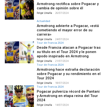
Armstrong rectifica sobre Pogacar y
cambia de opinión sobre él
Felipe Umaña
-
26/07/2024
Actualidad
Armstrong advierte a Pogacar, «está
cometiendo el mayor error de su
carrera»
Felipe Umaña
-
24/07/2024
Tour de Francia 2024
Desde Francia atacan a Pogacar tras
su título en el Tour 2024 y le ponen
apodo inspirado en Armstrong
Felipe Umaña
-
21/07/2024
Tour de Francia 2024
Armstrong hace extraña declaración
sobre Pogacar y su rendimiento en el
Tour 2024
Felipe Umaña
-
18/07/2024
Tour de Francia 2024
Pogacar pulveriza récord de Pantani
y Armstrong en etapa reina del Tour
2024
Felipe Umaña
-
14/07/2024