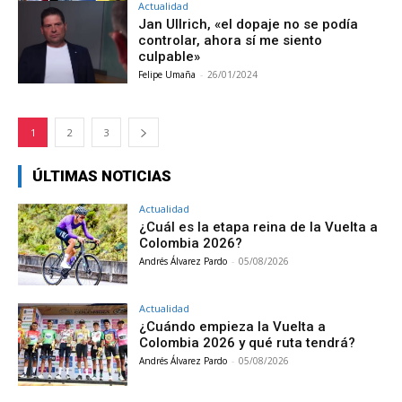
Actualidad
Jan Ullrich, «el dopaje no se podía
controlar, ahora sí me siento
culpable»
Felipe Umaña
-
26/01/2024
1
2
3
ÚLTIMAS NOTICIAS
Actualidad
¿Cuál es la etapa reina de la Vuelta a
Colombia 2026?
Andrés Álvarez Pardo
-
05/08/2026
Actualidad
¿Cuándo empieza la Vuelta a
Colombia 2026 y qué ruta tendrá?
Andrés Álvarez Pardo
-
05/08/2026