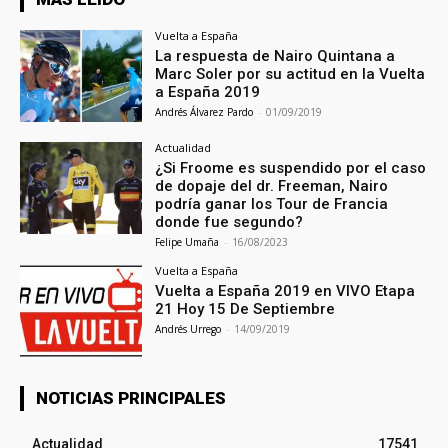
Vuelta a España
La respuesta de Nairo Quintana a
Marc Soler por su actitud en la Vuelta
a España 2019
Andrés Álvarez Pardo
-
01/09/2019
Actualidad
¿Si Froome es suspendido por el caso
de dopaje del dr. Freeman, Nairo
podría ganar los Tour de Francia
donde fue segundo?
Felipe Umaña
-
16/08/2023
Vuelta a España
Vuelta a España 2019 en VIVO Etapa
21 Hoy 15 De Septiembre
Andrés Urrego
-
14/09/2019
NOTICIAS PRINCIPALES
Actualidad
17541