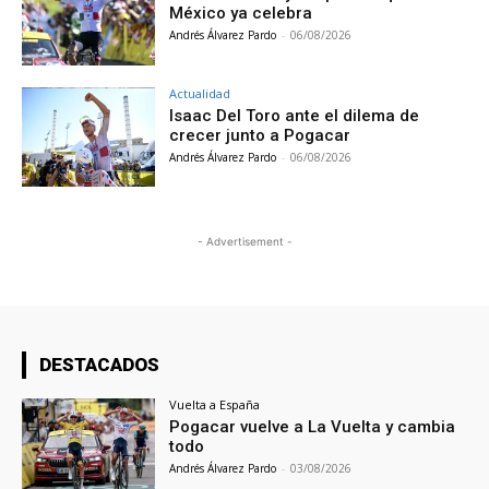
México ya celebra
Andrés Álvarez Pardo
-
06/08/2026
Actualidad
Isaac Del Toro ante el dilema de
crecer junto a Pogacar
Andrés Álvarez Pardo
-
06/08/2026
- Advertisement -
DESTACADOS
Vuelta a España
Pogacar vuelve a La Vuelta y cambia
todo
Andrés Álvarez Pardo
-
03/08/2026