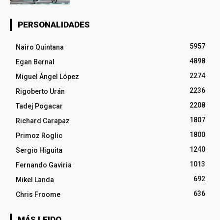
PERSONALIDADES
5957
Nairo Quintana
4898
Egan Bernal
2274
Miguel Ángel López
2236
Rigoberto Urán
2208
Tadej Pogacar
1807
Richard Carapaz
1800
Primoz Roglic
1240
Sergio Higuita
1013
Fernando Gaviria
692
Mikel Landa
636
Chris Froome
MÁS LEIDO