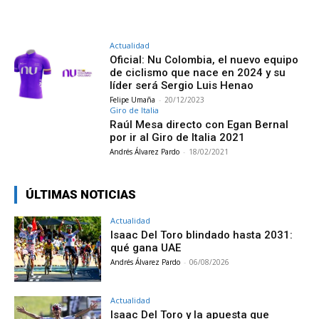
Actualidad
Oficial: Nu Colombia, el nuevo equipo
de ciclismo que nace en 2024 y su
líder será Sergio Luis Henao
Felipe Umaña
-
20/12/2023
Giro de Italia
Raúl Mesa directo con Egan Bernal
por ir al Giro de Italia 2021
Andrés Álvarez Pardo
-
18/02/2021
ÚLTIMAS NOTICIAS
Actualidad
Isaac Del Toro blindado hasta 2031:
qué gana UAE
Andrés Álvarez Pardo
-
06/08/2026
Actualidad
Isaac Del Toro y la apuesta que