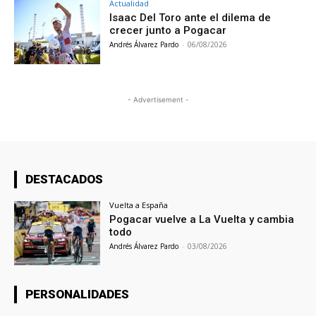
Actualidad
Isaac Del Toro ante el dilema de
crecer junto a Pogacar
Andrés Álvarez Pardo
-
06/08/2026
- Advertisement -
DESTACADOS
Vuelta a España
Pogacar vuelve a La Vuelta y cambia
todo
Andrés Álvarez Pardo
-
03/08/2026
PERSONALIDADES