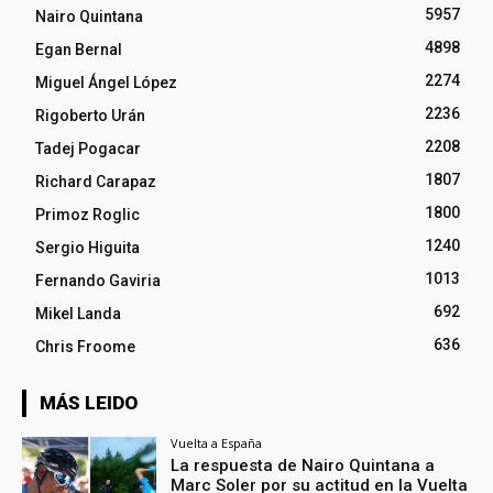
5957
Nairo Quintana
4898
Egan Bernal
2274
Miguel Ángel López
2236
Rigoberto Urán
2208
Tadej Pogacar
1807
Richard Carapaz
1800
Primoz Roglic
1240
Sergio Higuita
1013
Fernando Gaviria
692
Mikel Landa
636
Chris Froome
MÁS LEIDO
Vuelta a España
La respuesta de Nairo Quintana a
Marc Soler por su actitud en la Vuelta