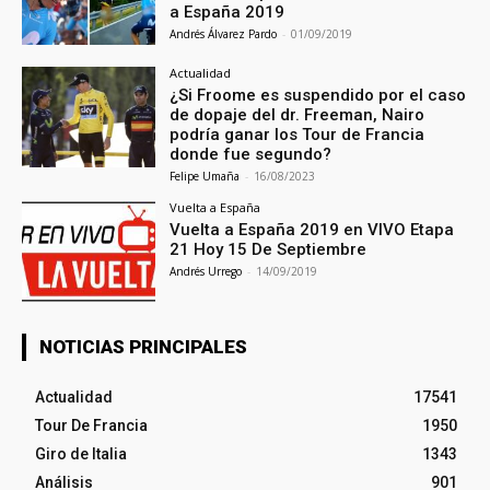
a España 2019
Andrés Álvarez Pardo
-
01/09/2019
Actualidad
¿Si Froome es suspendido por el caso
de dopaje del dr. Freeman, Nairo
podría ganar los Tour de Francia
donde fue segundo?
Felipe Umaña
-
16/08/2023
Vuelta a España
Vuelta a España 2019 en VIVO Etapa
21 Hoy 15 De Septiembre
Andrés Urrego
-
14/09/2019
NOTICIAS PRINCIPALES
Actualidad
17541
Tour De Francia
1950
Giro de Italia
1343
Análisis
901