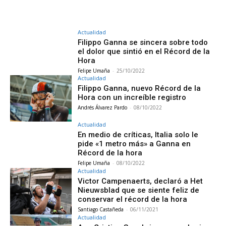
Actualidad
Filippo Ganna se sincera sobre todo
el dolor que sintió en el Récord de la
Hora
Felipe Umaña
-
25/10/2022
Actualidad
Filippo Ganna, nuevo Récord de la
Hora con un increíble registro
Andrés Álvarez Pardo
-
08/10/2022
Actualidad
En medio de críticas, Italia solo le
pide «1 metro más» a Ganna en
Récord de la hora
Felipe Umaña
-
08/10/2022
Actualidad
Victor Campenaerts, declaró a Het
Nieuwsblad que se siente feliz de
conservar el récord de la hora
Santiago Castañeda
-
06/11/2021
Actualidad