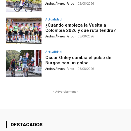
Andrés Álvarez Pardo
-
05/08/2026
Actualidad
¿Cuándo empieza la Vuelta a
Colombia 2026 y qué ruta tendrá?
Andrés Álvarez Pardo
-
05/08/2026
Actualidad
Oscar Onley cambia el pulso de
Burgos con un golpe
Andrés Álvarez Pardo
-
05/08/2026
- Advertisement -
DESTACADOS