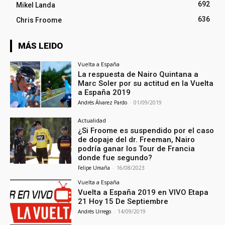
692
Mikel Landa
636
Chris Froome
MÁS LEIDO
Vuelta a España
La respuesta de Nairo Quintana a
Marc Soler por su actitud en la Vuelta
a España 2019
Andrés Álvarez Pardo
-
01/09/2019
Actualidad
¿Si Froome es suspendido por el caso
de dopaje del dr. Freeman, Nairo
podría ganar los Tour de Francia
donde fue segundo?
Felipe Umaña
-
16/08/2023
Vuelta a España
Vuelta a España 2019 en VIVO Etapa
21 Hoy 15 De Septiembre
Andrés Urrego
-
14/09/2019