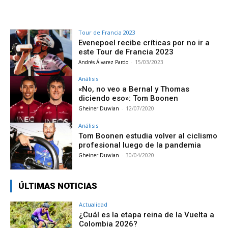
Tour de Francia 2023
Evenepoel recibe críticas por no ir a
este Tour de Francia 2023
Andrés Álvarez Pardo
-
15/03/2023
Análisis
«No, no veo a Bernal y Thomas
diciendo eso»: Tom Boonen
Gheiner Duwian
-
12/07/2020
Análisis
Tom Boonen estudia volver al ciclismo
profesional luego de la pandemia
Gheiner Duwian
-
30/04/2020
ÚLTIMAS NOTICIAS
Actualidad
¿Cuál es la etapa reina de la Vuelta a
Colombia 2026?