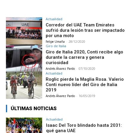
Actualidad
Corredor del UAE Team Emirates
sufrió dura lesión tras ser impactado
por una moto
Felipe Umaña
-
28/12/2020
Giro de Italia
Giro de Italia 2020, Conti recibe algo
durante la carrera y genera
curiosidad
Andrés Álvarez Pardo
-
07/10/2020
Actualidad
Roglic pierde la Maglia Rosa. Valerio
Conti nuevo líder del Giro de Italia
2019
Andrés Álvarez Pardo
-
16/05/2019
ÚLTIMAS NOTICIAS
Actualidad
Isaac Del Toro blindado hasta 2031:
qué gana UAE