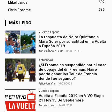
692
Mikel Landa
636
Chris Froome
MÁS LEIDO
Vuelta a España
La respuesta de Nairo Quintana a
Marc Soler por su actitud en la Vuelta
a España 2019
Andrés Álvarez Pardo
-
01/09/2019
Actualidad
¿Si Froome es suspendido por el caso
de dopaje del dr. Freeman, Nairo
podría ganar los Tour de Francia
donde fue segundo?
Felipe Umaña
-
16/08/2023
Vuelta a España
Vuelta a España 2019 en VIVO Etapa
21 Hoy 15 De Septiembre
Andrés Urrego
-
14/09/2019