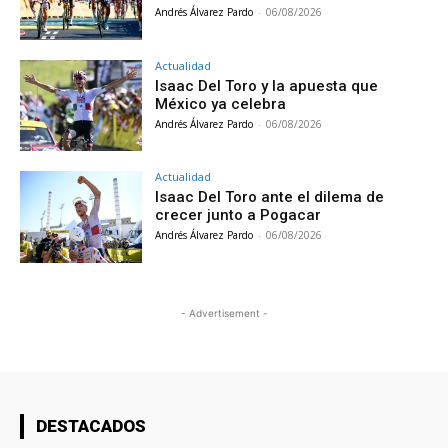
Andrés Álvarez Pardo
-
06/08/2026
Actualidad
Isaac Del Toro y la apuesta que
México ya celebra
Andrés Álvarez Pardo
-
06/08/2026
Actualidad
Isaac Del Toro ante el dilema de
crecer junto a Pogacar
Andrés Álvarez Pardo
-
06/08/2026
- Advertisement -
DESTACADOS