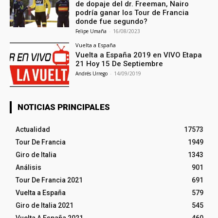
de dopaje del dr. Freeman, Nairo
podría ganar los Tour de Francia
donde fue segundo?
Felipe Umaña
-
16/08/2023
Vuelta a España
Vuelta a España 2019 en VIVO Etapa
21 Hoy 15 De Septiembre
Andrés Urrego
-
14/09/2019
NOTICIAS PRINCIPALES
Actualidad
17573
Tour De Francia
1949
Giro de Italia
1343
Análisis
901
Tour De Francia 2021
691
Vuelta a España
579
Giro de Italia 2021
545