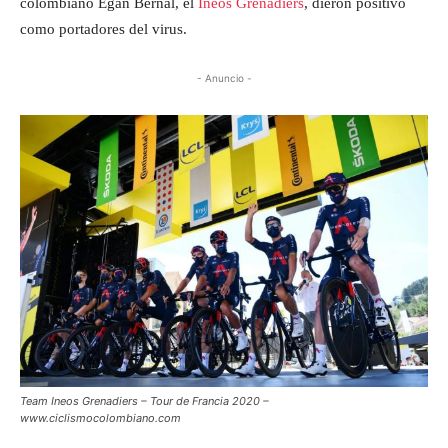
colombiano Egan Bernal, el
Ineos Grenadiers
, dieron positivo
como portadores del virus.
- Anuncio -
Team Ineos Grenadiers – Tour de Francia 2020 –
www.ciclismocolombiano.com