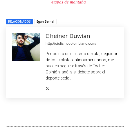
etapas de montaña
RELACIONADOS
Egan Bernal
Gheiner Duwian
http://ciclismocolombiano.com/
Periodista de ciclismo de ruta, seguidor
de los ciclistas latinoamericanos, me
puedes seguir a través de Twitter.
Opinión, análisis, debate sobre el
deporte pedal.