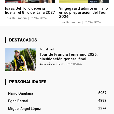
Isaac Del Toro debería
Vingegaard admite un fallo
liderar el Giro de Italia 2027
en su preparación del Tour
2026
Tour De Francia
31/07/2026
Tour De Francia
31/07/2026
DESTACADOS
Actualidad
Tour de Francia femenino 2026:
clasificación general final
Andrés Álvarez Pardo
-
01/08/2026
PERSONALIDADES
5957
Nairo Quintana
4898
Egan Bernal
2274
Miguel Ángel López