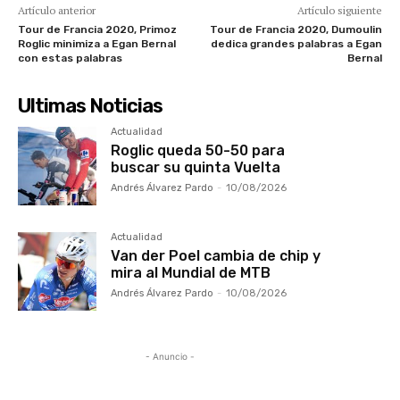
Artículo anterior
Artículo siguiente
Tour de Francia 2020, Primoz
Tour de Francia 2020, Dumoulin
Roglic minimiza a Egan Bernal
dedica grandes palabras a Egan
con estas palabras
Bernal
Ultimas Noticias
Actualidad
Roglic queda 50-50 para
buscar su quinta Vuelta
Andrés Álvarez Pardo
-
10/08/2026
Actualidad
Van der Poel cambia de chip y
mira al Mundial de MTB
Andrés Álvarez Pardo
-
10/08/2026
- Anuncio -