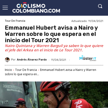
Actualizado:
11/04/2021
Tour De Francia
Emmanuel Hubert avisa a Nairo y
Warren sobre lo que espera en el
inicio del Tour 2021
Nairo Quintana y Warren Barguil ya saben lo que quiere
el jefe del Arkea en el inicio de Le Tour 2021.
Por
Andrés Álvarez Pardo
11/04/2021
Inicio
Tour De Francia
Emmanuel Hubert avisa a Nairo y Warren
sobre lo que espera en...