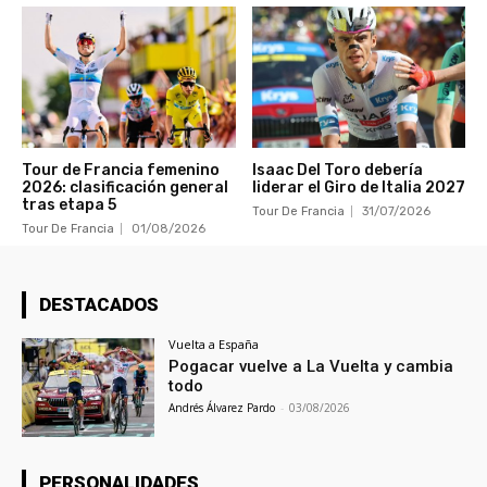
Tour de Francia femenino
Isaac Del Toro debería
2026: clasificación general
liderar el Giro de Italia 2027
tras etapa 5
Tour De Francia
31/07/2026
Tour De Francia
01/08/2026
DESTACADOS
Vuelta a España
Pogacar vuelve a La Vuelta y cambia
todo
Andrés Álvarez Pardo
-
03/08/2026
PERSONALIDADES