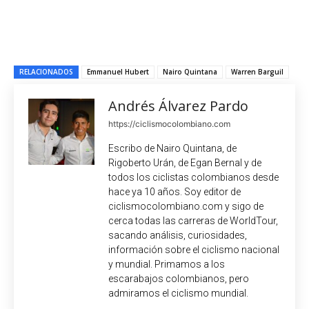
RELACIONADOS
Emmanuel Hubert
Nairo Quintana
Warren Barguil
Andrés Álvarez Pardo
https://ciclismocolombiano.com
Escribo de Nairo Quintana, de
Rigoberto Urán, de Egan Bernal y de
todos los ciclistas colombianos desde
hace ya 10 años. Soy editor de
ciclismocolombiano.com y sigo de
cerca todas las carreras de WorldTour,
sacando análisis, curiosidades,
información sobre el ciclismo nacional
y mundial. Primamos a los
escarabajos colombianos, pero
admiramos el ciclismo mundial.