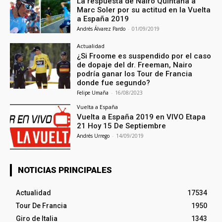
La respuesta de Nairo Quintana a
Marc Soler por su actitud en la Vuelta
a España 2019
Andrés Álvarez Pardo
-
01/09/2019
Actualidad
¿Si Froome es suspendido por el caso
de dopaje del dr. Freeman, Nairo
podría ganar los Tour de Francia
donde fue segundo?
Felipe Umaña
-
16/08/2023
Vuelta a España
Vuelta a España 2019 en VIVO Etapa
21 Hoy 15 De Septiembre
Andrés Urrego
-
14/09/2019
NOTICIAS PRINCIPALES
Actualidad
17534
Tour De Francia
1950
Giro de Italia
1343