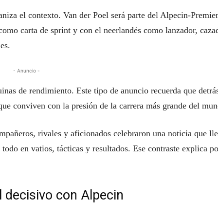
aniza el contexto. Van der Poel será parte del Alpecin-Premie
como carta de sprint y con el neerlandés como lanzador, caza
es.
- Anuncio -
uinas de rendimiento. Este tipo de anuncio recuerda que detrá
 que conviven con la presión de la carrera más grande del mun
pañeros, rivales y aficionados celebraron una noticia que ll
 todo en vatios, tácticas y resultados. Ese contraste explica po
 decisivo con Alpecin