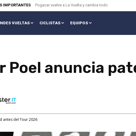
AS IMPORTANTES
Pogacar vuelve a La Vuelta y cambia todo
NDES VUELTAS
CICLISTAS
EQUIPOS
r Poel anuncia pat
d antes del Tour 2026