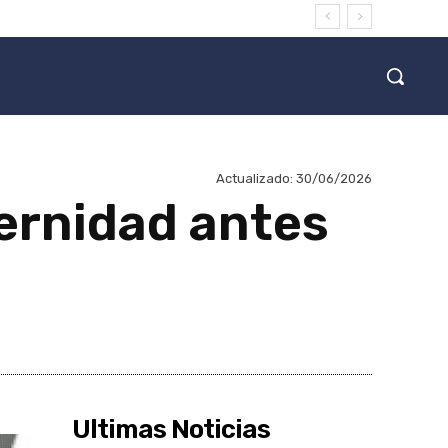
Actualizado:
30/06/2026
ernidad antes
Ultimas Noticias