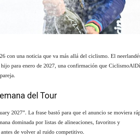
26 con una noticia que va más allá del ciclismo. El neerlandé
 hijo para enero de 2027, una confirmación que CiclismoAlD
pareja.
semana del Tour
ary 2027”. La frase bastó para que el anuncio se moviera rá
mana dominada por listas de alineaciones, favoritos y
 antes de volver al ruido competitivo.