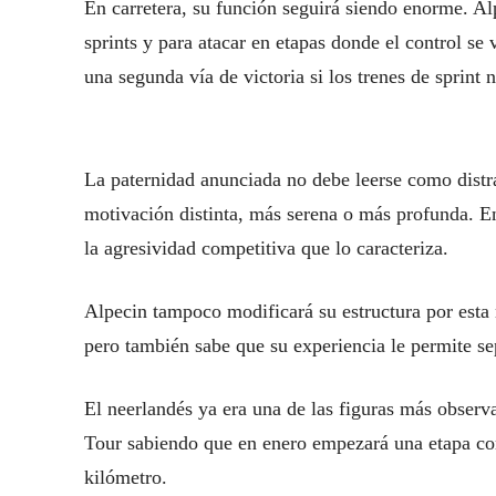
En carretera, su función seguirá siendo enorme. Alp
sprints y para atacar en etapas donde el control s
una segunda vía de victoria si los trenes de sprint
La paternidad anunciada no debe leerse como distr
motivación distinta, más serena o más profunda. En
la agresividad competitiva que lo caracteriza.
Alpecin tampoco modificará su estructura por esta 
pero también sabe que su experiencia le permite se
El neerlandés ya era una de las figuras más observa
Tour sabiendo que en enero empezará una etapa com
kilómetro.