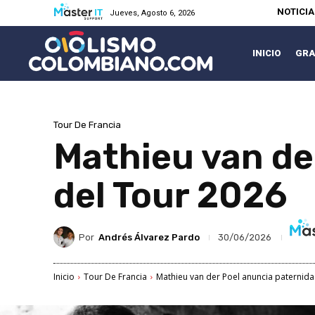
NOTICI
Jueves, Agosto 6, 2026
INICIO
GRA
Tour De Francia
Mathieu van de
del Tour 2026
Por
Andrés Álvarez Pardo
30/06/2026
Inicio
Tour De Francia
Mathieu van der Poel anuncia paternida