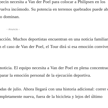
ecin necesita a Van der Poel para colocar a Philipsen en los
e vuelva incómodo. Su potencia en terrenos quebrados puede ab
 no dominan.
- Anuncio -
acción. Muchos deportistas encuentran en una noticia familia
 el caso de Van der Poel, el Tour dirá si esa emoción conviv
noticia. El equipo necesita a Van der Poel en plena concentra
parar la emoción personal de la ejecución deportiva.
das de julio. Ahora llegará con una historia adicional: correr 
pletamente nueva, fuera de la bicicleta y lejos del último