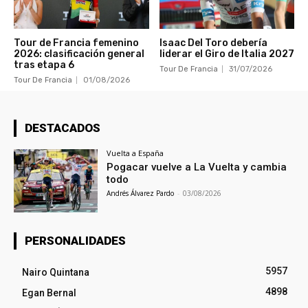
Tour de Francia femenino
Isaac Del Toro debería
2026: clasificación general
liderar el Giro de Italia 2027
tras etapa 6
Tour De Francia
31/07/2026
Tour De Francia
01/08/2026
DESTACADOS
Vuelta a España
Pogacar vuelve a La Vuelta y cambia
todo
Andrés Álvarez Pardo
-
03/08/2026
PERSONALIDADES
5957
Nairo Quintana
4898
Egan Bernal