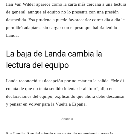
Ilan Van Wilder aparece como la carta más cercana a una lectura
de general, aunque el equipo no lo presenta con una presión
desmedida. Esa prudencia puede favorecerlo: correr día a día le
permitirá adaptarse sin cargar con el peso que habría tenido
Landa.
La baja de Landa cambia la
lectura del equipo
Landa reconoció su decepción por no estar en la salida. “Me di
cuenta de que no tenía sentido intentar ir al Tour”, dijo en
declaraciones del equipo, explicando que ahora debe descansar
y pensar en volver para la Vuelta a España.
- Anuncio -
Sin Landa, Soudal pierde una carta de experiencia para la