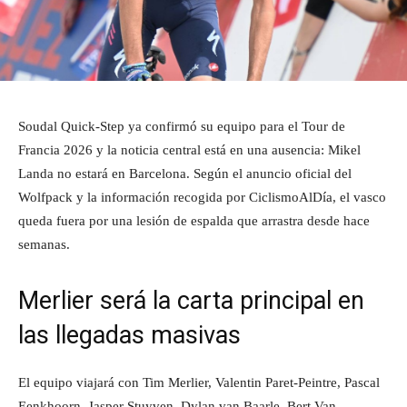
Soudal Quick-Step ya confirmó su equipo para el Tour de
Francia 2026 y la noticia central está en una ausencia: Mikel
Landa no estará en Barcelona. Según el anuncio oficial del
Wolfpack y la información recogida por CiclismoAlDía, el vasco
queda fuera por una lesión de espalda que arrastra desde hace
semanas.
Merlier será la carta principal en
las llegadas masivas
El equipo viajará con Tim Merlier, Valentin Paret-Peintre, Pascal
Eenkhoorn, Jasper Stuyven, Dylan van Baarle, Bert Van