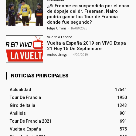
¿Si Froome es suspendido por el caso
de dopaje del dr. Freeman, Nairo
podría ganar los Tour de Francia
donde fue segundo?
Felipe Umaña
-
16/08/2023
Vuelta a España
Vuelta a España 2019 en VIVO Etapa
21 Hoy 15 De Septiembre
Andrés Urrego
-
14/09/2019
NOTICIAS PRINCIPALES
Actualidad
17541
Tour De Francia
1950
Giro de Italia
1343
Análisis
901
Tour De Francia 2021
691
Vuelta a España
575