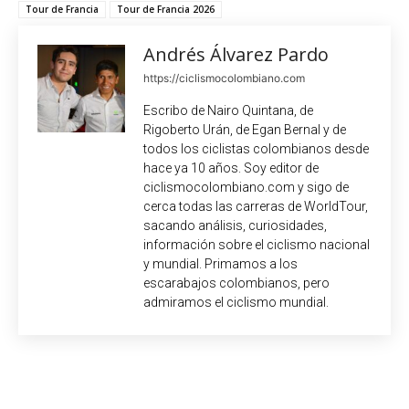
Tour de Francia
Tour de Francia 2026
Andrés Álvarez Pardo
https://ciclismocolombiano.com
Escribo de Nairo Quintana, de
Rigoberto Urán, de Egan Bernal y de
todos los ciclistas colombianos desde
hace ya 10 años. Soy editor de
ciclismocolombiano.com y sigo de
cerca todas las carreras de WorldTour,
sacando análisis, curiosidades,
información sobre el ciclismo nacional
y mundial. Primamos a los
escarabajos colombianos, pero
admiramos el ciclismo mundial.