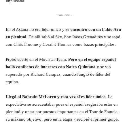
impulsaba.
- Anuncio -
En el Astana no era líder único y
se encontró con un Fabio Aru
en plenitud
. De allí salió al Sky, hoy Ineos Grenadires y se topó
con Chris Froome y Geraint Thomas como bazas principales.
Probó suerte en el Movistar Team.
Pero en el equipo español
halló conflictos de intereses con Nairo Quintana
y se vio
superado por Richard Carapaz, cuando fungió de líder del
equipo.
Llegó al Bahrain McLaren y esta vez sí es líder único
. La
expectativa se acrecentaba, pues el español aseguraba estar en
plenitud y optar por puestos importantes en el Tour de Francia,
su máximo objetivo, pero en la etapa 7 recibió el primer golpe.