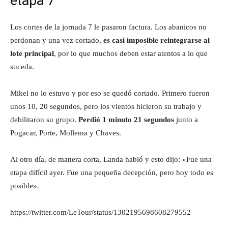
etapa 7
Los cortes de la jornada 7 le pasaron factura. Los abanicos no
perdonan y una vez cortado,
es casi imposible reintegrarse al
lote principal
, por lo que muchos deben estar atentos a lo que
suceda.
Mikel no lo estuvo y por eso se quedó cortado. Primero fueron
unos 10, 20 segundos, pero los vientos hicieron su trabajo y
debilitaron su grupo.
Perdió 1 minuto 21 segundos
junto a
Pogacar, Porte, Mollema y Chaves.
Al otro día, de manera corta, Landa habló y esto dijo: «Fue una
etapa difícil ayer. Fue una pequeña decepción, pero hoy todo es
posible».
https://twitter.com/LeTour/status/1302195698608279552