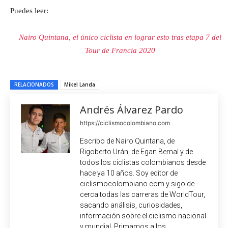
Puedes leer:
Nairo Quintana, el único ciclista en lograr esto tras etapa 7 del
Tour de Francia 2020
RELACIONADOS
Mikel Landa
Andrés Álvarez Pardo
https://ciclismocolombiano.com
Escribo de Nairo Quintana, de
Rigoberto Urán, de Egan Bernal y de
todos los ciclistas colombianos desde
hace ya 10 años. Soy editor de
ciclismocolombiano.com y sigo de
cerca todas las carreras de WorldTour,
sacando análisis, curiosidades,
información sobre el ciclismo nacional
y mundial. Primamos a los