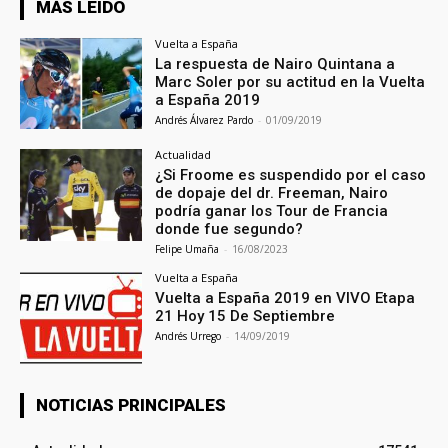
MÁS LEIDO
Vuelta a España
La respuesta de Nairo Quintana a
Marc Soler por su actitud en la Vuelta
a España 2019
Andrés Álvarez Pardo
-
01/09/2019
Actualidad
¿Si Froome es suspendido por el caso
de dopaje del dr. Freeman, Nairo
podría ganar los Tour de Francia
donde fue segundo?
Felipe Umaña
-
16/08/2023
Vuelta a España
Vuelta a España 2019 en VIVO Etapa
21 Hoy 15 De Septiembre
Andrés Urrego
-
14/09/2019
NOTICIAS PRINCIPALES