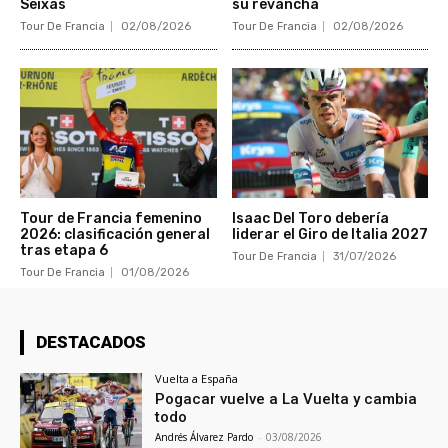
Seixas
su revancha
Tour De Francia
02/08/2026
Tour De Francia
02/08/2026
Tour de Francia femenino
Isaac Del Toro debería
2026: clasificación general
liderar el Giro de Italia 2027
tras etapa 6
Tour De Francia
31/07/2026
Tour De Francia
01/08/2026
DESTACADOS
Vuelta a España
Pogacar vuelve a La Vuelta y cambia
todo
Andrés Álvarez Pardo
-
03/08/2026