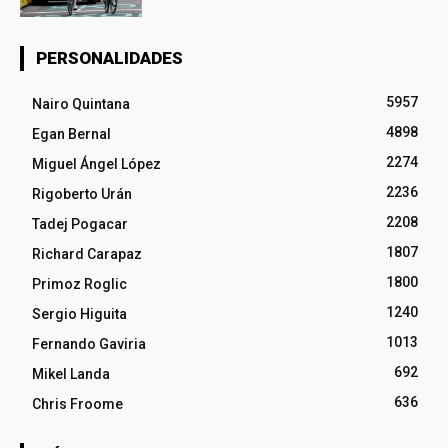
PERSONALIDADES
5957
Nairo Quintana
4898
Egan Bernal
2274
Miguel Ángel López
2236
Rigoberto Urán
2208
Tadej Pogacar
1807
Richard Carapaz
1800
Primoz Roglic
1240
Sergio Higuita
1013
Fernando Gaviria
692
Mikel Landa
636
Chris Froome