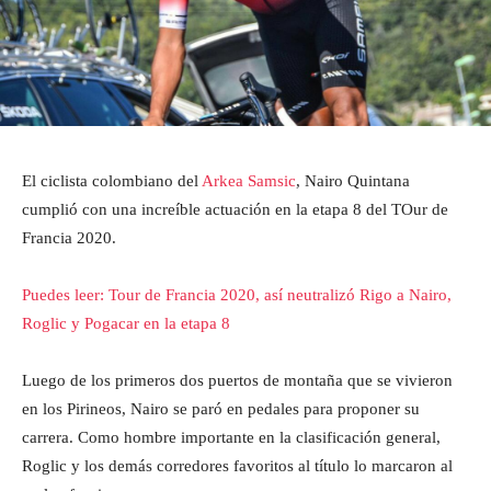
El ciclista colombiano del
Arkea Samsic
, Nairo Quintana
cumplió con una increíble actuación en la etapa 8 del TOur de
Francia 2020.
Puedes leer: Tour de Francia 2020, así neutralizó Rigo a Nairo,
Roglic y Pogacar en la etapa 8
Luego de los primeros dos puertos de montaña que se vivieron
en los Pirineos, Nairo se paró en pedales para proponer su
carrera. Como hombre importante en la clasificación general,
Roglic y los demás corredores favoritos al título lo marcaron al