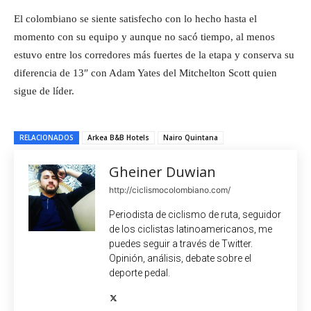
El colombiano se siente satisfecho con lo hecho hasta el
momento con su equipo y aunque no sacó tiempo, al menos
estuvo entre los corredores más fuertes de la etapa y conserva su
diferencia de 13″ con Adam Yates del Mitchelton Scott quien
sigue de líder.
RELACIONADOS
Arkea B&B Hotels
Nairo Quintana
Gheiner Duwian
http://ciclismocolombiano.com/
Periodista de ciclismo de ruta, seguidor
de los ciclistas latinoamericanos, me
puedes seguir a través de Twitter.
Opinión, análisis, debate sobre el
deporte pedal.