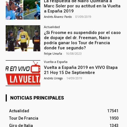
La respuesta de Nairo Quintana a
Marc Soler por su actitud en la Vuelta
a España 2019
Andrés Álvarez Pardo
-
01/09/2019
Actualidad
¿Si Froome es suspendido por el caso
de dopaje del dr. Freeman, Nairo
podría ganar los Tour de Francia
donde fue segundo?
Felipe Umaña
-
16/08/2023
Vuelta a España
Vuelta a España 2019 en VIVO Etapa
21 Hoy 15 De Septiembre
Andrés Urrego
-
14/09/2019
NOTICIAS PRINCIPALES
Actualidad
17541
Tour De Francia
1950
Giro de Italia
1343