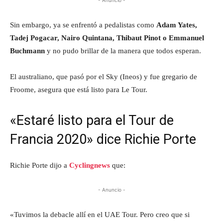
Sin embargo, ya se enfrentó a pedalistas como
Adam Yates,
Tadej Pogacar, Nairo Quintana, Thibaut Pinot o Emmanuel
Buchmann
y no pudo brillar de la manera que todos esperan.
El australiano, que pasó por el Sky (Ineos) y fue gregario de
Froome, asegura que está listo para Le Tour.
«Estaré listo para el Tour de
Francia 2020» dice Richie Porte
Richie Porte dijo a
Cyclingnews
que:
- Anuncio -
«Tuvimos la debacle allí en el UAE Tour. Pero creo que si