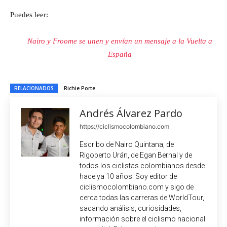
Puedes leer:
Nairo y Froome se unen y envían un mensaje a la Vuelta a
España
RELACIONADOS
Richie Porte
Andrés Álvarez Pardo
https://ciclismocolombiano.com
Escribo de Nairo Quintana, de
Rigoberto Urán, de Egan Bernal y de
todos los ciclistas colombianos desde
hace ya 10 años. Soy editor de
ciclismocolombiano.com y sigo de
cerca todas las carreras de WorldTour,
sacando análisis, curiosidades,
información sobre el ciclismo nacional