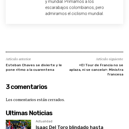
y mundial. Primamos a los
escarabajos colombianos, pero
admiramos el ciclismo mundial.
Artículo anterior
Artículo siguiente
Esteban Chaves se divierte y le
«El Tour de Francia no se
pone ritmo a la cuarentena
aplaza, ni se cancela»: Ministra
francesa
3 comentarios
Los comentarios están cerrados.
Ultimas Noticias
Actualidad
Isaac Del Toro blindado hasta