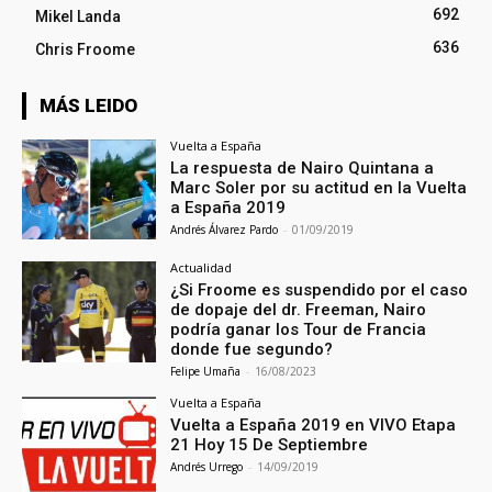
692
Mikel Landa
636
Chris Froome
MÁS LEIDO
Vuelta a España
La respuesta de Nairo Quintana a
Marc Soler por su actitud en la Vuelta
a España 2019
Andrés Álvarez Pardo
-
01/09/2019
Actualidad
¿Si Froome es suspendido por el caso
de dopaje del dr. Freeman, Nairo
podría ganar los Tour de Francia
donde fue segundo?
Felipe Umaña
-
16/08/2023
Vuelta a España
Vuelta a España 2019 en VIVO Etapa
21 Hoy 15 De Septiembre
Andrés Urrego
-
14/09/2019