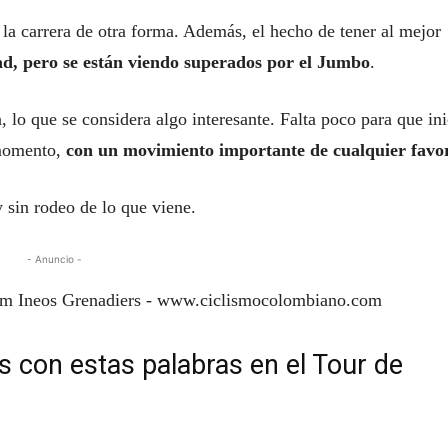
 la carrera de otra forma. Además, el hecho de tener al mejor
ad, pero se están viendo superados por el Jumbo
.
, lo que se considera algo interesante. Falta poco para que ini
 momento,
con un movimiento importante de cualquier favor
 sin rodeo de lo que viene.
- Anuncio -
s con estas palabras en el Tour de