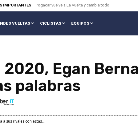
AS IMPORTANTES
Pogacar vuelve a La Vuelta y cambia todo
NDES VUELTAS
CICLISTAS
EQUIPOS
a 2020, Egan Berna
as palabras
 a sus rivales con estas...