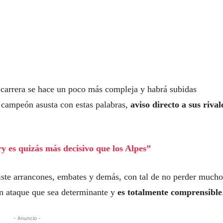
la carrera se hace un poco más compleja y habrá subidas
 campeón asusta con estas palabras,
aviso directo a sus rival
y es quizás más decisivo que los Alpes”
iste arrancones, embates y demás, con tal de no perder mucho
un ataque que sea determinante y
es totalmente comprensible
- Anuncio -