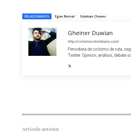
RELACIONADOS
Egan Bernal
Esteban Chaves
Gheiner Duwian
http://ciclismocolombiano.com/
Periodista de ciclismo de ruta, se
Twitter. Opinión, análisis, debate s
Cuota
Artículo anterior