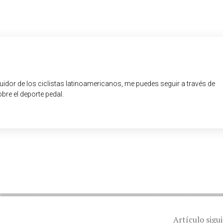
guidor de los ciclistas latinoamericanos, me puedes seguir a través de
obre el deporte pedal.
Artículo sigu