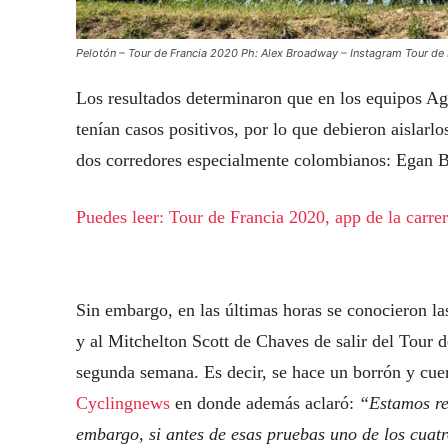
Pelotón – Tour de Francia 2020 Ph: Alex Broadway – Instagram Tour 
Los resultados determinaron que en los equipos Ag
tenían casos positivos, por lo que debieron aislarl
dos corredores especialmente colombianos: Egan B
Puedes leer: Tour de Francia 2020, app de la carr
Sin embargo, en las últimas horas se conocieron l
y al Mitchelton Scott de Chaves de salir del Tour de
segunda semana. Es decir, se hace un borrón y cuen
Cyclingnews
en donde además aclaró:
“Estamos re
embargo, si antes de esas pruebas uno de los cuatro