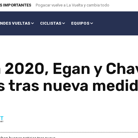
AS IMPORTANTES
Pogacar vuelve a La Vuelta y cambia todo
NDES VUELTAS
CICLISTAS
EQUIPOS
a 2020, Egan y Cha
s tras nueva medid