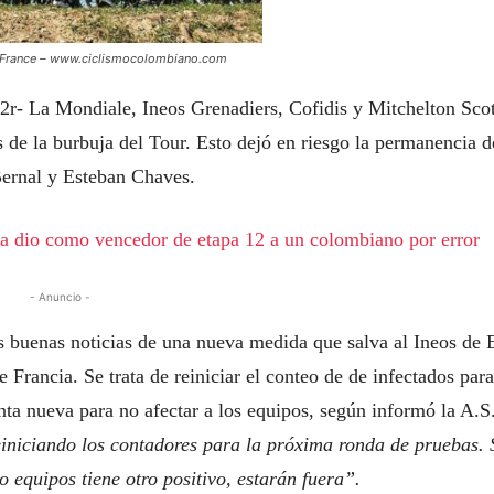
de France – www.ciclismocolombiano.com
2r- La Mondiale, Ineos Grenadiers, Cofidis y Mitchelton Scot
os de la burbuja del Tour. Esto dejó en riesgo la permanencia d
ernal y Esteban Chaves.
era dio como vencedor de etapa 12 a un colombiano por error
- Anuncio -
as buenas noticias de una nueva medida que salva al Ineos de
 Francia. Se trata de reiniciar el conteo de de infectados para
ta nueva para no afectar a los equipos, según informó la A.S
iniciando los contadores para la próxima ronda de pruebas. 
 equipos tiene otro positivo, estarán fuera”.