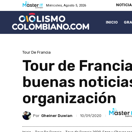
NOTICI
Miércoles, Agosto 5, 2026
INICIO
GRA
Tour De Francia
Tour de Franci
buenas noticia
organización
Por
Gheiner Duwian
10/09/2020